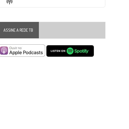
Show
List
Podcast
Information
ASSINE A REDE TB