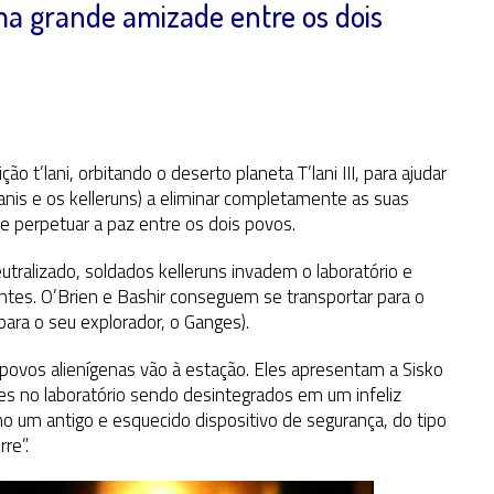
uma grande amizade entre os dois
 t’lani, orbitando o deserto planeta T’lani III, para ajudar
anis e os kelleruns) a eliminar completamente as suas
 de perpetuar a paz entre os dois povos.
eutralizado, soldados kelleruns invadem o laboratório e
tes. O’Brien e Bashir conseguem se transportar para o
para o seu explorador, o Ganges).
ovos alienígenas vão à estação. Eles apresentam a Sisko
es no laboratório sendo desintegrados em um infeliz
o um antigo e esquecido dispositivo de segurança, do tipo
re”.