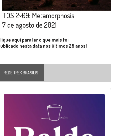
TOS 2×09: Metamorphosis
7 de agosto de 2021
lique aqui para ler o que mais foi
ublicado nesta data nos últimos 25 anos!
REDE TREK BRASILIS
Audio
layer