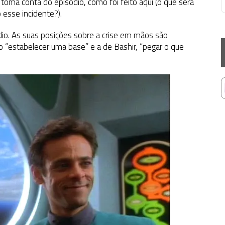
ma conta do episódio, como foi feito aqui (o que será
 esse incidente?).
ódio. As suas posições sobre a crise em mãos são
 “estabelecer uma base” e a de Bashir, “pegar o que