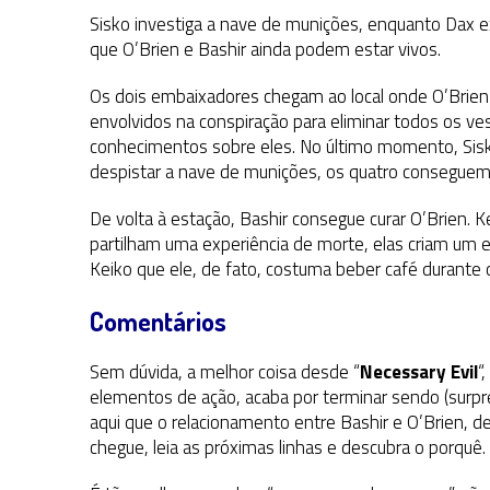
Sisko investiga a nave de munições, enquanto Dax 
que O’Brien e Bashir ainda podem estar vivos.
Os dois embaixadores chegam ao local onde O’Brien
envolvidos na conspiração para eliminar todos os ve
conhecimentos sobre eles. No último momento, Sisko
despistar a nave de munições, os quatro conseguem 
De volta à estação, Bashir consegue curar O’Brien. 
partilham uma experiência de morte, elas criam um e
Keiko que ele, de fato, costuma beber café durante o
Comentários
Sem dúvida, a melhor coisa desde “
Necessary Evil
“
elementos de ação, acaba por terminar sendo (surp
aqui que o relacionamento entre Bashir e O’Brien,
chegue, leia as próximas linhas e descubra o porquê.