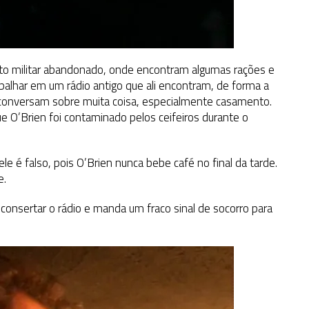
sto militar abandonado, onde encontram algumas rações e
alhar em um rádio antigo que ali encontram, de forma a
es conversam sobre muita coisa, especialmente casamento.
 O’Brien foi contaminado pelos ceifeiros durante o
le é falso, pois O’Brien nunca bebe café no final da tarde.
e.
 consertar o rádio e manda um fraco sinal de socorro para