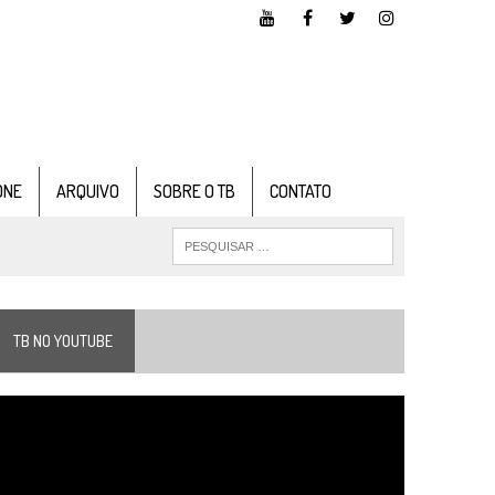
ONE
ARQUIVO
SOBRE O TB
CONTATO
TB NO YOUTUBE
ocador
e
ídeo