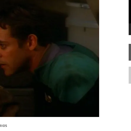
IE DOCUMENTAL DE
STAR TREK
, CHEGA EM 8 DE SETEMBRO
N
RIOS