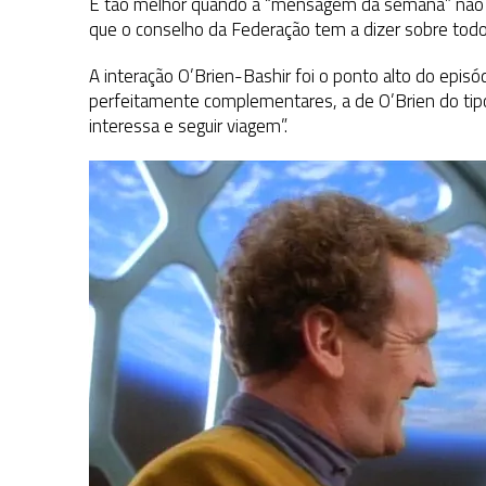
É tão melhor quando a “mensagem da semana” não to
que o conselho da Federação tem a dizer sobre todo
A interação O’Brien-Bashir foi o ponto alto do epis
perfeitamente complementares, a de O’Brien do tipo
interessa e seguir viagem”.