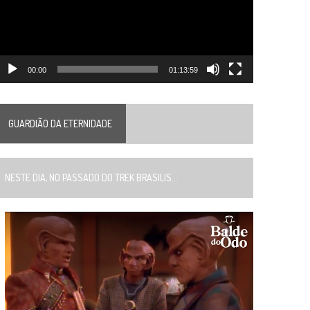
00:00
01:13:59
GUARDIÃO DA ETERNIDADE
ESTE DIA, NO PASSADO DO TREK BRASILIS...