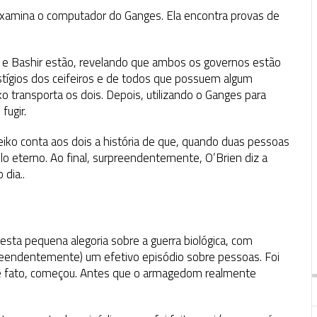
examina o computador do Ganges. Ela encontra provas de
 e Bashir estão, revelando que ambos os governos estão
stígios dos ceifeiros e de todos que possuem algum
 transporta os dois. Depois, utilizando o Ganges para
fugir.
Keiko conta aos dois a história de que, quando duas pessoas
lo eterno. Ao final, surpreendentemente, O’Brien diz a
 dia..
, esta pequena alegoria sobre a guerra biológica, com
reendentemente) um efetivo episódio sobre pessoas. Foi
 de fato, começou. Antes que o armagedom realmente