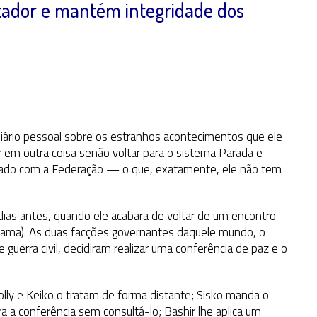
tador e mantém integridade dos
diário pessoal sobre os estranhos acontecimentos que ele
 em outra coisa senão voltar para o sistema Parada e
errado com a Federação — o que, exatamente, ele não tem
ias antes, quando ele acabara de voltar de um encontro
Gama). As duas facções governantes daquele mundo, o
 guerra civil, decidiram realizar uma conferência de paz e o
olly e Keiko o tratam de forma distante; Sisko manda o
a a conferência sem consultá-lo; Bashir lhe aplica um