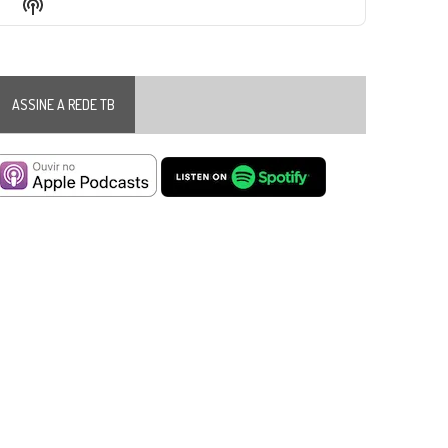
Show
List
Podcast
Information
ASSINE A REDE TB