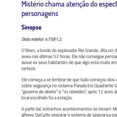
Mistério chama atenção do espec
personagens
Sinopse
Data estelar: 47581.2.
O’Brien, a bordo do explorador Rio Grande, dita um 
viveu nas últimas 52 horas. Ele não consegue pensar
avisar os seus habitantes de que algo está muito 
certeza.
Ele começa a se lembrar de que tudo começou dois d
sobre segurança no sistema Parada (no Quadrante 
“governo de direito” e “os rebeldes”, após 12 anos de
local escolhido foi a estação.
A partir daí, estranhos acontecimentos se iniciam: M
alferes DeCurtis preparar o sistema de segurança par