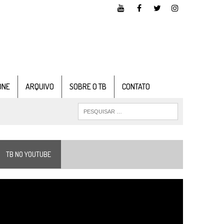
ONE
ARQUIVO
SOBRE O TB
CONTATO
TB NO YOUTUBE
ocador
e
ídeo