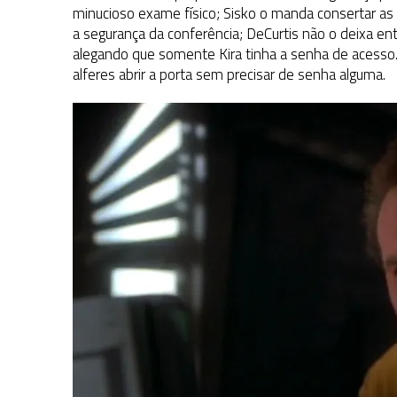
minucioso exame físico; Sisko o manda consertar as
a segurança da conferência; DeCurtis não o deixa e
alegando que somente Kira tinha a senha de acesso. 
alferes abrir a porta sem precisar de senha alguma.