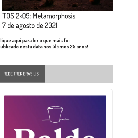
TOS 2×09: Metamorphosis
7 de agosto de 2021
lique aqui para ler o que mais foi
ublicado nesta data nos últimos 25 anos!
REDE TREK BRASILIS
Audio
layer