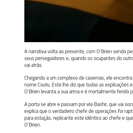
A narrativa volta ao presente, com O’Brien sendo pe
seus perseguidores e, quando os ocupantes do outro 
vai atrás.
Chegando a um complexo de cavernas, ele encontra S
nome Coutu. Este lhe diz que todas as explicações e
O’Brien levanta a sua arma e é mortalmente ferido pe
A porta se abre e passam por ela Bashir, que vai soc
explica que o verdadeiro chefe de operações foi rapt
para estação, replicante este idêntico ao chefe e q
O’Brien.