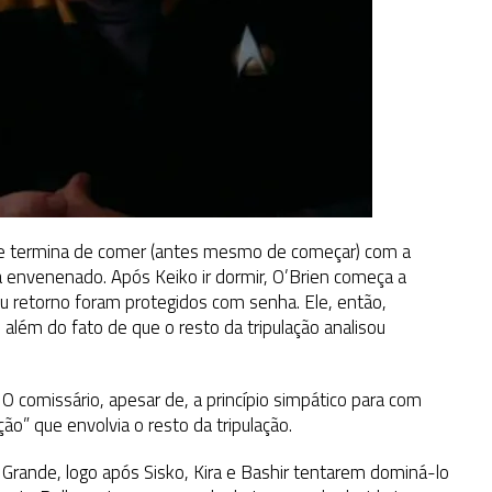
ko e termina de comer (antes mesmo de começar) com a
va envenenado. Após Keiko ir dormir, O’Brien começa a
eu retorno foram protegidos com senha. Ele, então,
além do fato de que o resto da tripulação analisou
 O comissário, apesar de, a princípio simpático para com
o” que envolvia o resto da tripulação.
 Grande, logo após Sisko, Kira e Bashir tentarem dominá-lo