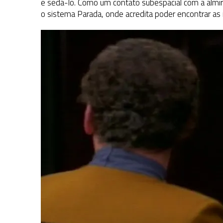
e sedá-lo. Como um contato subespacial com a almir
o sistema Parada, onde acredita poder encontrar as