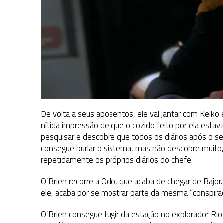
De volta a seus aposentos, ele vai jantar com Kei
nítida impressão de que o cozido feito por ela esta
pesquisar e descobre que todos os diários após o s
consegue burlar o sistema, mas não descobre muito, 
repetidamente os próprios diários do chefe.
O’Brien recorre a Odo, que acaba de chegar de Bajor.
ele, acaba por se mostrar parte da mesma “conspiraçã
O’Brien consegue fugir da estação no explorador Rio