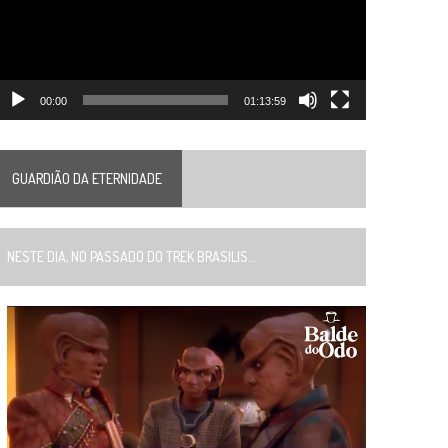
00:00
01:13:59
GUARDIÃO DA ETERNIDADE
ESTE DIA, NO PASSADO DO TREK BRASILIS...