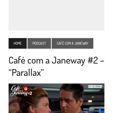
HOME
PODCAST
CAFÉ COM A JANEWAY
Café com a Janeway #2 –
“Parallax”