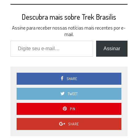
Descubra mais sobre Trek Brasilis
Assine para receber nossas notícias mais recentes por e-
mail.
Digite seu e-mail…
Assinar
SHARE
TWEET
PIN
SHARE