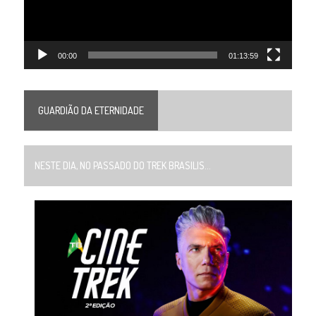
00:00
01:13:59
GUARDIÃO DA ETERNIDADE
NESTE DIA, NO PASSADO DO TREK BRASILIS...