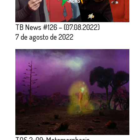
TB News #126 – (07.08.2022)
7 de agosto de 2022
TOS 2×09: Metamorphosis