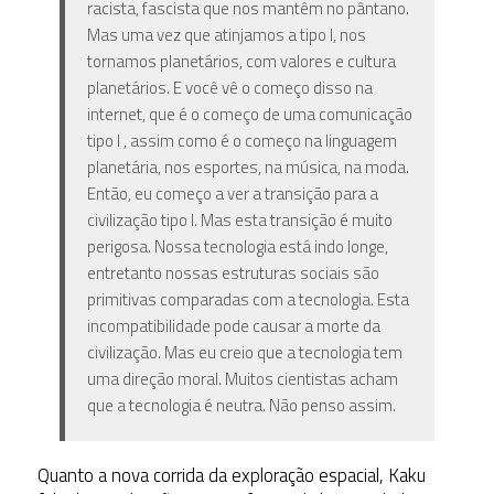
racista, fascista que nos mantêm no pântano.
Mas uma vez que atinjamos a tipo I, nos
tornamos planetários, com valores e cultura
planetários. E você vê o começo disso na
internet, que é o começo de uma comunicação
tipo I , assim como é o começo na linguagem
planetária, nos esportes, na música, na moda.
Então, eu começo a ver a transição para a
civilização tipo I. Mas esta transição é muito
perigosa. Nossa tecnologia está indo longe,
entretanto nossas estruturas sociais são
primitivas comparadas com a tecnologia. Esta
incompatibilidade pode causar a morte da
civilização. Mas eu creio que a tecnologia tem
uma direção moral. Muitos cientistas acham
que a tecnologia é neutra. Não penso assim.
Quanto a nova corrida da exploração espacial, Kaku