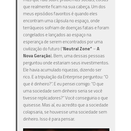
que realmente ficam na sua cabeça. Um dos
meus episódios favoritos é quando eles
encontram uma cápsula no espaço, onde
terráqueos sofriam de doenças fatais e foram
congelados e lançados ao espaço na
esperança de serem encontrados por uma
civilização do futuro (“
Neutral Zone”
–
A
Nova Geração
). Bem, uma dessas pessoas
perguntou onde estariam seus investimentos.
Ele havia acumulado riquezas, dizendo ser
rico. E a tripulação da Enterprise perguntou: “O
que é dinheiro?”. E eu pensei comigo: “O que
uma sociedade sem dinheiro seria se você
tivesse replicadores?” Você conseguiria o que
quisesse. Mas aí, eu acredito que a sociedade
colapsaria, se houvesse uma sociedade sem
dinheiro. Isso é para pensar.