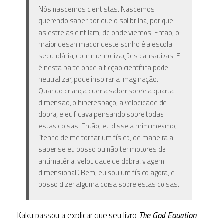
Nós nascemos cientistas. Nascemos
querendo saber por que o sol brilha, por que
as estrelas cintilam, de onde viemos. Então, o
maior desanimador deste sonho é a escola
secundária, com memorizações cansativas. E
é nesta parte onde a ficção científica pode
neutralizar, pode inspirar a imaginação.
Quando criança queria saber sobre a quarta
dimensão, o hiperespaço, a velocidade de
dobra, e eu ficava pensando sobre todas
estas coisas. Então, eu disse a mim mesmo,
“tenho de me tornar um físico, de maneira a
saber se eu posso ou não ter motores de
antimatéria, velocidade de dobra, viagem
dimensional”. Bem, eu sou um físico agora, e
posso dizer alguma coisa sobre estas coisas.
Kaku passou a explicar que seu livro
The God Equation