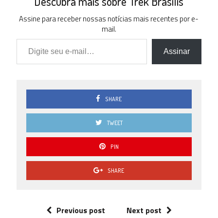
Descubra mais sobre Trek Brasilis
Assine para receber nossas notícias mais recentes por e-
mail.
Digite seu e-mail…
Assinar
SHARE
TWEET
PIN
SHARE
Previous post
Next post