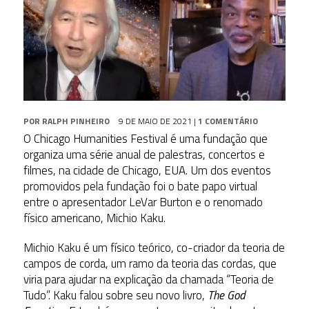
POR
RALPH PINHEIRO
9 DE MAIO DE 2021
|
1 COMENTÁRIO
O Chicago Humanities Festival é uma fundação que
organiza uma série anual de palestras, concertos e
filmes, na cidade de Chicago, EUA. Um dos eventos
promovidos pela fundação foi o bate papo virtual
entre o apresentador LeVar Burton e o renomado
físico americano, Michio Kaku.
Michio Kaku é um físico teórico, co-criador da teoria de
campos de corda, um ramo da teoria das cordas, que
viria para ajudar na explicação da chamada “Teoria de
Tudo”. Kaku falou sobre seu novo livro,
The God