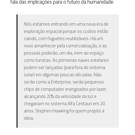
fala das implicações para o futuro da humanidade.
Nós estamos entrando em uma nova era de
exploração espacial porque os custos estão
caindo, com foguetes reutilizáveis. Há um
novo amanhecer pela comercialização, e as
pessoas poderão, um dia, irem ao espaço
como turistas. As primeiras naves estelares
podem ser lançadas (para fora do sistema
solar) em algumas poucas décadas. Não
serão como a Enterprise, serão pequenos
chips de computador energizados por lazer,
alcançando 20% da velocidade da luz e
chegariam no sistema Alfa Centauri em 20
anos. Stephen Hawking foi quem propôs a
ideia.