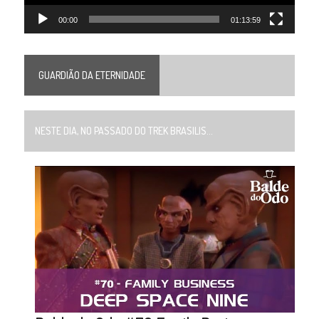
00:00
01:13:59
GUARDIÃO DA ETERNIDADE
NESTE DIA, NO PASSADO DO TREK BRASILIS...