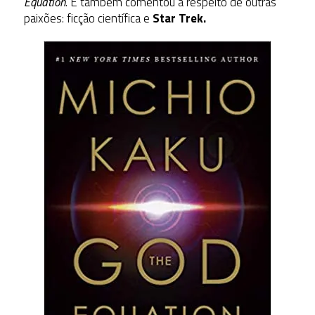
Equation
. E também comentou a respeito de outras
paixões: ficção científica e
Star Trek.