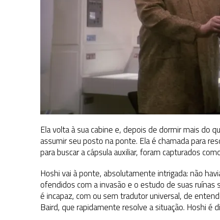
Ela volta à sua cabine e, depois de dormir mais do 
assumir seu posto na ponte. Ela é chamada para resol
para buscar a cápsula auxiliar, foram capturados como
Hoshi vai à ponte, absolutamente intrigada: não hav
ofendidos com a invasão e o estudo de suas ruínas s
é incapaz, com ou sem tradutor universal, de entender
Baird, que rapidamente resolve a situação. Hoshi é d