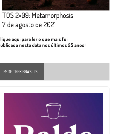
TOS 2×09: Metamorphosis
7 de agosto de 2021
lique aqui para ler o que mais foi
ublicado nesta data nos últimos 25 anos!
REDE TREK BRASILIS
Audio
layer