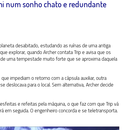
hi num sonho chato e redundante
planeta desabitado, estudando as ruínas de uma antiga
o que explorar, quando Archer contata Trip e avisa que os
ão de uma tempestade muito forte que se aproxima daquela
 que impediam o retorno com a cápsula auxiliar, outra
 deslocava para o local. Sem alternativa, Archer decide
feitas e refeitas pela máquina, o que faz com que Trip vá
a irá em seguida. O engenheiro concorda e se teletransporta.