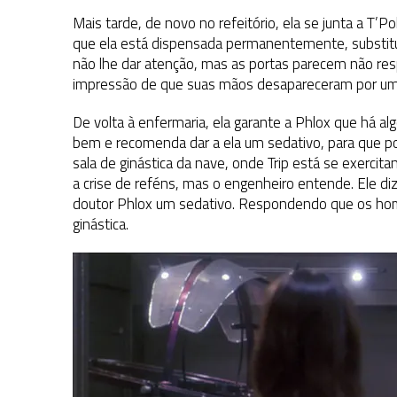
Mais tarde, de novo no refeitório, ela se junta a T’
que ela está dispensada permanentemente, substituíd
não lhe dar atenção, mas as portas parecem não res
impressão de que suas mãos desapareceram por 
De volta à enfermaria, ela garante a Phlox que há 
bem e recomenda dar a ela um sedativo, para que pos
sala de ginástica da nave, onde Trip está se exercit
a crise de reféns, mas o engenheiro entende. Ele di
doutor Phlox um sedativo. Respondendo que os home
ginástica.