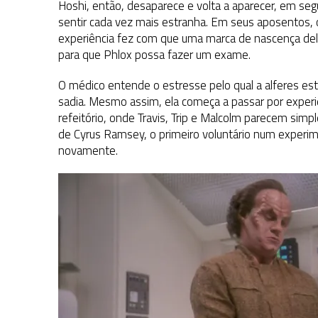
Hoshi, então, desaparece e volta a aparecer, em segu
sentir cada vez mais estranha. Em seus aposentos, 
experiência fez com que uma marca de nascença dela
para que Phlox possa fazer um exame.
O médico entende o estresse pelo qual a alferes e
sadia. Mesmo assim, ela começa a passar por experiên
refeitório, onde Travis, Trip e Malcolm parecem simpl
de Cyrus Ramsey, o primeiro voluntário num experi
novamente.