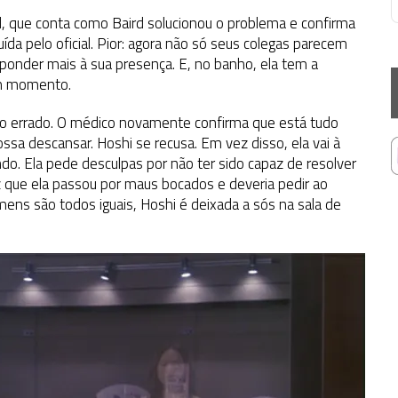
Pol, que conta como Baird solucionou o problema e confirma
a pelo oficial. Pior: agora não só seus colegas parecem
ponder mais à sua presença. E, no banho, ela tem a
um momento.
algo errado. O médico novamente confirma que está tudo
sa descansar. Hoshi se recusa. Em vez disso, ela vai à
ando. Ela pede desculpas por não ter sido capaz de resolver
z que ela passou por maus bocados e deveria pedir ao
ns são todos iguais, Hoshi é deixada a sós na sala de