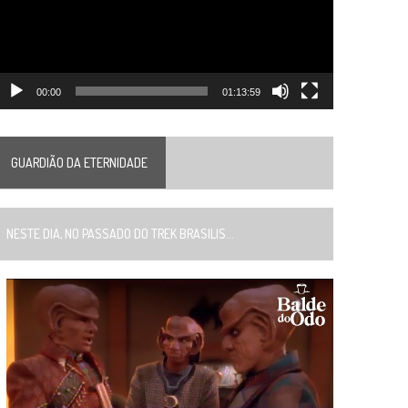
00:00
01:13:59
GUARDIÃO DA ETERNIDADE
ESTE DIA, NO PASSADO DO TREK BRASILIS...