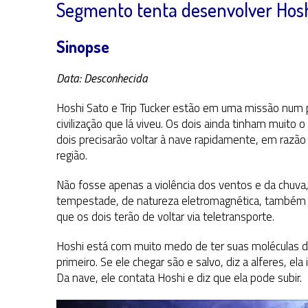
Segmento tenta desenvolver Hos
Sinopse
Data: Desconhecida
Hoshi Sato e Trip Tucker estão em uma missão num 
civilização que lá viveu. Os dois ainda tinham muito 
dois precisarão voltar à nave rapidamente, em raz
região.
Não fosse apenas a violência dos ventos e da chuva,
tempestade, de natureza eletromagnética, também se
que os dois terão de voltar via teletransporte.
Hoshi está com muito medo de ter suas moléculas des
primeiro. Se ele chegar são e salvo, diz a alferes, el
Da nave, ele contata Hoshi e diz que ela pode subir.