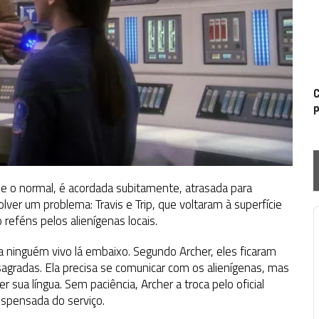
C
p
que o normal, é acordada subitamente, atrasada para
ver um problema: Travis e Trip, que voltaram à superfície
 reféns pelos alienígenas locais.
P
ia ninguém vivo lá embaixo. Segundo Archer, eles ficaram
agradas. Ela precisa se comunicar com os alienígenas, mas
 sua língua. Sem paciência, Archer a troca pelo oficial
ispensada do serviço.