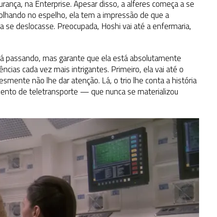
rança, na Enterprise. Apesar disso, a alferes começa a se
olhando no espelho, ela tem a impressão de que a
 se deslocasse. Preocupada, Hoshi vai até a enfermaria,
stá passando, mas garante que ela está absolutamente
cias cada vez mais intrigantes. Primeiro, ela vai até o
esmente não lhe dar atenção. Lá, o trio lhe conta a história
mento de teletransporte — que nunca se materializou