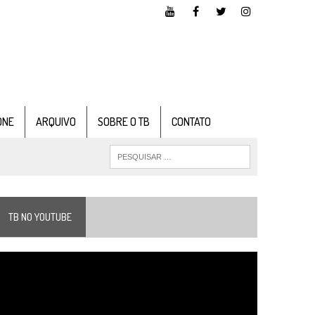
ONE
ARQUIVO
SOBRE O TB
CONTATO
TB NO YOUTUBE
ocador
e
ídeo