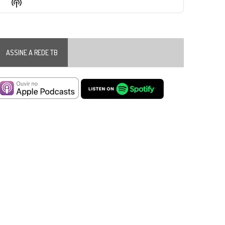
Show
List
Podcast
Information
ASSINE A REDE TB