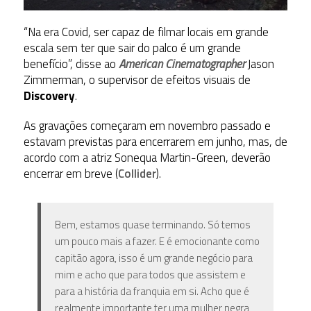
“Na era Covid, ser capaz de filmar locais em grande
escala sem ter que sair do palco é um grande
benefício”, disse ao
American Cinematographer
Jason
Zimmerman, o supervisor de efeitos visuais de
Discovery
.
As gravações
começaram em novembro passado e
estavam previstas para encerrarem em junho, mas, de
acordo com a atriz Sonequa Martin-Green, deverão
encerrar em breve (
Collider
).
Bem, estamos quase terminando. Só temos
um pouco mais a fazer. E é emocionante como
capitão agora, isso é um grande negócio para
mim e acho que para todos que assistem e
para a história da franquia em si. Acho que é
realmente importante ter uma mulher negra