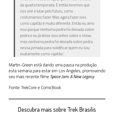
da quarta temporada. E então teremos que
nos unir e lutar pelo futuro, como
costumamos fazer. Mas agora fazer isso
como capitão é muito diferente. Então eu amo
isso porque nenhuma pedra foi deixada sobre
pedra e eu já disse isso antes sobre o show,
mas nenhuma pedra foi deixada sobre pedra
nessa jornada para solidificar quem eu sou
exatamente como capitão.”
Martin-Green está dando uma pausa na produção
esta semana para estar em Los Angeles, promovendo
seu mais recente filme
Space Jam: A New Legacy
.
Fonte: TrekCore e ComicBook
Descubra mais sobre Trek Brasilis