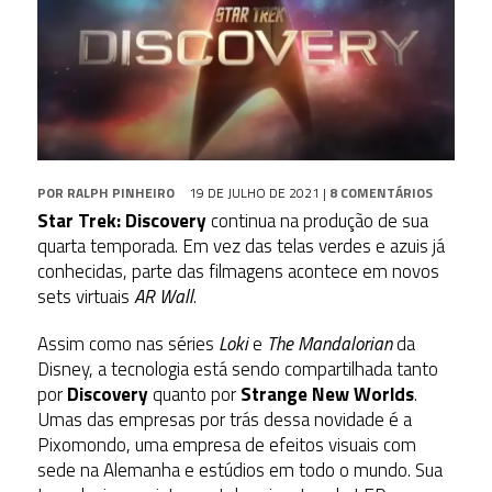
POR
RALPH PINHEIRO
19 DE JULHO DE 2021
|
8 COMENTÁRIOS
Star Trek: Discovery
continua na produção de sua
quarta temporada. Em vez das telas verdes e azuis já
conhecidas, parte das filmagens acontece em novos
sets virtuais
AR Wall
.
Assim como nas séries
Loki
e
The Mandalorian
da
Disney, a tecnologia está sendo compartilhada tanto
por
Discovery
quanto por
Strange New Worlds
.
Umas das empresas por trás dessa novidade é a
Pixomondo, uma empresa de efeitos visuais com
sede na Alemanha e estúdios em todo o mundo. Sua