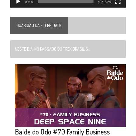
00:00
01:13:59
GUARDIÃO DA ETERNIDADE
NESTE DIA, NO PASSADO DO TREK BRASILIS...
Balde do Odo #70 Family Business