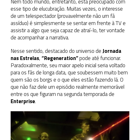
Nem todo mundo, entretanto, está preocupado com
esse tipo de elucubração. Muitas vezes, o interesse
de um telespectador (provavelmente não um fã
assíduo) é simplesmente se sentar em frente à TV e
assistir a algo que seja capaz de atraí-lo, ter vontade
de acompanhar a narrativa.
Nesse sentido, destacado do universo de
Jornada
nas Estrelas
,
“Regeneration”
pode até funcionar.
Paradoxalmente, seu maior apelo inicial seria voltado
para os fãs de longa data, que soubessem muito bem
quem são os borgs e o que eles estão fazendo lá. O
que não faz dele um episódio realmente memorável
entre os que figuram na segunda temporada de
Enterprise
.