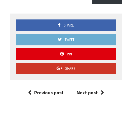
SHARE
TWEET
PIN
SHARE
Previous post
Next post