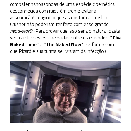
combater nanossondas de uma espécie cibernética
desconhecida com raios ômicron e evitar a
assimilação! Imagine o que as doutoras Pulaski e
Crusher não poderiam ter feito com esse grande
head-start
? (Para provar que isso seria o natural, basta
ver as relações estabelecidas entre os episódios
“The
Naked Time”
e
“The Naked Now”
e a forma com
que Picard e sua turma se livraram da infecção.)