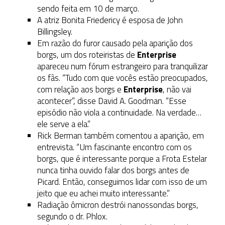
sendo feita em 10 de março.
A atriz Bonita Friedericy é esposa de John
Billingsley.
Em razão do furor causado pela aparição dos
borgs, um dos roteiristas de
Enterprise
apareceu num fórum estrangeiro para tranquilizar
os fãs. “Tudo com que vocês estão preocupados,
com relação aos borgs e
Enterprise
, não vai
acontecer”, disse David A. Goodman. “Esse
episódio não viola a continuidade. Na verdade…
ele serve a ela.”
Rick Berman também comentou a aparição, em
entrevista. “Um fascinante encontro com os
borgs, que é interessante porque a Frota Estelar
nunca tinha ouvido falar dos borgs antes de
Picard. Então, conseguimos lidar com isso de um
jeito que eu achei muito interessante.”
Radiação ômicron destrói nanossondas borgs,
segundo o dr. Phlox.