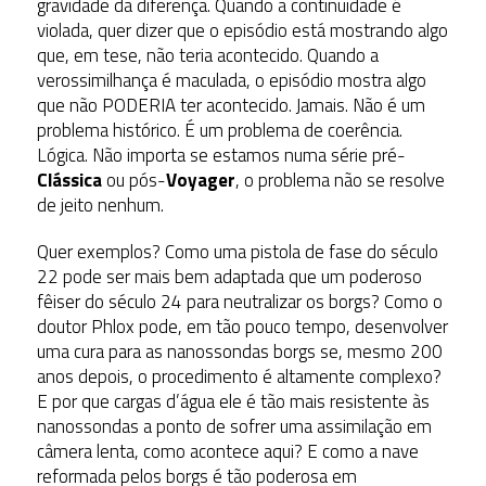
gravidade da diferença. Quando a continuidade é
violada, quer dizer que o episódio está mostrando algo
que, em tese, não teria acontecido. Quando a
verossimilhança é maculada, o episódio mostra algo
que não PODERIA ter acontecido. Jamais. Não é um
problema histórico. É um problema de coerência.
Lógica. Não importa se estamos numa série pré-
Clássica
ou pós-
Voyager
, o problema não se resolve
de jeito nenhum.
Quer exemplos? Como uma pistola de fase do século
22 pode ser mais bem adaptada que um poderoso
fêiser do século 24 para neutralizar os borgs? Como o
doutor Phlox pode, em tão pouco tempo, desenvolver
uma cura para as nanossondas borgs se, mesmo 200
anos depois, o procedimento é altamente complexo?
E por que cargas d’água ele é tão mais resistente às
nanossondas a ponto de sofrer uma assimilação em
câmera lenta, como acontece aqui? E como a nave
reformada pelos borgs é tão poderosa em