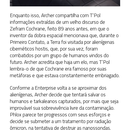
Enquanto isso, Archer compartilha com T’Pol
informações extraídas de um velho discurso de
Zefram Cochrane, feito 89 anos antes, em que o
inventor da dobra espacial mencionava que, durante o
Primeiro Contato, a Terra foi visitada por alienígenas
cibernéticos hostis, que, por sua vez, foram
combatidos por um grupo de humanos vindos do
futuro. Archer acredita que haja um elo, mas T’Pol
lembra-o de que Cochrane era famoso por suas
metáforas e que estava constantemente embriagado.
Conforme a Enterprise volta a se aproximar dos
alienígenas, Archer decide que tentará salvar os
humanos e tarkaleanos capturados, por mais que seja
improvável sua sobrevivência livre da contaminação.
Phlox parece ter progressos com seus esforços e
decide se submeter a um tratamento por radiação
ômicron, na tentativa de destruir as nanossondas.