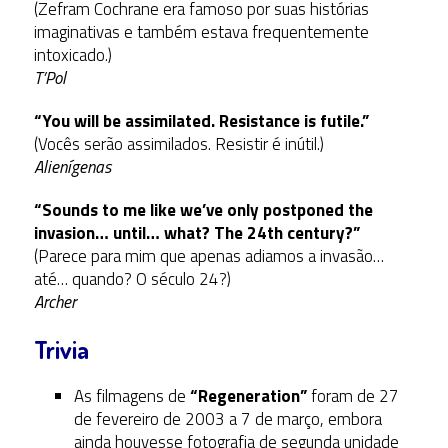
(Zefram Cochrane era famoso por suas histórias
imaginativas e também estava frequentemente
intoxicado.)
T’Pol
“You will be assimilated. Resistance is futile.”
(Vocês serão assimilados. Resistir é inútil.)
Alienígenas
“Sounds to me like we’ve only postponed the
invasion… until… what? The 24th century?”
(Parece para mim que apenas adiamos a invasão…
até… quando? O século 24?)
Archer
Trivia
As filmagens de
“Regeneration”
foram de 27
de fevereiro de 2003 a 7 de março, embora
ainda houvesse fotografia de segunda unidade