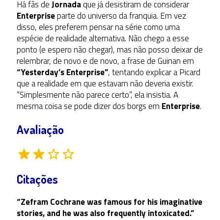
Há fãs de
Jornada
que já desistiram de considerar
Enterprise
parte do universo da franquia. Em vez
disso, eles preferem pensar na série como uma
espécie de realidade alternativa. Não chego a esse
ponto (e espero não chegar), mas não posso deixar de
relembrar, de novo e de novo, a frase de Guinan em
“Yesterday’s Enterprise”
, tentando explicar a Picard
que a realidade em que estavam não deveria existir.
“Simplesmente não parece certo”, ela insistia. A
mesma coisa se pode dizer dos borgs em
Enterprise
.
Avaliação
Citações
“Zefram Cochrane was famous for his imaginative
stories, and he was also frequently intoxicated.”