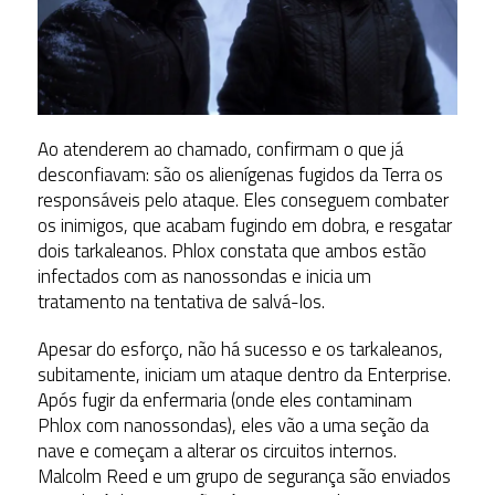
Ao atenderem ao chamado, confirmam o que já
desconfiavam: são os alienígenas fugidos da Terra os
responsáveis pelo ataque. Eles conseguem combater
os inimigos, que acabam fugindo em dobra, e resgatar
dois tarkaleanos. Phlox constata que ambos estão
infectados com as nanossondas e inicia um
tratamento na tentativa de salvá-los.
Apesar do esforço, não há sucesso e os tarkaleanos,
subitamente, iniciam um ataque dentro da Enterprise.
Após fugir da enfermaria (onde eles contaminam
Phlox com nanossondas), eles vão a uma seção da
nave e começam a alterar os circuitos internos.
Malcolm Reed e um grupo de segurança são enviados