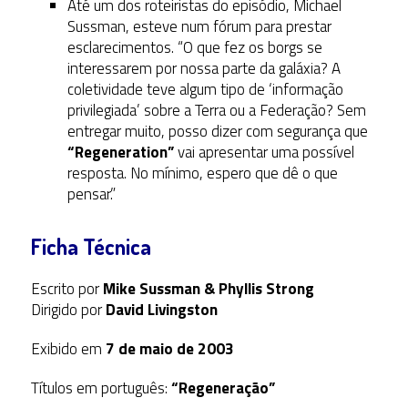
Até um dos roteiristas do episódio, Michael
Sussman, esteve num fórum para prestar
esclarecimentos. “O que fez os borgs se
interessarem por nossa parte da galáxia? A
coletividade teve algum tipo de ‘informação
privilegiada’ sobre a Terra ou a Federação? Sem
entregar muito, posso dizer com segurança que
“Regeneration”
vai apresentar uma possível
resposta. No mínimo, espero que dê o que
pensar.”
Ficha Técnica
Escrito por
Mike Sussman & Phyllis Strong
Dirigido por
David Livingston
Exibido em
7 de maio de 2003
Títulos em português:
“Regeneração”