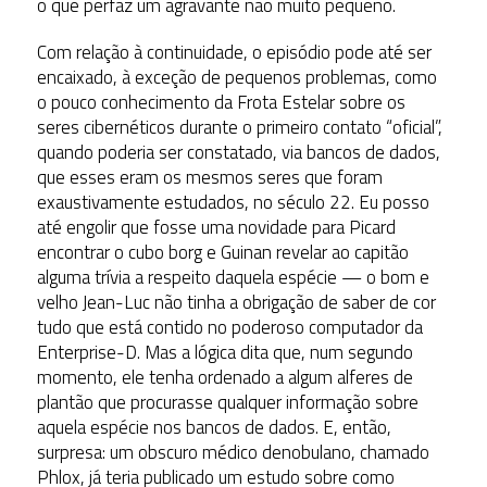
o que perfaz um agravante não muito pequeno.
Com relação à continuidade, o episódio pode até ser
encaixado, à exceção de pequenos problemas, como
o pouco conhecimento da Frota Estelar sobre os
seres cibernéticos durante o primeiro contato “oficial”,
quando poderia ser constatado, via bancos de dados,
que esses eram os mesmos seres que foram
exaustivamente estudados, no século 22. Eu posso
até engolir que fosse uma novidade para Picard
encontrar o cubo borg e Guinan revelar ao capitão
alguma trívia a respeito daquela espécie — o bom e
velho Jean-Luc não tinha a obrigação de saber de cor
tudo que está contido no poderoso computador da
Enterprise-D. Mas a lógica dita que, num segundo
momento, ele tenha ordenado a algum alferes de
plantão que procurasse qualquer informação sobre
aquela espécie nos bancos de dados. E, então,
surpresa: um obscuro médico denobulano, chamado
Phlox, já teria publicado um estudo sobre como