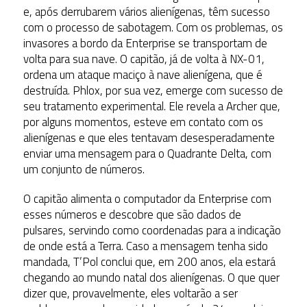
e, após derrubarem vários alienígenas, têm sucesso
com o processo de sabotagem. Com os problemas, os
invasores a bordo da Enterprise se transportam de
volta para sua nave. O capitão, já de volta à NX-01,
ordena um ataque maciço à nave alienígena, que é
destruída. Phlox, por sua vez, emerge com sucesso de
seu tratamento experimental. Ele revela a Archer que,
por alguns momentos, esteve em contato com os
alienígenas e que eles tentavam desesperadamente
enviar uma mensagem para o Quadrante Delta, com
um conjunto de números.
O capitão alimenta o computador da Enterprise com
esses números e descobre que são dados de
pulsares, servindo como coordenadas para a indicação
de onde está a Terra. Caso a mensagem tenha sido
mandada, T’Pol conclui que, em 200 anos, ela estará
chegando ao mundo natal dos alienígenas. O que quer
dizer que, provavelmente, eles voltarão a ser