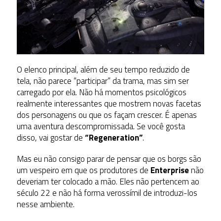
O elenco principal, além de seu tempo reduzido de
tela, não parece “participar” da trama, mas sim ser
carregado por ela. Não há momentos psicológicos
realmente interessantes que mostrem novas facetas
dos personagens ou que os façam crescer. É apenas
uma aventura descompromissada. Se você gosta
disso, vai gostar de
“Regeneration”
.
Mas eu não consigo parar de pensar que os borgs são
um vespeiro em que os produtores de
Enterprise
não
deveriam ter colocado a mão. Eles não pertencem ao
século 22 e não há forma verossímil de introduzi-los
nesse ambiente.