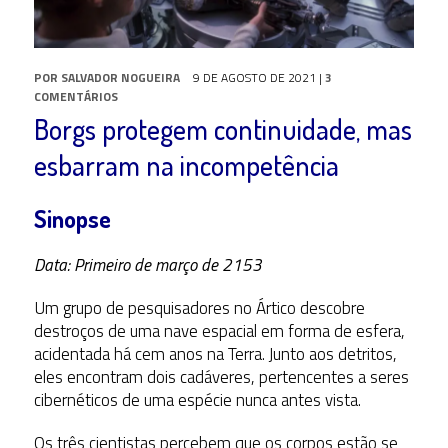
POR
SALVADOR NOGUEIRA
9 DE AGOSTO DE 2021
|
3
COMENTÁRIOS
Borgs protegem continuidade, mas
esbarram na incompetência
Sinopse
Data: Primeiro de março de 2153
Um grupo de pesquisadores no Ártico descobre
destroços de uma nave espacial em forma de esfera,
acidentada há cem anos na Terra. Junto aos detritos,
eles encontram dois cadáveres, pertencentes a seres
cibernéticos de uma espécie nunca antes vista.
Os três cientistas percebem que os corpos estão se