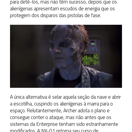
para detê-los, mas não têm sucesso, depois que os
alienígenas apresentam escudos de energia que os
protegem dos disparos das pistolas de fase.
A única alternativa é selar aquela seção da nave e abrir
a escotilha, cuspindo os alienígenas à marra para o
espaço. Relutantemente, Archer adota o plano e
consegue conter o ataque, mas não antes que os
sistemas da Enterprise tenham sido estranhamente
modificados. A NX-01 retoma seu curso de