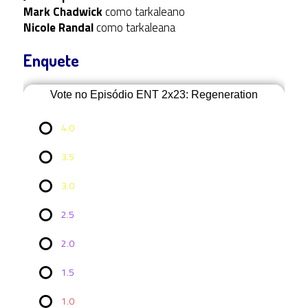
Mark Chadwick
como tarkaleano
Nicole Randal
como tarkaleana
Enquete
Vote no Episódio ENT 2x23: Regeneration
4.0
3.5
3.0
2.5
2.0
Vote no
1.5
Episódio
ENT 2x23:
Regeneration
1.0