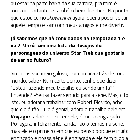
ou estar na parte baixa da sua carreira, pra mim é
muito importante, e também bem divertido. No ponto
que estou como
showrunner
agora, queria poder voltar
àquele tempo e sair com meus amigos e me divertir.
Já sabemos que há convidados na temporada 1 e
na 2. Você tem uma lista de desejos de
personagens do universo Star Trek que gostaria
de ver no futuro?
Sim, mas sou meio guloso, por mim iria atrás de todo
mundo, sabe? Num certo ponto, tenho que dizer:
“Estou fazendo meu trabalho ou sendo um fã?”
Entende? Precisa fazer sentido para a série. Mas, dito
isto, eu adoraria trabalhar com Robert Picardo, acho
que ele é tão… Ele é genial, adoro o trabalho dele em
Voyager
, adoro o Twitter dele, é muito engraçado.
Por agora, infelizmente, ainda não o temos na série,
mas ele é o primeiro em que eu penso porque é muito
engraçado e nossa série é engraçada e ele tem tudo a