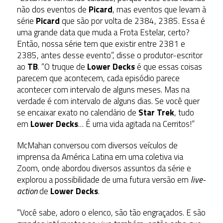
não dos eventos de
Picard
, mas eventos que levam à
série
Picard
que são por volta de 2384, 2385. Essa é
uma grande data que muda a Frota Estelar, certo?
Então, nossa série tem que existir entre 2381 e
2385, antes desse evento”, disse o produtor-escritor
ao
TB
. “O truque de
Lower Decks
é que essas coisas
parecem que acontecem, cada episódio parece
acontecer com intervalo de alguns meses. Mas na
verdade é com intervalo de alguns dias. Se você quer
se encaixar exato no calendário de
Star Trek
, tudo
em
Lower Decks
… É uma vida agitada na Cerritos!”
McMahan conversou com diversos veículos de
imprensa da América Latina em uma coletiva via
Zoom, onde abordou diversos assuntos da série e
explorou a possibilidade de uma futura versão em
live-
action
de
Lower Decks
.
“Você sabe, adoro o elenco, são tão engraçados. E são