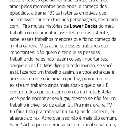
amor pelos momentos pequenos, o começo dos
episódios, a trama “B”, as histórias emotivas que
adicionavam cor e textura aos personagens, misturado
com… Tiro muitas histórias de
Lower Decks
do meu
trabalho como produtor-assistente ou assistente,
sabe, esses trabalhos menores que fiz no começo da
minha carreira. Mas acho que esses trabalhos são
importantes. Não quero dizer que as pessoas
trabalhando neles não fazem coisas importantes,
porque eu os fiz. Mas digo pra todo mundo, se você
está fazendo um trabalho assim, se você acha que é
um subalterno e não ama o que faz, prometo que
existe um trabalho ainda mais abaixo que o seu. E
dentre todos que parecem com os da Frota Estelar,
você pode encontrar seu lugar, mesmo se não for um
trabalho incrível, só de estar lá… Pra mim, era na TV.
Eu faria tudo pra trabalhar na TV. Quando comecei, eu
abastecia o fax. Acho que isso não é mais tão comum.
Sabe? Acho que comemorar ser um oficial subalterno,