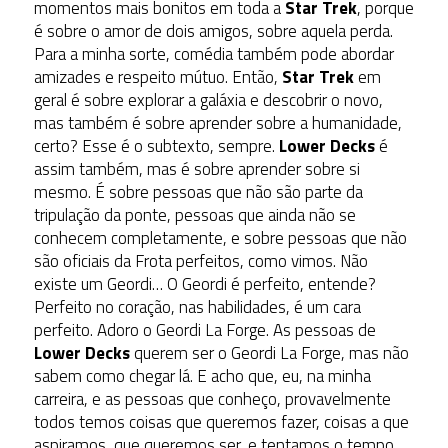
momentos mais bonitos em toda a
Star Trek
, porque
é sobre o amor de dois amigos, sobre aquela perda.
Para a minha sorte, comédia também pode abordar
amizades e respeito mútuo. Então,
Star Trek
em
geral é sobre explorar a galáxia e descobrir o novo,
mas também é sobre aprender sobre a humanidade,
certo? Esse é o subtexto, sempre.
Lower Decks
é
assim também, mas é sobre aprender sobre si
mesmo. É sobre pessoas que não são parte da
tripulação da ponte, pessoas que ainda não se
conhecem completamente, e sobre pessoas que não
são oficiais da Frota perfeitos, como vimos. Não
existe um Geordi… O Geordi é perfeito, entende?
Perfeito no coração, nas habilidades, é um cara
perfeito. Adoro o Geordi La Forge. As pessoas de
Lower Decks
querem ser o Geordi La Forge, mas não
sabem como chegar lá. E acho que, eu, na minha
carreira, e as pessoas que conheço, provavelmente
todos temos coisas que queremos fazer, coisas a que
aspiramos, que queremos ser, e tentamos o tempo