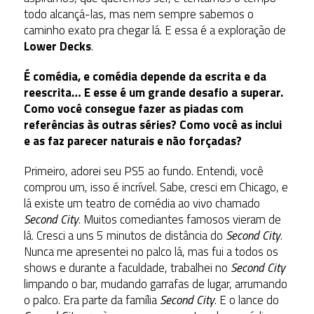
todo alcançá-las, mas nem sempre sabemos o
caminho exato pra chegar lá. E essa é a exploração de
Lower Decks
.
É comédia, e comédia depende da escrita e da
reescrita… E esse é um grande desafio a superar.
Como você consegue fazer as piadas com
referências às outras séries? Como você as inclui
e as faz parecer naturais e não forçadas?
Primeiro, adorei seu PS5 ao fundo. Entendi, você
comprou um, isso é incrível. Sabe, cresci em Chicago, e
lá existe um teatro de comédia ao vivo chamado
Second City
. Muitos comediantes famosos vieram de
lá. Cresci a uns 5 minutos de distância do
Second City
.
Nunca me apresentei no palco lá, mas fui a todos os
shows e durante a faculdade, trabalhei no
Second City
limpando o bar, mudando garrafas de lugar, arrumando
o palco. Era parte da família
Second City
. E o lance do