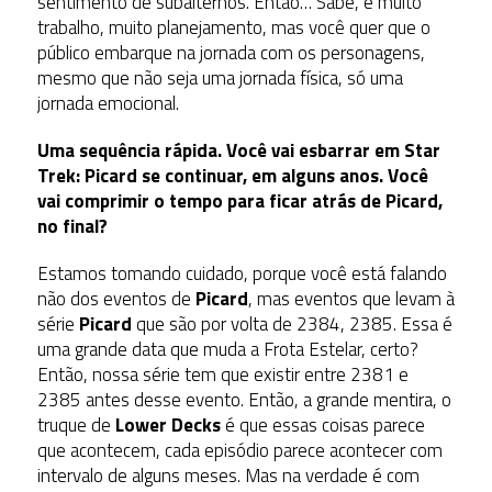
sentimento de subalternos. Então… Sabe, é muito
trabalho, muito planejamento, mas você quer que o
público embarque na jornada com os personagens,
mesmo que não seja uma jornada física, só uma
jornada emocional.
Uma sequência rápida. Você vai esbarrar em Star
Trek: Picard se continuar, em alguns anos. Você
vai comprimir o tempo para ficar atrás de Picard,
no final?
Estamos tomando cuidado, porque você está falando
não dos eventos de
Picard
, mas eventos que levam à
série
Picard
que são por volta de 2384, 2385. Essa é
uma grande data que muda a Frota Estelar, certo?
Então, nossa série tem que existir entre 2381 e
2385 antes desse evento. Então, a grande mentira, o
truque de
Lower Decks
é que essas coisas parece
que acontecem, cada episódio parece acontecer com
intervalo de alguns meses. Mas na verdade é com