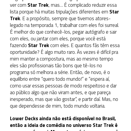
ver com
Star Trek
, mas… É complicado reduzir essa
lista porque há muitas tripulações diferentes em
Star
Trek
. E a propósito, sempre que tivemos atores-
legado na temporada 1, trabalhar com eles foi surreal.
É melhor do que conhecê-los, pegar autógrafo e sair
com eles, ou jantar com eles, porque você está
fazendo
Star Trek
com eles. E quantos fãs têm essa
oportunidade? É algo muito raro. Às vezes é difícil pra
mim manter a compostura, mas ao mesmo tempo
eles são profissionais tão bons que tê-los no
programa só melhora a série. Então, de novo, é o
equilíbrio entre “quero todo mundo!” e “espera aí,
como usar essas pessoas de modo respeitoso e dar
ao público algo que não viram antes, e que pareça
inesperado, mas que vão gostar”, e partir daí. Mas, no
que dependesse de mim, todo mundo voltaria.
Lower Decks ainda não está disponível no Brasil,
então a ideia de comédia no universo Star Trek é