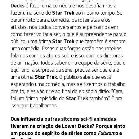
Decks
é fazer uma comédia e nos desafiarmos a
fazer uma série de
Star Trek
ao mesmo tempo. Se
partir muito para a comédia, os roteiristas e os
artistas, nós todos conversamos e pensamos em
como fazer voltar a ser, o que é surpreendente para o
público, uma ótima
Star Trek
que também é sempre
uma comédia. Essas duas forças estão nos roteiros,
falamos com os atores sobre isso, com os diretores
de animação. Todos sabem, na equipe da série, que o
equilíbrio, a surpresa da série, precisa ser que ela é
uma ótima
Star Trek
. O público sabe que está
esperando uma comédia, mas se fizermos o trabalho
direito, eles vão rir e ao final do episódio dirão: “Cara,
foi um ótimo episódio de
Star Trek
também”. É pra
isso que trabalhamos.
Que influência outras sitcoms sci-fi animadas
tiveram na criação de Lower Decks? Porque sinto
um pouco do espírito de séries como
Futurama
e