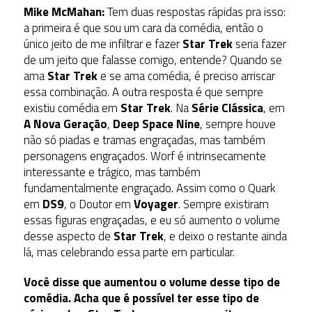
Mike McMahan:
Tem duas respostas rápidas pra isso:
a primeira é que sou um cara da comédia, então o
único jeito de me infiltrar e fazer
Star Trek
seria fazer
de um jeito que falasse comigo, entende? Quando se
ama
Star Trek
e se ama comédia, é preciso arriscar
essa combinação. A outra resposta é que sempre
existiu comédia em
Star Trek
. Na
Série Clássica
, em
A Nova Geração
,
Deep Space Nine
, sempre houve
não só piadas e tramas engraçadas, mas também
personagens engraçados. Worf é intrinsecamente
interessante e trágico, mas também
fundamentalmente engraçado. Assim como o Quark
em
DS9
, o Doutor em
Voyager
. Sempre existiram
essas figuras engraçadas, e eu só aumento o volume
desse aspecto de
Star Trek
, e deixo o restante ainda
lá, mas celebrando essa parte em particular.
Você disse que aumentou o volume desse tipo de
comédia. Acha que é possível ter esse tipo de