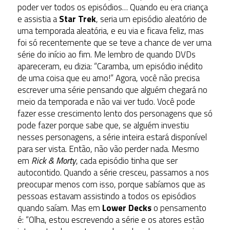
poder ver todos os episódios… Quando eu era criança
e assistia a
Star Trek
, seria um episódio aleatório de
uma temporada aleatória, e eu via e ficava feliz, mas
foi só recentemente que se teve a chance de ver uma
série do início ao fim. Me lembro de quando DVDs
apareceram, eu dizia: “Caramba, um episódio inédito
de uma coisa que eu amo!” Agora, você não precisa
escrever uma série pensando que alguém chegará no
meio da temporada e não vai ver tudo. Você pode
fazer esse crescimento lento dos personagens que só
pode fazer porque sabe que, se alguém investiu
nesses personagens, a série inteira estará disponível
para ser vista. Então, não vão perder nada. Mesmo
em
Rick & Morty
, cada episódio tinha que ser
autocontido. Quando a série cresceu, passamos a nos
preocupar menos com isso, porque sabíamos que as
pessoas estavam assistindo a todos os episódios
quando saíam. Mas em
Lower Decks
o pensamento
é: “Olha, estou escrevendo a série e os atores estão