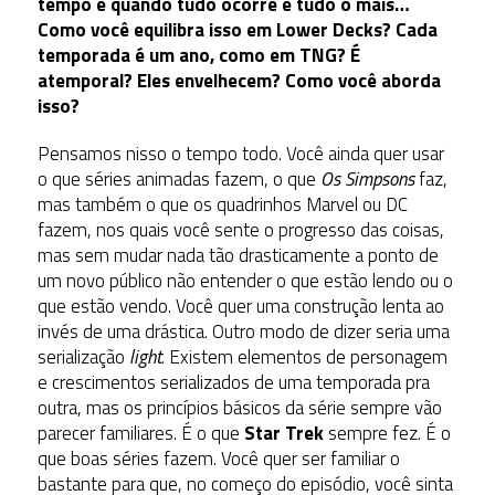
tempo e quando tudo ocorre e tudo o mais…
Como você equilibra isso em Lower Decks? Cada
temporada é um ano, como em TNG? É
atemporal? Eles envelhecem? Como você aborda
isso?
Pensamos nisso o tempo todo. Você ainda quer usar
o que séries animadas fazem, o que
Os Simpsons
faz,
mas também o que os quadrinhos Marvel ou DC
fazem, nos quais você sente o progresso das coisas,
mas sem mudar nada tão drasticamente a ponto de
um novo público não entender o que estão lendo ou o
que estão vendo. Você quer uma construção lenta ao
invés de uma drástica. Outro modo de dizer seria uma
serialização
light
. Existem elementos de personagem
e crescimentos serializados de uma temporada pra
outra, mas os princípios básicos da série sempre vão
parecer familiares. É o que
Star Trek
sempre fez. É o
que boas séries fazem. Você quer ser familiar o
bastante para que, no começo do episódio, você sinta