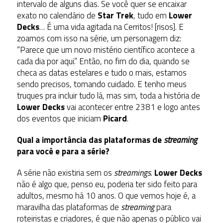
intervalo de alguns dias. Se você quer se encaixar
exato no calendário de
Star Trek
, tudo em
Lower
Decks
… É uma vida agitada na Cerritos! [risos]. E
zoamos com isso na série, um personagem diz:
“Parece que um novo mistério científico acontece a
cada dia por aqui.” Então, no fim do dia, quando se
checa as datas estelares e tudo o mais, estamos
sendo precisos, tomando cuidado. E tenho meus
truques pra incluir tudo lá, mas sim, toda a história de
Lower Decks
vai acontecer entre 2381 e logo antes
dos eventos que iniciam
Picard
.
Qual a importância das plataformas de
streaming
para você e para a série?
A série não existiria sem os
streamings
.
Lower Decks
não é algo que, penso eu, poderia ter sido feito para
adultos, mesmo há 10 anos. O que vemos hoje é, a
maravilha das plataformas de
streaming
para
roteiristas e criadores, é que não apenas o público vai