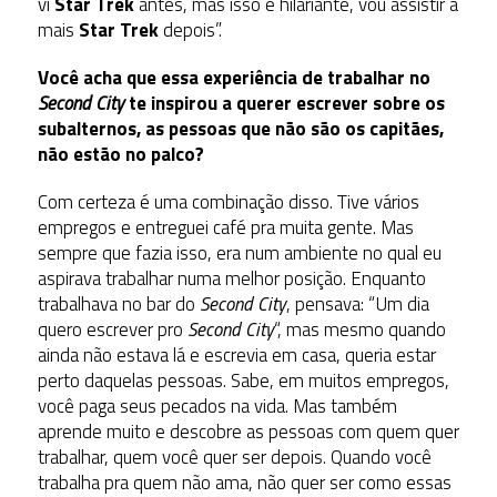
vi
Star Trek
antes, mas isso é hilariante, vou assistir a
mais
Star Trek
depois”.
Você acha que essa experiência de trabalhar no
Second City
te inspirou a querer escrever sobre os
subalternos, as pessoas que não são os capitães,
não estão no palco?
Com certeza é uma combinação disso. Tive vários
empregos e entreguei café pra muita gente. Mas
sempre que fazia isso, era num ambiente no qual eu
aspirava trabalhar numa melhor posição. Enquanto
trabalhava no bar do
Second City
, pensava: “Um dia
quero escrever pro
Second City
“, mas mesmo quando
ainda não estava lá e escrevia em casa, queria estar
perto daquelas pessoas. Sabe, em muitos empregos,
você paga seus pecados na vida. Mas também
aprende muito e descobre as pessoas com quem quer
trabalhar, quem você quer ser depois. Quando você
trabalha pra quem não ama, não quer ser como essas