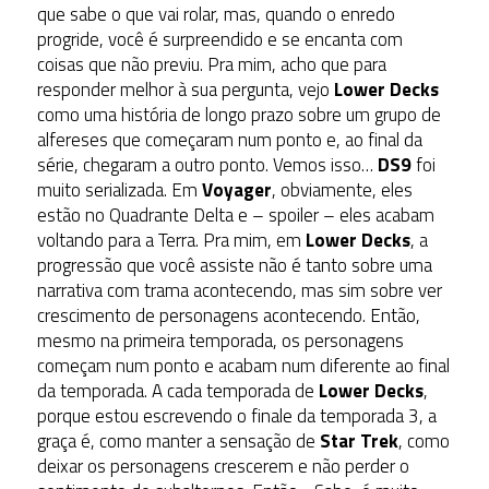
que sabe o que vai rolar, mas, quando o enredo
progride, você é surpreendido e se encanta com
coisas que não previu. Pra mim, acho que para
responder melhor à sua pergunta, vejo
Lower Decks
como uma história de longo prazo sobre um grupo de
alfereses que começaram num ponto e, ao final da
série, chegaram a outro ponto. Vemos isso…
DS9
foi
muito serializada. Em
Voyager
, obviamente, eles
estão no Quadrante Delta e – spoiler – eles acabam
voltando para a Terra. Pra mim, em
Lower Decks
, a
progressão que você assiste não é tanto sobre uma
narrativa com trama acontecendo, mas sim sobre ver
crescimento de personagens acontecendo. Então,
mesmo na primeira temporada, os personagens
começam num ponto e acabam num diferente ao final
da temporada. A cada temporada de
Lower Decks
,
porque estou escrevendo o finale da temporada 3, a
graça é, como manter a sensação de
Star Trek
, como
deixar os personagens crescerem e não perder o