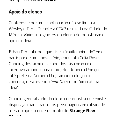
Apoio do elenco
O interesse por uma continuação não se limita a
Wesley e Peck. Durante a CCXP realizada na Cidade do
México, vários integrantes do elenco demonstraram
apoio à ideia.
Ethan Peck afirmou que ficaria “muito animado” em
participar de uma nova série, enquanto Celia Rose
Gooding destacou o carinho dos fãs como um
incentivo adicional para o projeto. Rebecca Romijn,
intérprete da Número Um, também elogiou o
conceito, descrevendo
Year One
como “uma ótima
ideia”.
O apoio generalizado do elenco demonstra que existe
disposição para manter os personagens em atividade
mesmo após o encerramento de
Strange New