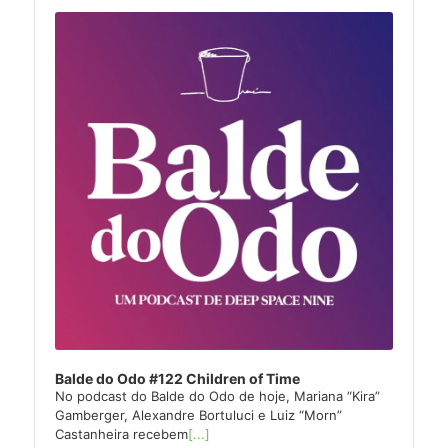
Audio
Player
Balde do Odo #122 Children of Time
No podcast do Balde do Odo de hoje, Mariana “Kira”
Gamberger, Alexandre Bortuluci e Luiz “Morn”
Castanheira recebem
[...]