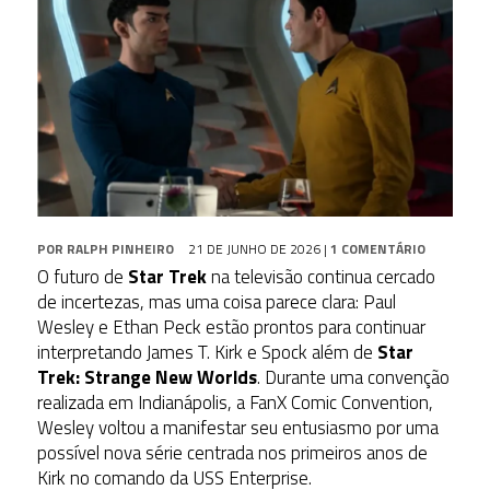
POR
RALPH PINHEIRO
21 DE JUNHO DE 2026
|
1 COMENTÁRIO
O futuro de
Star Trek
na televisão continua cercado
de incertezas, mas uma coisa parece clara: Paul
Wesley e Ethan Peck estão prontos para continuar
interpretando James T. Kirk e Spock além de
Star
Trek: Strange New Worlds
. Durante uma convenção
realizada em Indianápolis, a FanX Comic Convention,
Wesley voltou a manifestar seu entusiasmo por uma
possível nova série centrada nos primeiros anos de
Kirk no comando da USS Enterprise.