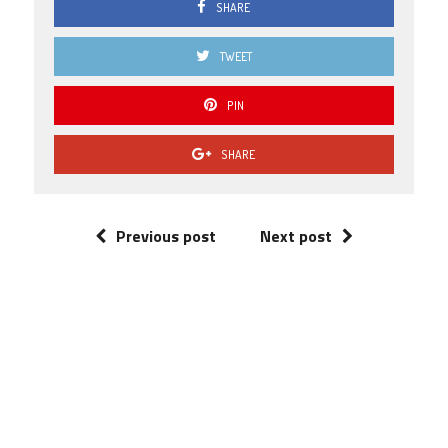
SHARE
TWEET
PIN
SHARE
Previous post
Next post