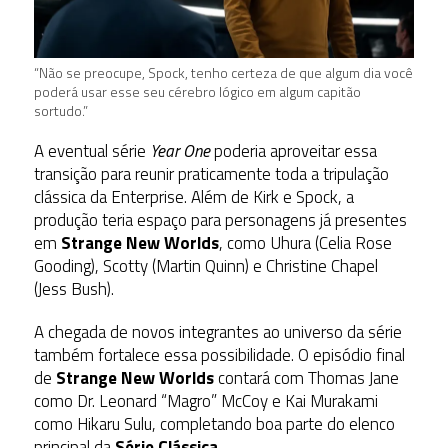
“Não se preocupe, Spock, tenho certeza de que algum dia você
poderá usar esse seu cérebro lógico em algum capitão
sortudo.”
A eventual série
Year One
poderia aproveitar essa
transição para reunir praticamente toda a tripulação
clássica da Enterprise. Além de Kirk e Spock, a
produção teria espaço para personagens já presentes
em
Strange New Worlds
, como Uhura (Celia Rose
Gooding), Scotty (Martin Quinn) e Christine Chapel
(Jess Bush).
A chegada de novos integrantes ao universo da série
também fortalece essa possibilidade. O episódio final
de
Strange New Worlds
contará com Thomas Jane
como Dr. Leonard “Magro” McCoy e Kai Murakami
como Hikaru Sulu, completando boa parte do elenco
principal da
Série Clássica
.