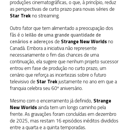
produções cinematográficas, o que, à princípio, reduz
as perspectivas de curto prazo para novas séries de
Star Trek
no streaming.
Outro fator que tem alimentado a preocupação dos
fãs é o
leilão de uma grande quantidade de
cenários e adereços
de
Strange New Worlds
no
Canadá. Embora a iniciativa não represente
necessariamente o fim das chances de uma
continuação, ela sugere que nenhum projeto sucessor
entrou em fase de produção no curto prazo, um
cenário que reforça as incertezas sobre o futuro
televisivo de
Star Trek
justamente no ano em que a
franquia celebra seu 60º aniversário.
Mesmo com o encerramento já definido,
Strange
New Worlds
ainda tem um longo caminho pela
frente. As gravações foram concluídas em dezembro
de 2025, mas restam 16 episódios inéditos divididos
entre a quarta e a quinta temporadas.