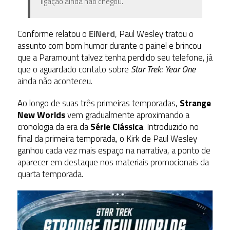
ligação ainda não chegou.
Conforme relatou o
EiNerd
, Paul Wesley tratou o
assunto com bom humor durante o painel e brincou
que a Paramount talvez tenha perdido seu telefone, já
que o aguardado contato sobre
Star Trek: Year One
ainda não aconteceu.
Ao longo de suas três primeiras temporadas,
Strange
New Worlds
vem gradualmente aproximando a
cronologia da era da
Série Clássica
. Introduzido no
final da primeira temporada, o Kirk de Paul Wesley
ganhou cada vez mais espaço na narrativa, a ponto de
aparecer em destaque nos materiais promocionais da
quarta temporada.