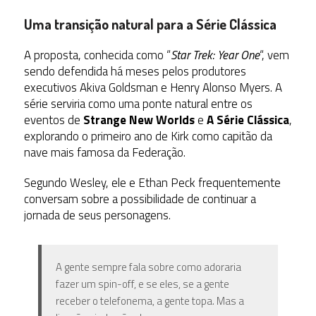
Uma transição natural para a Série Clássica
A proposta, conhecida como “
Star Trek: Year One
“, vem
sendo defendida há meses pelos produtores
executivos Akiva Goldsman e Henry Alonso Myers. A
série serviria como uma ponte natural entre os
eventos de
Strange New Worlds
e
A Série Clássica
,
explorando o primeiro ano de Kirk como capitão da
nave mais famosa da Federação.
Segundo Wesley, ele e Ethan Peck frequentemente
conversam sobre a possibilidade de continuar a
jornada de seus personagens.
A gente sempre fala sobre como adoraria
fazer um spin-off, e se eles, se a gente
receber o telefonema, a gente topa. Mas a