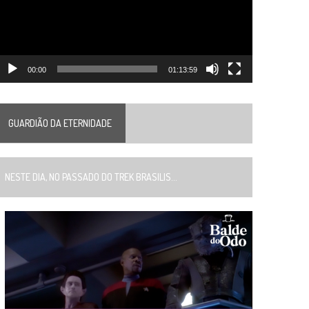
00:00
01:13:59
GUARDIÃO DA ETERNIDADE
ESTE DIA, NO PASSADO DO TREK BRASILIS...