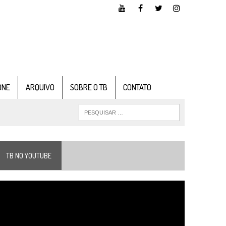
ONE
ARQUIVO
SOBRE O TB
CONTATO
TB NO YOUTUBE
ocador
e
ídeo