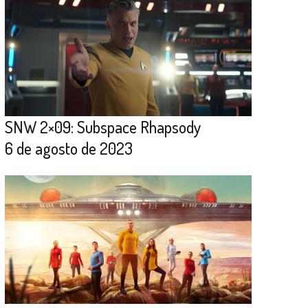
SNW 2×09: Subspace Rhapsody
6 de agosto de 2023