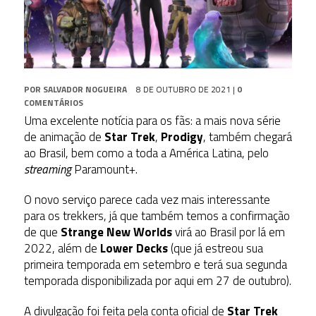
POR
SALVADOR NOGUEIRA
8 DE OUTUBRO DE 2021
|
0
COMENTÁRIOS
Uma excelente notícia para os fãs: a mais nova série
de animação de
Star Trek
,
Prodigy
, também chegará
ao Brasil, bem como a toda a América Latina, pelo
streaming
Paramount+.
O novo serviço parece cada vez mais interessante
para os trekkers, já que também temos a confirmação
de que
Strange New Worlds
virá ao Brasil por lá em
2022, além de
Lower Decks
(que já estreou sua
primeira temporada em setembro e terá sua segunda
temporada disponibilizada por aqui em 27 de outubro).
A divulgação foi feita pela conta oficial de
Star Trek