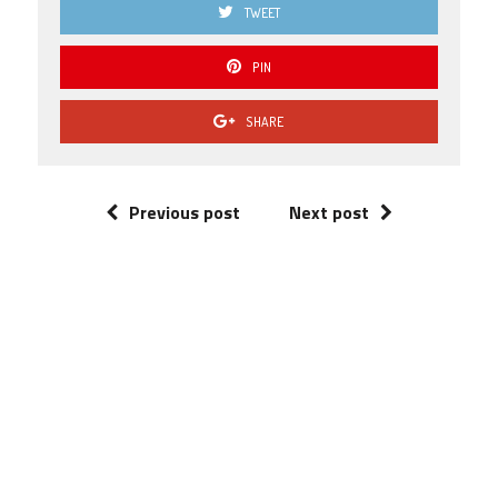
TWEET
PIN
SHARE
Previous post
Next post