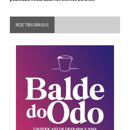
REDE TREK BRASILIS
Audio
Player