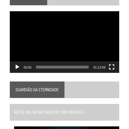
Tocador
de
vídeo
00:00
01:13:59
GUARDIÃO DA ETERNIDADE
NESTE DIA, NO PASSADO DO TREK BRASILIS...