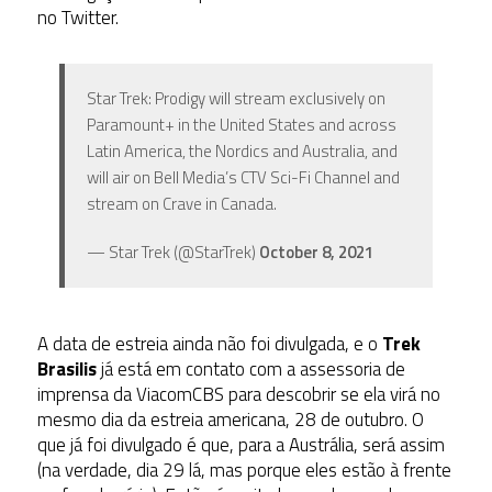
no Twitter.
Star Trek: Prodigy will stream exclusively on
Paramount+ in the United States and across
Latin America, the Nordics and Australia, and
will air on Bell Media’s CTV Sci-Fi Channel and
stream on Crave in Canada.
— Star Trek (@StarTrek)
October 8, 2021
A data de estreia ainda não foi divulgada, e o
Trek
Brasilis
já está em contato com a assessoria de
imprensa da ViacomCBS para descobrir se ela virá no
mesmo dia da estreia americana, 28 de outubro. O
que já foi divulgado é que, para a Austrália, será assim
(na verdade, dia 29 lá, mas porque eles estão à frente