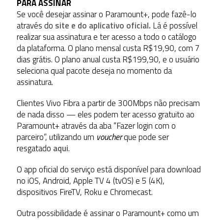
PARA ASSINAR
Se você desejar assinar o Paramount+, pode fazê-lo
através do
site e do aplicativo oficial.
Lá é possível
realizar sua assinatura e ter acesso a todo o catálogo
da plataforma. O plano mensal custa R$19,90, com 7
dias grátis. O plano anual custa R$199,90, e o usuário
seleciona qual pacote deseja no momento da
assinatura.
Clientes Vivo Fibra a partir de 300Mbps não precisam
de nada disso — eles podem ter acesso gratuito ao
Paramount+ através da aba “Fazer login com o
parceiro”, utilizando um
voucher
que pode ser
resgatado
aqui
.
O app oficial do serviço está disponível para download
no iOS, Android, Apple TV 4 (tvOS) e 5 (4K),
dispositivos FireTV, Roku e Chromecast.
Outra possibilidade é assinar o Paramount+ como um