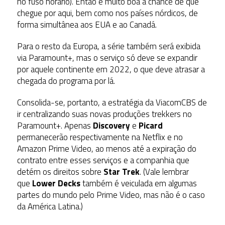
no fuso horário). Então é muito boa a chance de que
chegue por aqui, bem como nos países nórdicos, de
forma simultânea aos EUA e ao Canadá.
Para o resto da Europa, a série também será exibida
via Paramount+, mas o serviço só deve se expandir
por aquele continente em 2022, o que deve atrasar a
chegada do programa por lá.
Consolida-se, portanto, a estratégia da ViacomCBS de
ir centralizando suas novas produções trekkers no
Paramount+. Apenas
Discovery
e
Picard
permanecerão respectivamente na Netflix e no
Amazon Prime Video, ao menos até a expiração do
contrato entre esses serviços e a companhia que
detém os direitos sobre
Star Trek
. (Vale lembrar
que
Lower Decks
também é veiculada em algumas
partes do mundo pelo Prime Video, mas não é o caso
da América Latina.)