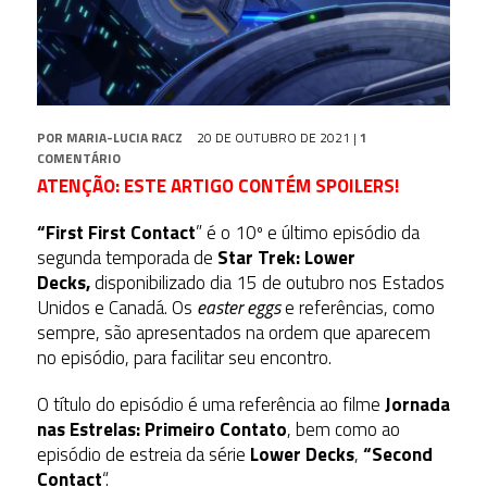
POR
MARIA-LUCIA RACZ
20 DE OUTUBRO DE 2021
|
1
COMENTÁRIO
ATENÇÃO: ESTE ARTIGO CONTÉM SPOILERS!
“
First First Contact
” é o 10º e último episódio da
segunda temporada de
Star Trek: Lower
Decks,
disponibilizado dia 15 de outubro nos Estados
Unidos e Canadá. Os
easter eggs
e referências, como
sempre, são apresentados na ordem que aparecem
no episódio, para facilitar seu encontro.
O título do episódio é uma referência ao filme
Jornada
nas Estrelas: Primeiro Contato
, bem como ao
episódio de estreia da série
Lower Decks
,
“Second
Contact
“.