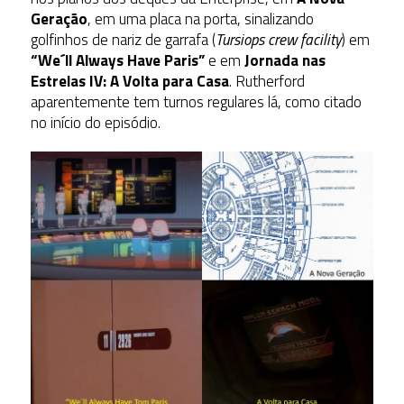
Geração
, em uma placa na porta, sinalizando
golfinhos de nariz de garrafa (
Tursiops crew facility
) em
“We´ll Always Have Paris”
e em
Jornada nas
Estrelas IV: A Volta para Casa
. Rutherford
aparentemente tem turnos regulares lá, como citado
no início do episódio.