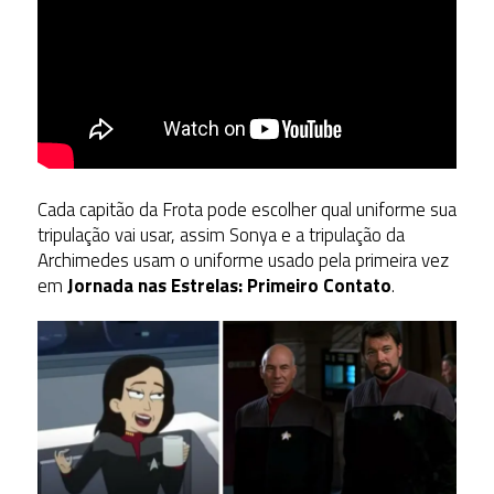
Cada capitão da Frota pode escolher qual uniforme sua
tripulação vai usar, assim Sonya e a tripulação da
Archimedes usam o uniforme usado pela primeira vez
em
Jornada nas Estrelas: Primeiro Contato
.