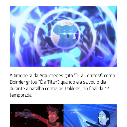
A timoneira da Arquimedes grita “´É a Cerritos!”, como
Boimler gritou “É a Titan”, quando ela salvou o dia
durante a batalha contra os Pakleds, no final da 1ª
temporada