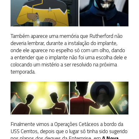
Também aparece uma memória que Rutherford não
deveria lembrar, durante a instalação do implante,
onde ele aparece no espelho só com um olho, dando
a entender que o implante não foi uma escolha dele e
colocando um mistério a ser resolvido na próxima
temporada.
Finalmente vimos a Operações Cetáceos a bordo da
USS Cerritos, depois que o lugar só tinha sido sugerido
nos planos dos deques da Enterprise, em
A Nova