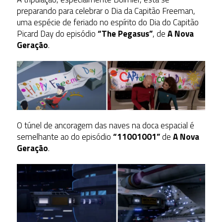
preparando para celebrar o Dia da Capitão Freeman,
uma espécie de feriado no espírito do Dia do Capitão
Picard Day do episódio
“The Pegasus”
, de
A Nova
Geração
.
O túnel de ancoragem das naves na doca espacial é
semelhante ao do episódio
“11001001”
de
A Nova
Geração
.