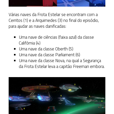
Várias naves da Frota Estelar se encontram com a
Cerritos (1) e a Arquimedes (3) no final do episódio,
para ajudar as naves danificadas:
Uma nave de ciências (faixa azul) da classe
Califórnia (4)
Uma nave da classe Oberth (5)
Uma nave da classe Parliament (6)
Uma nave da classe Nova, na qual a Segurança
da Frota Estelar leva a capitão Freeman embora.