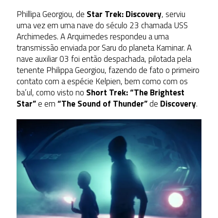
Phillipa Georgiou, de
Star Trek: Discovery
, serviu
uma vez em uma nave do século 23 chamada USS
Archimedes. A Arquimedes respondeu a uma
transmissão enviada por Saru do planeta Kaminar. A
nave auxiliar 03 foi então despachada, pilotada pela
tenente Philippa Georgiou, fazendo de fato o primeiro
contato com a espécie Kelpien, bem como com os
ba’ul, como visto no
Short Trek: “The Brightest
Star”
e em
“The Sound of Thunder”
de
Discovery
.