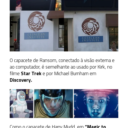
O capacete de Ransom, conectado à visão externa e
ao computador, é semelhante ao usado por Kirk, no
filme
Star Trek
e por Michael Burnham em
Discovery.
Como o capacete de Harry Mudd, em
“Magic to