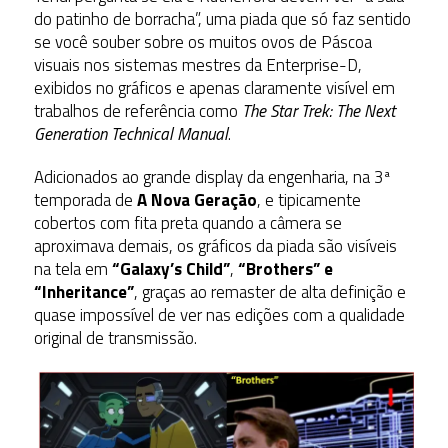
do patinho de borracha”, uma piada que só faz sentido
se você souber sobre os muitos ovos de Páscoa
visuais nos sistemas mestres da Enterprise-D,
exibidos no gráficos e apenas claramente visível em
trabalhos de referência como
The Star Trek: The Next
Generation Technical Manual
.
Adicionados ao grande display da engenharia, na 3ª
temporada de
A Nova Geração
, e tipicamente
cobertos com fita preta quando a câmera se
aproximava demais, os gráficos da piada são visíveis
na tela em
“Galaxy’s Child”
,
“Brothers” e
“Inheritance”
, graças ao remaster de alta definição e
quase impossível de ver nas edições com a qualidade
original de transmissão.