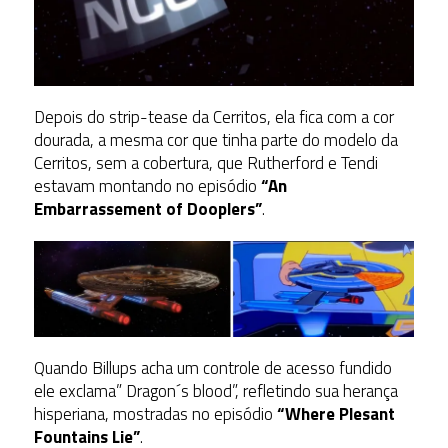
Depois do strip-tease da Cerritos, ela fica com a cor
dourada, a mesma cor que tinha parte do modelo da
Cerritos, sem a cobertura, que Rutherford e Tendi
estavam montando no episódio
“An
Embarrassement of Dooplers”
.
Quando Billups acha um controle de acesso fundido
ele exclama” Dragon´s blood”, refletindo sua herança
hisperiana, mostradas no episódio
“Where Plesant
Fountains Lie”
.