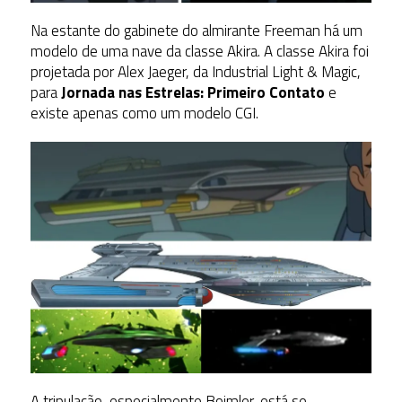
Na estante do gabinete do almirante Freeman há um
modelo de uma nave da classe Akira. A classe Akira foi
projetada por Alex Jaeger, da Industrial Light & Magic,
para
Jornada nas Estrelas: Primeiro Contato
e
existe apenas como um modelo CGI.
A tripulação, especialmente Boimler, está se