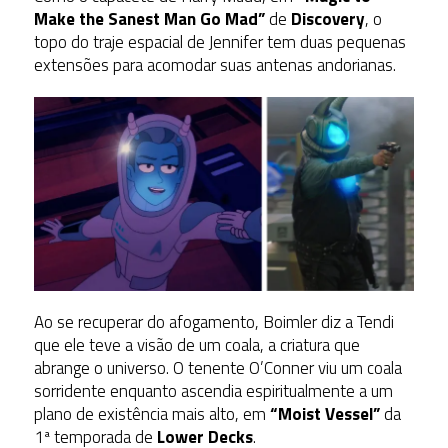
Make the Sanest Man Go Mad”
de
Discovery
, o
topo do traje espacial de Jennifer tem duas pequenas
extensões para acomodar suas antenas andorianas.
Ao se recuperar do afogamento, Boimler diz a Tendi
que ele teve a visão de um coala, a criatura que
abrange o universo. O tenente O’Conner viu um coala
sorridente enquanto ascendia espiritualmente a um
plano de existência mais alto, em
“Moist Vessel”
da
1ª temporada de
Lower Decks
.