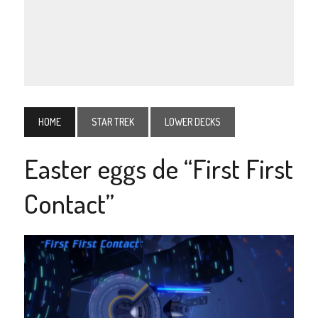
HOME
STAR TREK
LOWER DECKS
Easter eggs de “First First
Contact”