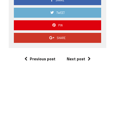
SHARE
TWEET
PIN
SHARE
Previous post
Next post