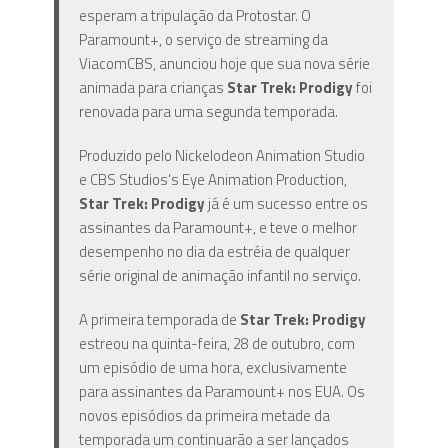
esperam a tripulação da Protostar. O
Paramount+, o serviço de streaming da
ViacomCBS, anunciou hoje que sua nova série
animada para crianças
Star Trek: Prodigy
foi
renovada para uma segunda temporada.
Produzido pelo Nickelodeon Animation Studio
e CBS Studios’s Eye Animation Production,
Star Trek: Prodigy
já é um sucesso entre os
assinantes da Paramount+, e teve o melhor
desempenho no dia da estréia de qualquer
série original de animação infantil no serviço.
A primeira temporada de
Star Trek: Prodigy
estreou na quinta-feira, 28 de outubro, com
um episódio de uma hora, exclusivamente
para assinantes da Paramount+ nos EUA. Os
novos episódios da primeira metade da
temporada um continuarão a ser lançados