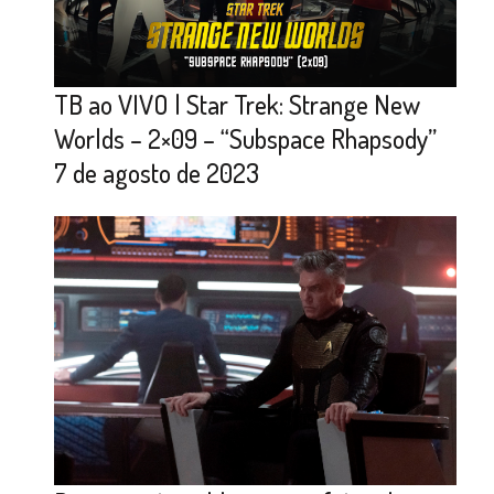
TB ao VIVO | Star Trek: Strange New
Worlds – 2×09 – “Subspace Rhapsody”
7 de agosto de 2023