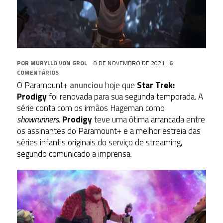
POR
MURYLLO VON GROL
8 DE NOVEMBRO DE 2021
|
6
COMENTÁRIOS
O Paramount+
anunciou
hoje que
Star Trek:
Prodigy
foi renovada para sua segunda temporada. A
série conta com os irmãos Hageman como
showrunners
.
Prodigy
teve uma ótima arrancada entre
os assinantes do Paramount+ e a melhor estreia das
séries infantis originais do serviço de streaming,
segundo comunicado a imprensa.