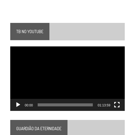
TB NO YOUTUBE
Tocador
de
vídeo
00:00
01:13:59
GUARDIÃO DA ETERNIDADE