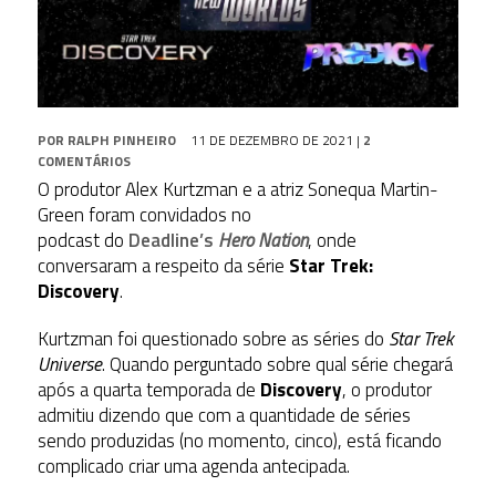
POR
RALPH PINHEIRO
11 DE DEZEMBRO DE 2021
|
2
COMENTÁRIOS
O produtor Alex Kurtzman e a atriz Sonequa Martin-
Green foram convidados no
podcast do
Deadline’s
Hero Nation
, onde
conversaram a respeito da série
Star Trek:
Discovery
.
Kurtzman foi questionado sobre as séries do
Star Trek
Universe
. Quando perguntado sobre qual série chegará
após a quarta temporada de
Discovery
, o produtor
admitiu dizendo que com a quantidade de séries
sendo produzidas (no momento, cinco), está ficando
complicado criar uma agenda antecipada.