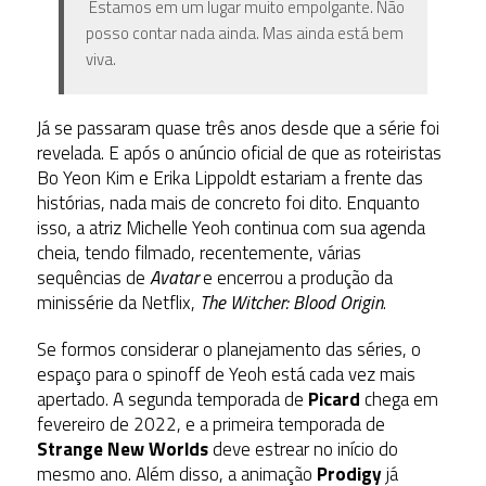
Estamos em um lugar muito empolgante. Não
posso contar nada ainda. Mas ainda está bem
viva.
Já se passaram quase três anos desde que a série foi
revelada. E após o anúncio oficial de que as roteiristas
Bo Yeon Kim e Erika Lippoldt estariam a frente das
histórias, nada mais de concreto foi dito. Enquanto
isso, a atriz Michelle Yeoh continua com sua agenda
cheia, tendo filmado, recentemente, várias
sequências de
Avatar
e encerrou a produção da
minissérie da Netflix,
The Witcher: Blood Origin
.
Se formos considerar o planejamento das séries, o
espaço para o spinoff de Yeoh está cada vez mais
apertado. A segunda temporada de
Picard
chega em
fevereiro de 2022, e a primeira temporada de
Strange New Worlds
deve estrear no início do
mesmo ano. Além disso, a animação
Prodigy
já