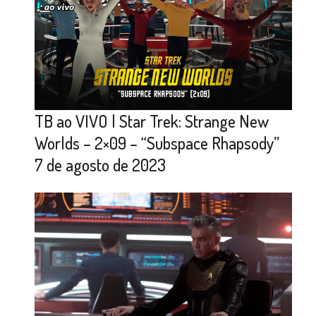
TB ao VIVO | Star Trek: Strange New
Worlds – 2×09 – “Subspace Rhapsody”
7 de agosto de 2023