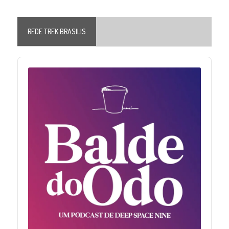
REDE TREK BRASILIS
Audio
Player