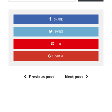
SHARE
TWEET
PIN
SHARE
Previous post
Next post