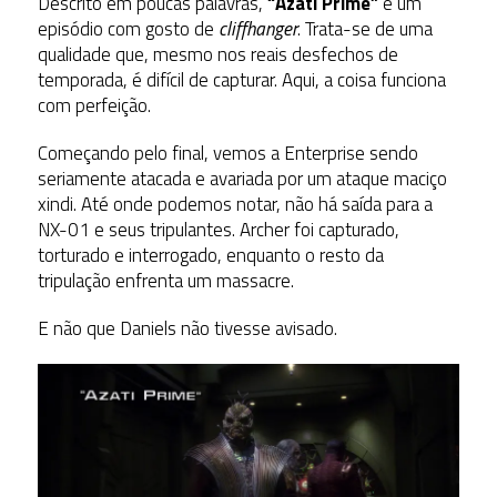
Descrito em poucas palavras,
“Azati Prime”
é um
episódio com gosto de
cliffhanger
. Trata-se de uma
qualidade que, mesmo nos reais desfechos de
temporada, é difícil de capturar. Aqui, a coisa funciona
com perfeição.
Começando pelo final, vemos a Enterprise sendo
seriamente atacada e avariada por um ataque maciço
xindi. Até onde podemos notar, não há saída para a
NX-01 e seus tripulantes. Archer foi capturado,
torturado e interrogado, enquanto o resto da
tripulação enfrenta um massacre.
E não que Daniels não tivesse avisado.