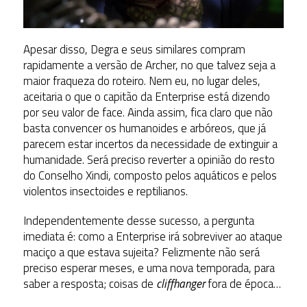
Apesar disso, Degra e seus similares compram
rapidamente a versão de Archer, no que talvez seja a
maior fraqueza do roteiro. Nem eu, no lugar deles,
aceitaria o que o capitão da Enterprise está dizendo
por seu valor de face. Ainda assim, fica claro que não
basta convencer os humanoides e arbóreos, que já
parecem estar incertos da necessidade de extinguir a
humanidade. Será preciso reverter a opinião do resto
do Conselho Xindi, composto pelos aquáticos e pelos
violentos insectoides e reptilianos.
Independentemente desse sucesso, a pergunta
imediata é: como a Enterprise irá sobreviver ao ataque
maciço a que estava sujeita? Felizmente não será
preciso esperar meses, e uma nova temporada, para
saber a resposta; coisas de
cliffhanger
fora de época…