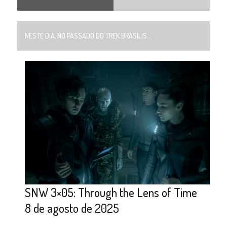
NESTE DIA, NO PASSADO DO TREK BRASILIS...
SNW 3×05: Through the Lens of Time
8 de agosto de 2025