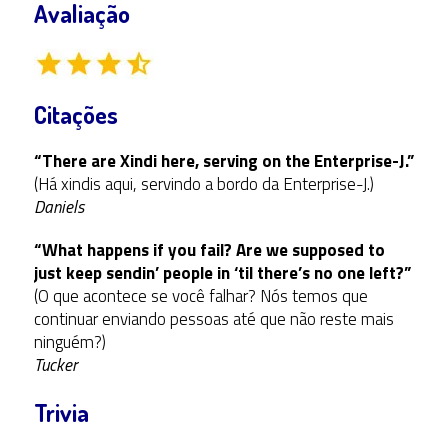
Avaliação
Citações
“There are Xindi here, serving on the Enterprise-J.”
(Há xindis aqui, servindo a bordo da Enterprise-J.)
Daniels
“What happens if you fail? Are we supposed to
just keep sendin’ people in ‘til there’s no one left?”
(O que acontece se você falhar? Nós temos que
continuar enviando pessoas até que não reste mais
ninguém?)
Tucker
Trivia