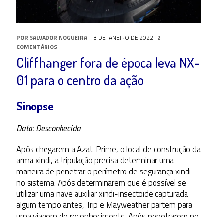
POR
SALVADOR NOGUEIRA
3 DE JANEIRO DE 2022
|
2
COMENTÁRIOS
Cliffhanger fora de época leva NX-
01 para o centro da ação
Sinopse
Data: Desconhecida
Após chegarem a Azati Prime, o local de construção da
arma xindi, a tripulação precisa determinar uma
maneira de penetrar o perímetro de segurança xindi
no sistema. Após determinarem que é possível se
utilizar uma nave auxiliar xindi-insectoide capturada
algum tempo antes, Trip e Mayweather partem para
uma viagem de reconhecimento. Após penetrarem no