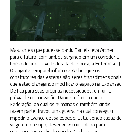
Mas, antes que pudesse partir, Daniels leva Archer
para o futuro, com ambos surgindo em um corredor a
bordo de uma nave federada da época, a Enterprise-J.
O viajante temporal informa a Archer que os
construtores das esferas são seres transdimensionais
que estão planejando modificar o espaço na Expansão
Délfica para suas próprias necessidades, em uma
prévia de uma invasão. Daniels informa que a
Federação, da qual os humanos e também xindis
fazem parte, travou uma guerra, na qual conseguiu
impedir o avanço dessa espécie. Esta, sendo capaz de
viagem no tempo, desenvolveu um plano para
convencer os xindis do século 22 de que a