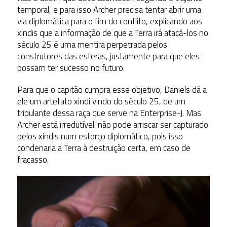
temporal, e para isso Archer precisa tentar abrir uma
via diplomática para o fim do conflito, explicando aos
xindis que a informação de que a Terra irá atacá-los no
século 25 é uma mentira perpetrada pelos
construtores das esferas, justamente para que eles
possam ter sucesso no futuro.
Para que o capitão cumpra esse objetivo, Daniels dá a
ele um artefato xindi vindo do século 25, de um
tripulante dessa raça que serve na Enterprise-J. Mas
Archer está irredutível: não pode arriscar ser capturado
pelos xindis num esforço diplomático, pois isso
condenaria a Terra à destruição certa, em caso de
fracasso.