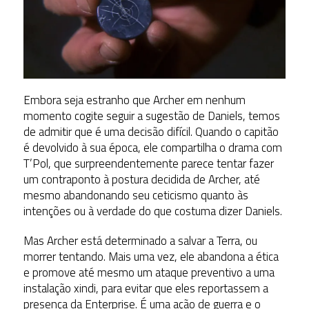
Embora seja estranho que Archer em nenhum
momento cogite seguir a sugestão de Daniels, temos
de admitir que é uma decisão difícil. Quando o capitão
é devolvido à sua época, ele compartilha o drama com
T’Pol, que surpreendentemente parece tentar fazer
um contraponto à postura decidida de Archer, até
mesmo abandonando seu ceticismo quanto às
intenções ou à verdade do que costuma dizer Daniels.
Mas Archer está determinado a salvar a Terra, ou
morrer tentando. Mais uma vez, ele abandona a ética
e promove até mesmo um ataque preventivo a uma
instalação xindi, para evitar que eles reportassem a
presença da Enterprise. É uma ação de guerra e o