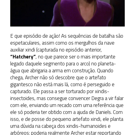
E que episódio de ação! As sequências de batalha são
espetaculares, assim como os mergulhos da nave
auxiliar xindi (capturada no episódio anterior,
“Hatchery”
, no que parece ser o mais importante
legado daquele segmento para o arco) no planeta-
água que abrigaria a arma em construção. Quando
chega, Archer não só descobre que o artefato
gigantesco não está mais lá, como é perseguido e
capturado. Ele passa a ser torturado por xindis-
insectoides, mas consegue convencer Degra a vir falar
com ele, enviando um recado com uma referência que
ele só poderia ter obtido com a ajuda de Daniels. Com
isso, e de posse do pequeno artefato xindi, ele planta
uma dúvida na cabeça dos xindis-humanoides e
arbóreos: poderia realmente Archer estar reportando