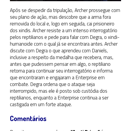
Após se despedir da tripulação, Archer prossegue com
seu plano de ação, mas descobre que a arma fora
removida do local e, logo em seguida, cai prisioneiro
dos xindis. Archer resiste a um intenso interrogatório
pelos reptilianos e pede para falar com Degra, o xindi-
humanoide com o qual já se encontrara antes. Archer
discute com Degra o que aprendeu com Daniels,
inclusive a respeito da medalha que recebera, mas,
antes que pudessem pensar em algo, o reptiliano
retorna para continuar seu interrogatório e informa
que encontraram e engajaram a Enterprise em
combate. Degra ordena que o ataque seja
interrompido, mas ele é posto sob custódia dos
reptilianos, enquanto a Enterprise continua a ser
castigada em um forte ataque.
Comentários