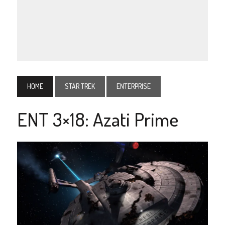
HOME
STAR TREK
ENTERPRISE
ENT 3×18: Azati Prime