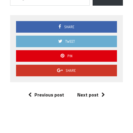
0.5
0 ( 0 % )
0.0
0 ( 0 % )
SHARE
TWEET
PIN
SHARE
Previous post
Next post