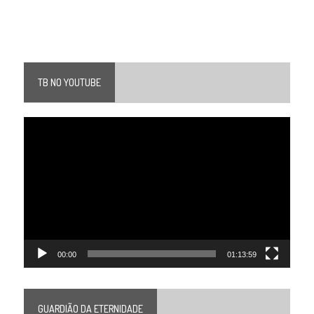
TB NO YOUTUBE
Tocador
de
vídeo
00:00
01:13:59
GUARDIÃO DA ETERNIDADE