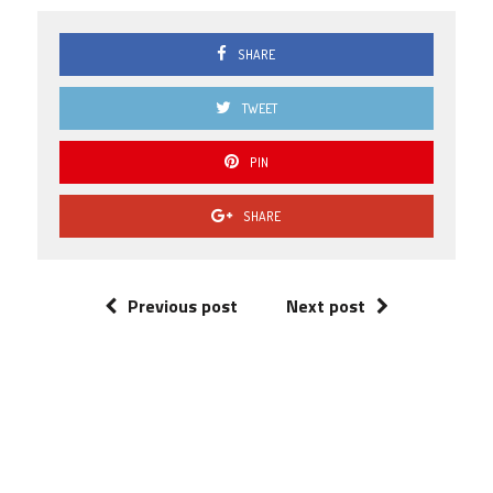
SHARE
TWEET
PIN
SHARE
Previous post
Next post