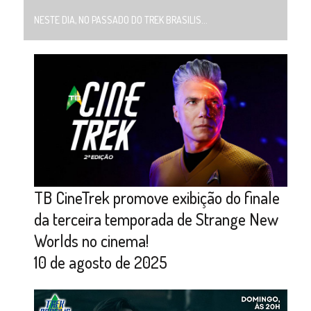
NESTE DIA, NO PASSADO DO TREK BRASILIS...
TB CineTrek promove exibição do finale
da terceira temporada de Strange New
Worlds no cinema!
10 de agosto de 2025