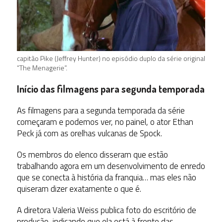
capitão Pike (Jeffrey Hunter) no episódio duplo da série original
“The Menagerie”.
Início das filmagens para segunda temporada
As filmagens para a segunda temporada da série
começaram e podemos ver, no painel, o ator Ethan
Peck já com as orelhas vulcanas de Spock.
Os membros do elenco disseram que estão
trabalhando agora em um desenvolvimento de enredo
que se conecta à história da franquia… mas eles não
quiseram dizer exatamente o que é.
A diretora Valeria Weiss publica foto do escritório de
produção, indicando que ela está à frente das