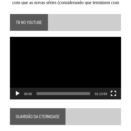
TB NO YOUTUBE
Tocador
de
vídeo
00:00
01:13:59
GUARDIÃO DA ETERNIDADE