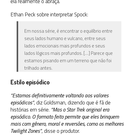
ela realmente o abraça.
Ethan Peck
sobre interpretar Spock:
Em nossa série, é encontrar o equilíbrio entre
seus lados humano e vulcano, entre seus
lados emocionais mais profundos e seus
lados lógicos mais profundos. […] Parece que
estamos pisando em um terreno que não foi
trilhado antes.
Estilo episódico
“Estamos definitivamente voltando aos valores
episódicos”
, diz Goldsman, dizendo que é fã de
histórias em série.
“Mas o Star Trek original era
episódico.
O formato feito permite que eles brinquem
mais com gênero, moral e reversões,
como os melhores
Twilight Zones”
, disse o produtor.