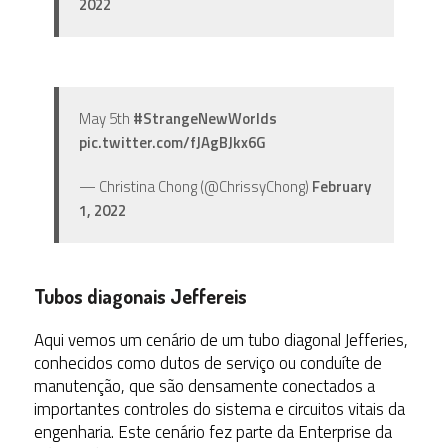
2022
May 5th
#StrangeNewWorlds
pic.twitter.com/fJAgBJkx6G
— Christina Chong (@ChrissyChong)
February
1, 2022
Tubos diagonais Jeffereis
Aqui vemos um cenário de um tubo diagonal Jefferies,
conhecidos como dutos de serviço ou conduíte de
manutenção, que são densamente conectados a
importantes controles do sistema e circuitos vitais da
engenharia. Este cenário fez parte da Enterprise da