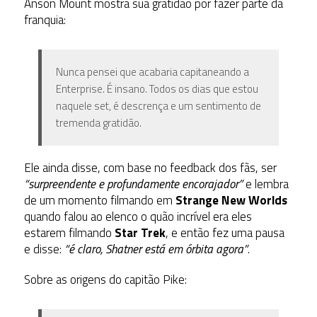
Anson Mount mostra sua gratidão por fazer parte da
franquia:
Nunca pensei que acabaria capitaneando a
Enterprise.
É insano.
Todos os dias que estou
naquele set, é descrença e um sentimento de
tremenda gratidão.
Ele ainda disse, com base no feedback dos fãs, ser
“surpreendente e profundamente encorajador”
e lembra
de um momento filmando em
Strange New Worlds
quando falou ao elenco o quão incrível era eles
estarem filmando
Star Trek
, e então fez uma pausa
e disse:
“é claro, Shatner está em órbita agora”
.
Sobre as origens do capitão Pike: