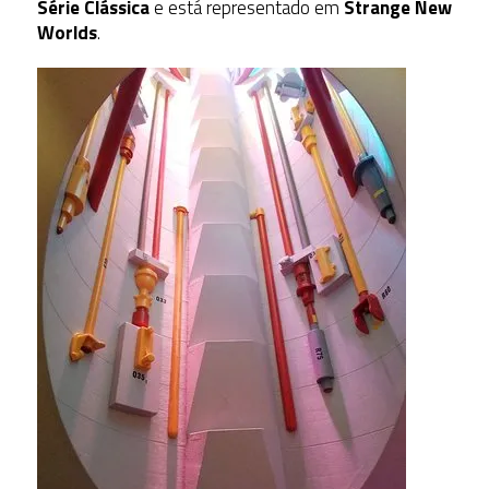
Série Clássica
e está representado em
Strange New
Worlds
.