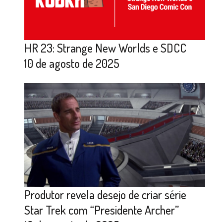
HR 23: Strange New Worlds e SDCC
10 de agosto de 2025
Produtor revela desejo de criar série
Star Trek com “Presidente Archer”