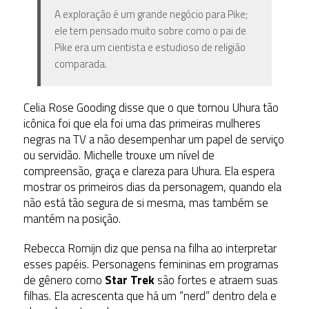
A exploração é um grande negócio para Pike;
ele tem pensado muito sobre como o pai de
Pike era um cientista e estudioso de religião
comparada.
Celia Rose Gooding disse que o que tornou Uhura tão
icônica foi que ela foi uma das primeiras mulheres
negras na TV a não desempenhar um papel de serviço
ou servidão. Michelle trouxe um nível de
compreensão, graça e clareza para Uhura. Ela espera
mostrar os primeiros dias da personagem, quando ela
não está tão segura de si mesma, mas também se
mantém na posição.
Rebecca Romijn diz que pensa na filha ao interpretar
esses papéis. Personagens femininas em programas
de gênero como
Star Trek
são fortes e atraem suas
filhas. Ela acrescenta que há um “nerd” dentro dela e