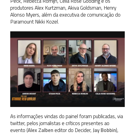
Peck, Rebecca Romijn, Celia Rose Gooding e os
produtores Alex Kurtzman, Akiva Goldsman, Henry
Alonso Myers, além da executiva de comunicação do
Paramount Nikki Kozel.
As informações vindas do painel foram publicadas, via
twitter, pelos jornalistas e críticos presentes ao
evento (
Alex Zalben
editor do Decider,
Jay Bobbin
),