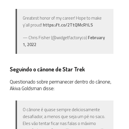
Greatest honor of my career! Hope to make
y’all proud!
https://t.co/2TtQMcR1LS
— Chris Fisher (@widgetfactoryco)
February
1, 2022
Seguindo o cânone de Star Trek
Questionado sobre permanecer dentro do cânone,
Akiva Goldsman disse:
O cânone é quase sempre deliciosamente
desafiador, a menos que seja um pé no saco.
Eles vão tentar ficar nas falas o máximo