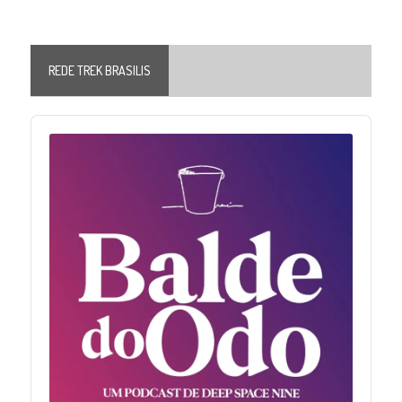
REDE TREK BRASILIS
Audio
Player