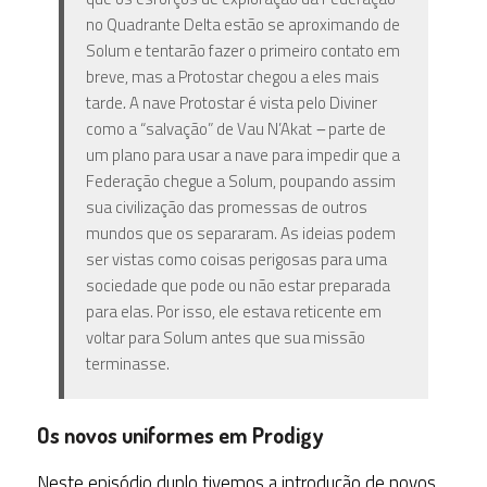
no Quadrante Delta estão se aproximando de
Solum e tentarão fazer o primeiro contato em
breve, mas a Protostar chegou a eles mais
tarde
.
A nave Protostar é vista pelo Diviner
como a “salvação” de Vau N’Akat
–
parte de
um plano para usar a nave para impedir que a
Federação chegue a Solum, poupando assim
sua civilização das promessas de outros
mundos que os separaram. As ideias podem
ser vistas como coisas perigosas para uma
sociedade que pode ou não estar preparada
para elas. Por isso, ele estava reticente em
voltar para Solum antes que sua missão
terminasse.
Os novos uniformes em Prodigy
Neste episódio duplo tivemos a introdução de novos