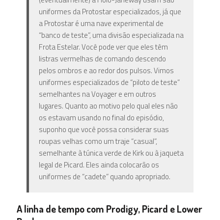
uniformes da Protostar especializados, já que
a Protostar é uma nave experimental de
“banco de teste”, uma divisão especializada na
Frota Estelar. Você pode ver que eles têm
listras vermelhas de comando descendo
pelos ombros e ao redor dos pulsos. Vimos
uniformes especializados de “piloto de teste”
semelhantes na Voyager e em outros
lugares. Quanto ao motivo pelo qual eles não
os estavam usando no final do episódio,
suponho que você possa considerar suas
roupas velhas como um traje “casual”,
semelhante à túnica verde de Kirk ou à jaqueta
legal de Picard. Eles ainda colocarão os
uniformes de “cadete” quando apropriado.
A linha de tempo com Prodigy, Picard e Lower