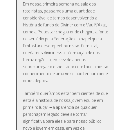
Em nossa primeira semana na sala dos
roteiristas, passamos uma quantidade
considerável de tempo desenvolvendo a
história de fundo do Diviner com o Vau N’Akat,
como a Protostar chegou onde chegou, a fonte
de seu ódio pela Federação e o papel que a
Protostar desempenhou nisso. Como tal,
queríamos dividir essa informação de uma
forma orgânica, em vez de apenas
sobrecarregar o espectador com todo o nosso
conhecimento de uma vez e não ter para onde
irmos depois.
Também queríamos estar bem cientes de que
esta é a história de nossa jovem equipe em
primeiro lugar
–
a aparência de qualquer
personagem legado deve se tornar
significativa para eles e para nosso público
novo e jovem em casa, em vez de