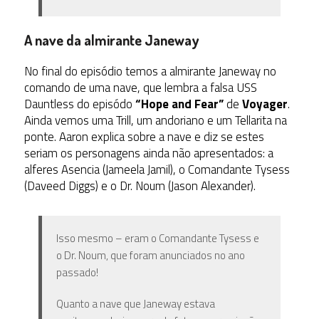
A nave da almirante Janeway
No final do episódio temos a almirante Janeway no
comando de uma nave, que lembra a falsa USS
Dauntless do episódo
“Hope and Fear”
de
Voyager
.
Ainda vemos uma Trill, um andoriano e um Tellarita na
ponte. Aaron explica sobre a nave e diz se estes
seriam os personagens ainda não apresentados: a
alferes Asencia (Jameela Jamil), o Comandante Tysess
(Daveed Diggs) e o Dr. Noum (Jason Alexander).
Isso mesmo – eram o Comandante Tysess e
o Dr. Noum, que foram anunciados no ano
passado!
Quanto a nave que Janeway estava