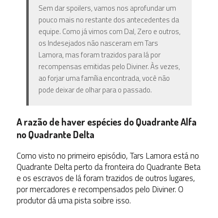
Sem dar spoilers, vamos nos aprofundar um
pouco mais no restante dos antecedentes da
equipe. Como já vimos com Dal, Zero e outros,
os Indesejados não nasceram em Tars
Lamora, mas foram trazidos para lá por
recompensas emitidas pelo Diviner. Às vezes,
ao forjar uma família encontrada, você não
pode deixar de olhar para o passado.
A razão de haver espécies do Quadrante Alfa
no Quadrante Delta
Como visto no primeiro episódio, Tars Lamora está no
Quadrante Delta perto da fronteira do Quadrante Beta
e os escravos de lá foram trazidos de outros lugares,
por mercadores e recompensados pelo Diviner. O
produtor dá uma pista soibre isso.