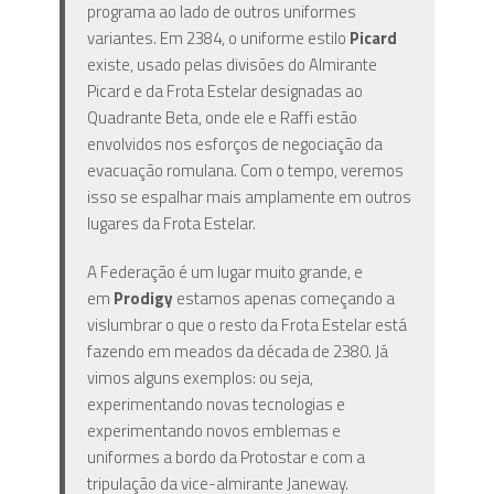
programa ao lado de outros uniformes
variantes. Em 2384, o uniforme estilo
Picard
existe, usado pelas divisões do Almirante
Picard e da Frota Estelar designadas ao
Quadrante Beta, onde ele e Raffi estão
envolvidos nos esforços de negociação da
evacuação romulana. Com o tempo, veremos
isso se espalhar mais amplamente em outros
lugares da Frota Estelar.
A Federação é um lugar muito grande, e
em
Prodigy
estamos apenas começando a
vislumbrar o que o resto da Frota Estelar está
fazendo em meados da década de 2380. Já
vimos alguns exemplos: ou seja,
experimentando novas tecnologias e
experimentando novos emblemas e
uniformes a bordo da Protostar e com a
tripulação da vice-almirante Janeway.