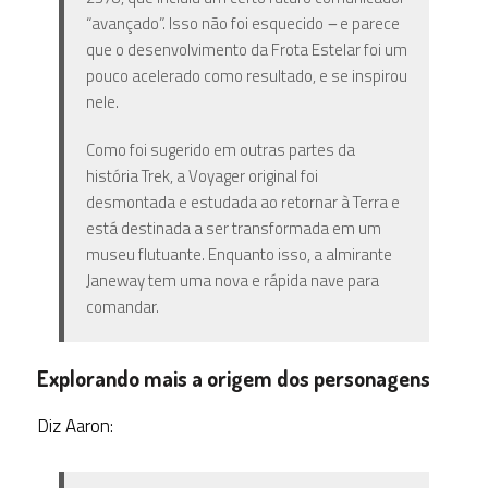
“avançado”. Isso não foi esquecido
–
e parece
que o desenvolvimento da Frota Estelar foi um
pouco acelerado como resultado, e se inspirou
nele.
Como foi sugerido em outras partes da
história Trek, a Voyager original foi
desmontada e estudada ao retornar à Terra e
está destinada a ser transformada em um
museu flutuante. Enquanto isso, a almirante
Janeway tem uma nova e rápida nave para
comandar.
Explorando mais a origem dos personagens
Diz Aaron: