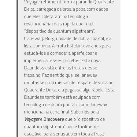
Voyager retornou à Terra a partir do Quadrante
Delta, carregada de proa a popa com dados
que eles coletaram na tecnologia
revolucionária mais rápida que a luz –
“dispositivo de quantum slipstream”,
transwarp Borg, unidade de dobra coaxial, e a
lista continua. A Frota Estelar teve anos para
estudá-los e começar a aperfeiçoar e
implementar esses projetos. Esta nova
Dauntless está entre os frutos desse
trabalho. Faz sentido que, se Janeway
montasse uma missão de resgate de volta ao
Quadrante Delta, ela pegasse algo rápido. Esta
Dauntless também está equipada com
tecnologia de dobra padrão, como Janeway
menciona na cena final. Sabemos pela
Voyager
e
Discovery
que o “dispositivo de
quantum slipstream” não é facilmente
escalável para ser usado em toda a frota