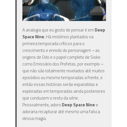
A analogia que eu gosto de pensar é em
Deep
Space Nine
.
Há mistérios plantados na
primeira temporada críticos para o
crescimento e enredo do personagem
–
as
origens de Odo e o papel completo de Sisko
como Emissário dos Profetas, por exemplo
–
que não são totalmente revelados até muitos
episódios ou mesmo temporadas a frente, e
então essas histórias serão expandidas e
exploradas em temporadas ainda posteriores
que conduzem o resto da série.
Pessoalmente
,
adoro
Deep Space Nine
e
adoraria recapturar até mesmo uma faísca
dessa magia.