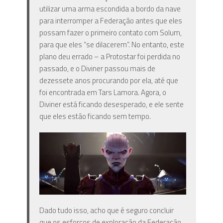
utilizar uma arma escondida a bordo da nave
para interromper a Federação antes que eles
possam fazer o primeiro contato com Solum,
para que eles “se dilacerem”. No entanto, este
plano deu errado – a Protostar foi perdida no
passado, e o Diviner passou mais de
dezessete anos procurando por ela, até que
foi encontrada em Tars Lamora. Agora, o
Diviner está ficando desesperado, e ele sente
que eles estão ficando sem tempo.
Dado tudo isso, acho que é seguro concluir
que os esforços de exploração da Federação