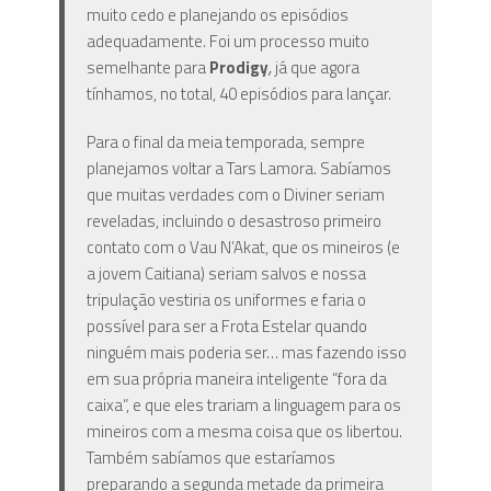
muito cedo e planejando os episódios
adequadamente. Foi um processo muito
semelhante para
Prodigy
,
já que agora
tínhamos, no total, 40 episódios para lançar.
Para o final da meia temporada, sempre
planejamos voltar a Tars Lamora. Sabíamos
que muitas verdades com o Diviner seriam
reveladas, incluindo o desastroso primeiro
contato com o Vau N’Akat, que os mineiros (e
a jovem Caitiana) seriam salvos e
nossa
tripulação vestiria os uniformes e faria o
possível para ser a Frota Estelar quando
ninguém mais poderia ser…
mas fazendo isso
em sua própria maneira inteligente “fora da
caixa”, e que eles trariam a linguagem para os
mineiros com a mesma coisa que os libertou.
Também sabíamos que estaríamos
preparando a segunda metade da primeira