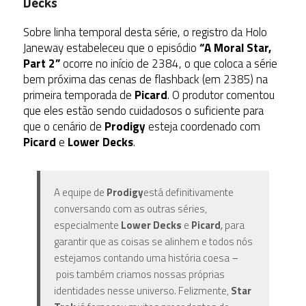
Decks
Sobre linha temporal desta série, o registro da Holo
Janeway estabeleceu que o episódio
“
A Moral Star,
Part 2
”
ocorre no início de 2384, o que coloca a série
bem próxima das cenas de flashback (em 2385) na
primeira temporada de
Picard
. O produtor comentou
que eles estão sendo cuidadosos o suficiente para
que o cenário de
Prodigy
esteja coordenado com
Picard
e
Lower Decks
.
A equipe de
Prodigy
está definitivamente
conversando com as outras séries,
especialmente
Lower Decks
e
Picard
,
para
garantir que as coisas se alinhem e todos nós
estejamos contando uma história coesa
–
pois também criamos nossas próprias
identidades nesse universo. Felizmente,
Star