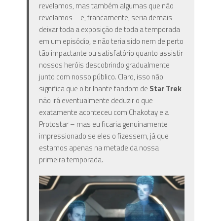
revelamos, mas também algumas que não
revelamos – e, francamente, seria demais
deixar toda a exposição de toda a temporada
em um episódio, e não teria sido nem de perto
tão impactante ou satisfatório quanto assistir
nossos heróis descobrindo gradualmente
junto com nosso público. Claro, isso não
significa que o brilhante fandom de
Star Trek
não irá eventualmente deduzir o que
exatamente aconteceu com Chakotay e a
Protostar – mas eu ficaria genuinamente
impressionado se eles o fizessem, já que
estamos apenas na metade da nossa
primeira temporada.