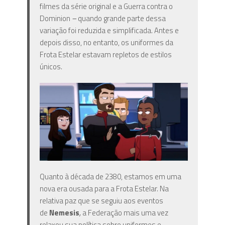
filmes da série original e a Guerra contra o
Dominion
–
quando grande parte dessa
variação foi reduzida e simplificada. Antes e
depois disso, no entanto, os uniformes da
Frota Estelar estavam repletos de estilos
únicos.
Quanto à década de 2380, estamos em uma
nova era ousada para a Frota Estelar. Na
relativa paz que se seguiu aos eventos
de
Nemesis
,
a Federação mais uma vez
relaxou sua política sobre uniformes e