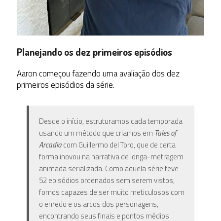
Planejando os dez primeiros episódios
Aaron começou fazendo uma avaliação dos dez
primeiros episódios da série.
Desde o início, estruturamos cada temporada
usando um método que criamos em
Tales of
Arcadia
com Guillermo del Toro, que de certa
forma inovou na narrativa de longa-metragem
animada serializada. Como aquela série teve
52 episódios ordenados sem serem vistos,
fomos capazes de ser muito meticulosos com
o enredo e os arcos dos personagens,
encontrando seus finais e pontos médios