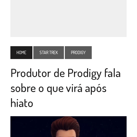
HOME
STAR TREK
PRODIGY
Produtor de Prodigy fala
sobre o que virá após
hiato