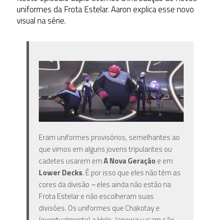
uniformes da Frota Estelar. Aaron explica esse novo
visual na série.
Eram uniformes provisórios, semelhantes ao
que vimos em alguns jovens tripulantes ou
cadetes usarem em
A Nova Geração
e em
Lower Decks
.
É por isso que eles não têm as
cores da divisão
–
eles ainda não estão na
Frota Estelar e não escolheram suas
divisões. Os uniformes que Chakotay e
(eventualmente) a Holo-Janeway usam são