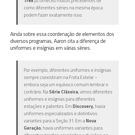
Trek
já forneceu muitos precedentes de
como diferentes séries na mesma época
podem fazer exatamente isso.
Ainda sobre essa coordenação de elementos dos
diversos programas, Aaron cita a diferença de
uniformes e insígnias em várias séries.
Por exemplo, diferentes uniformes e insígnias
sempre coexistiram na Frota Estelar –
embora seja um equívoco comum lembrar o
contrário. Na
Série Clássica
,
vimos diferentes
uniformes e insígnias para diferentes
estações e patentes. Em
Discovery
,
havia
uniformes especializados e distintivos
variantes para a Seção 31. Em a
Nova
Geração
,
havia uniformes variantes para