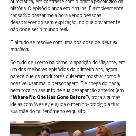
burocrática, em contraste com o drama psicológico da
história. O episódio anda em círculos. É simplesmente
cansativo passar meia hora vendo pessoas
desaparecendo sem explicação, no que obviamente
não pode ser o mundo real.
E aí tudo se resolve com uma boa dose de
deus ex
machina
.
Se tudo deu certo na primeira aparição do Viajante, em
um dos melhores episódios do primeiro ano, agora
parece que os produtores quiseram mostrar como é
possível usar mal o personagem. Ele chega do nada,
nem toca no assunto de sua desaparição anterior (em
“Where No One Has Gone Before”
), troca algumas
ideias com Wesley e ajuda o menino-prodígio a tirar
sua mãe do tal fenômeno esquisito.