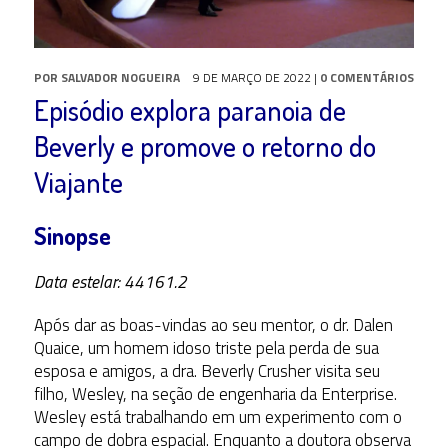
POR
SALVADOR NOGUEIRA
9 DE MARÇO DE 2022
|
0 COMENTÁRIOS
Episódio explora paranoia de
Beverly e promove o retorno do
Viajante
Sinopse
Data estelar: 44161.2
Após dar as boas-vindas ao seu mentor, o dr. Dalen
Quaice, um homem idoso triste pela perda de sua
esposa e amigos, a dra. Beverly Crusher visita seu
filho, Wesley, na seção de engenharia da Enterprise.
Wesley está trabalhando em um experimento com o
campo de dobra espacial. Enquanto a doutora observa