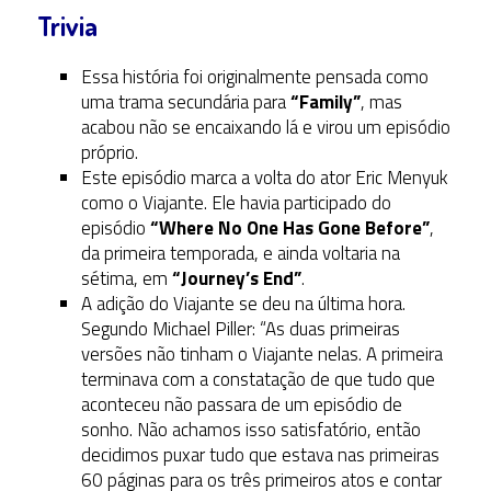
Trivia
Essa história foi originalmente pensada como
uma trama secundária para
“Family”
, mas
acabou não se encaixando lá e virou um episódio
próprio.
Este episódio marca a volta do ator Eric Menyuk
como o Viajante. Ele havia participado do
episódio
“Where No One Has Gone Before”
,
da primeira temporada, e ainda voltaria na
sétima, em
“Journey’s End”
.
A adição do Viajante se deu na última hora.
Segundo Michael Piller: “As duas primeiras
versões não tinham o Viajante nelas. A primeira
terminava com a constatação de que tudo que
aconteceu não passara de um episódio de
sonho. Não achamos isso satisfatório, então
decidimos puxar tudo que estava nas primeiras
60 páginas para os três primeiros atos e contar