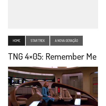
HOME
STAR TREK
A NOVA GERAÇÃO
TNG 4×05: Remember Me