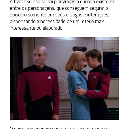
A trama só não se sai pior graças à química existente
entre os personagens, que conseguem segurar o
episódio somente em seus diálogos e interações,
dispensando a necessidade de um roteiro mais
interessante ou elaborado.
O único personagem que de fato sai ganhando é