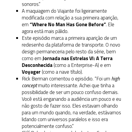
sonoros.”
A maquiagem do Viajante foi ligeiramente
modificada com relação a sua primeira aparição,
em
“Where No Man Has Gone Before”
. Ele
agora está mais pálido.
Este episódio marca a primeira aparição de um
redesenho da plataforma de transporte. O novo
design permaneceria pelo resto da série, bem
como em
Jornada nas Estrelas VI: A Terra
Desconhecida
(como a Enterprise-A) e em
Voyager
(como a nave título).
Rick Berman comentou o episódio. “Foi um
high
concept
muito interessante. Achei que tinha a
possibilidade de ser um pouco confuso demais.
Você está enganando a audiência um pouco e eu
não gosto de fazer isso. Eles estavam olhando
para um mundo quando, na verdade, estávamos
lidando com universos paralelos e isso era
potencialmente confuso.”