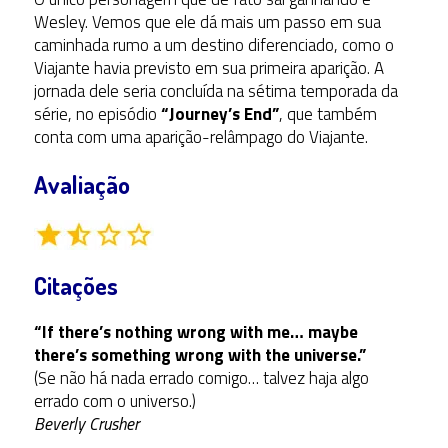
Wesley. Vemos que ele dá mais um passo em sua
caminhada rumo a um destino diferenciado, como o
Viajante havia previsto em sua primeira aparição. A
jornada dele seria concluída na sétima temporada da
série, no episódio
“Journey’s End”
, que também
conta com uma aparição-relâmpago do Viajante.
Avaliação
Citações
“If there’s nothing wrong with me… maybe
there’s something wrong with the universe.”
(Se não há nada errado comigo… talvez haja algo
errado com o universo.)
Beverly Crusher