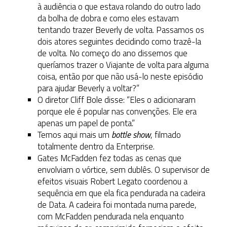
à audiência o que estava rolando do outro lado
da bolha de dobra e como eles estavam
tentando trazer Beverly de volta. Passamos os
dois atores seguintes decidindo como trazê-la
de volta. No começo do ano dissemos que
queríamos trazer o Viajante de volta para alguma
coisa, então por que não usá-lo neste episódio
para ajudar Beverly a voltar?”
O diretor Cliff Bole disse: “Eles o adicionaram
porque ele é popular nas convenções. Ele era
apenas um papel de ponta.”
Temos aqui mais um
bottle show
, filmado
totalmente dentro da Enterprise.
Gates McFadden fez todas as cenas que
envolviam o vórtice, sem dublês. O supervisor de
efeitos visuais Robert Legato coordenou a
sequência em que ela fica pendurada na cadeira
de Data. A cadeira foi montada numa parede,
com McFadden pendurada nela enquanto