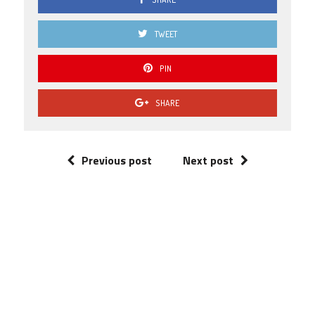
0 ( 0 % )
TWEET
PIN
SHARE
Previous post
Next post