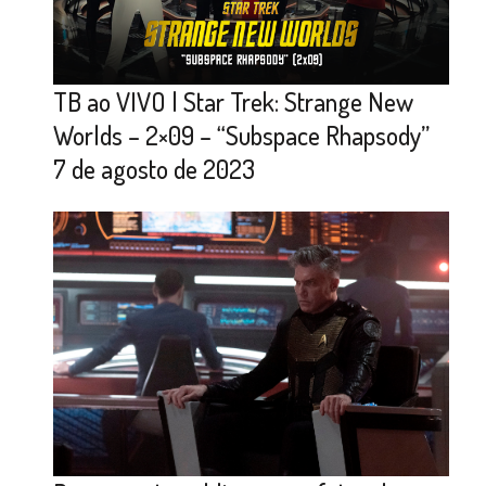
TB ao VIVO | Star Trek: Strange New
Worlds – 2×09 – “Subspace Rhapsody”
7 de agosto de 2023