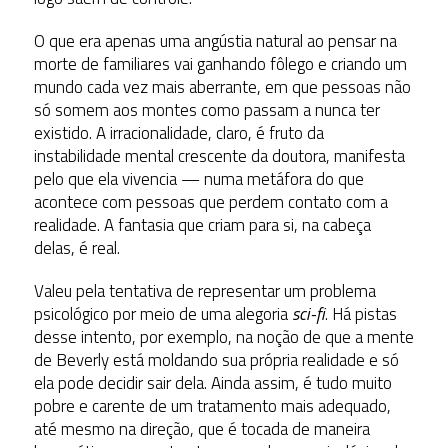
O que era apenas uma angústia natural ao pensar na
morte de familiares vai ganhando fôlego e criando um
mundo cada vez mais aberrante, em que pessoas não
só somem aos montes como passam a nunca ter
existido. A irracionalidade, claro, é fruto da
instabilidade mental crescente da doutora, manifesta
pelo que ela vivencia — numa metáfora do que
acontece com pessoas que perdem contato com a
realidade. A fantasia que criam para si, na cabeça
delas, é real.
Valeu pela tentativa de representar um problema
psicológico por meio de uma alegoria
sci-fi
. Há pistas
desse intento, por exemplo, na noção de que a mente
de Beverly está moldando sua própria realidade e só
ela pode decidir sair dela. Ainda assim, é tudo muito
pobre e carente de um tratamento mais adequado,
até mesmo na direção, que é tocada de maneira