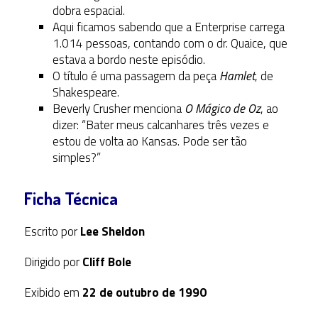
dobra espacial.
Aqui ficamos sabendo que a Enterprise carrega
1.014 pessoas, contando com o dr. Quaice, que
estava a bordo neste episódio.
O título é uma passagem da peça
Hamlet
, de
Shakespeare.
Beverly Crusher menciona
O Mágico de Oz
, ao
dizer: “Bater meus calcanhares três vezes e
estou de volta ao Kansas. Pode ser tão
simples?”
Ficha Técnica
Escrito por
Lee Sheldon
Dirigido por
Cliff Bole
Exibido em
22 de outubro de 1990