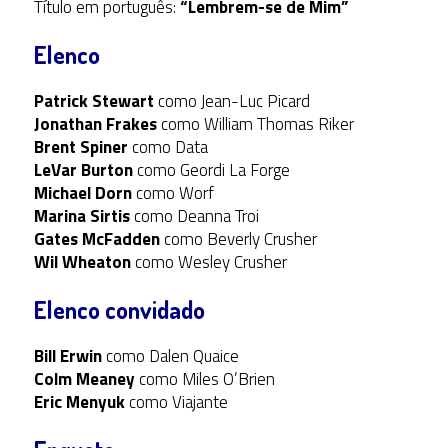
Título em português:
“Lembrem-se de Mim”
Elenco
Patrick Stewart
como Jean-Luc Picard
Jonathan Frakes
como William Thomas Riker
Brent Spiner
como Data
LeVar Burton
como Geordi La Forge
Michael Dorn
como Worf
Marina Sirtis
como Deanna Troi
Gates McFadden
como Beverly Crusher
Wil Wheaton
como Wesley Crusher
Elenco convidado
Bill Erwin
como Dalen Quaice
Colm Meaney
como Miles O’Brien
Eric Menyuk
como Viajante