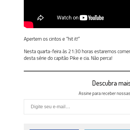
Apertem os cintos e “hit it!”
Nesta quarta-feira às 21:30 horas estaremos comen
desta série do capitão Pike e cia. Não perca!
Descubra mais 
Assine para receber nossas 
Digite seu e-mail…