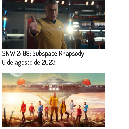
SNW 2×09: Subspace Rhapsody
6 de agosto de 2023