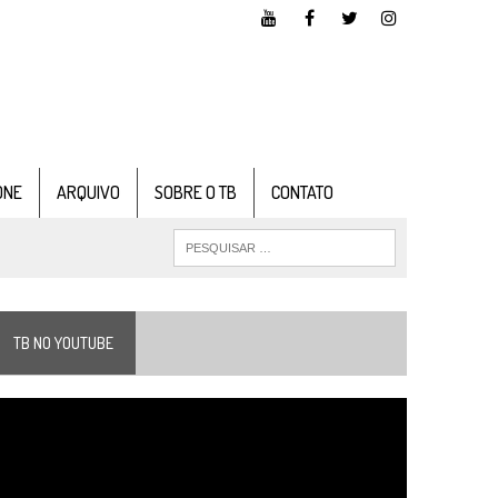
ONE
ARQUIVO
SOBRE O TB
CONTATO
TB NO YOUTUBE
ocador
e
ídeo