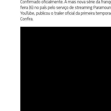
Confirmado oficialmente. A mais nova série da franq
feira (6) no país pelo serviço de streaming Paramou
YouTube, publicou o trailer oficial da primeira tempo
Confira.