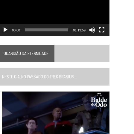
00:00
01:13:59
GUARDIÃO DA ETERNIDADE
ESTE DIA, NO PASSADO DO TREK BRASILIS...