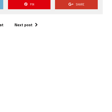
PIN
SHARE
st
Next post