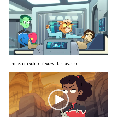
Temos um vídeo preview do episódio:
Tocador
de
vídeo