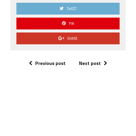
TWEET
PIN
SHARE
Previous post
Next post