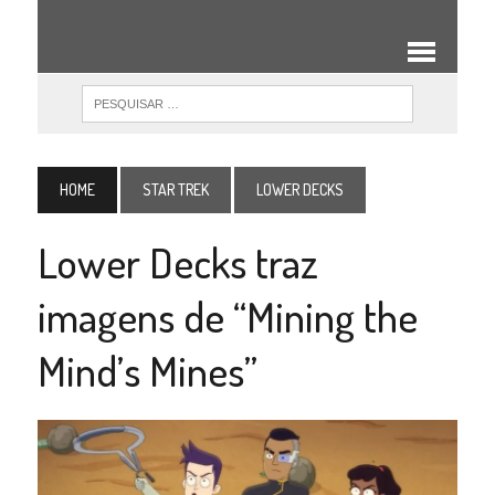
HOME
STAR TREK
LOWER DECKS
Lower Decks traz
imagens de “Mining the
Mind’s Mines”