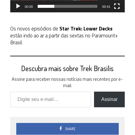
00:00
00:41
Os novos episódios de
Star Trek: Lower Decks
estão indo ao ar a partir das sextas no Paramount+
Brasil.
Descubra mais sobre Trek Brasilis
Assine para receber nossas notícias mais recentes por e-
mail.
Digite seu e-mail…
Assinar
SHARE