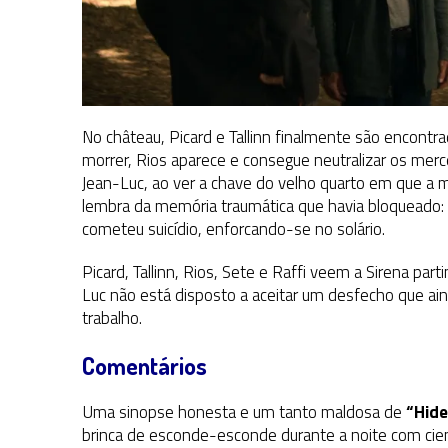
No château, Picard e Tallinn finalmente são encont
morrer, Rios aparece e consegue neutralizar os merc
Jean-Luc, ao ver a chave do velho quarto em que a m
lembra da memória traumática que havia bloqueado: ao
cometeu suicídio, enforcando-se no solário.
Picard, Tallinn, Rios, Sete e Raffi veem a Sirena par
Luc não está disposto a aceitar um desfecho que ai
trabalho.
Comentários
Uma sinopse honesta e um tanto maldosa de
“Hide
brinca de esconde-esconde durante a noite com cien