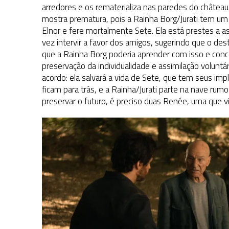
arredores e os rematerializa nas paredes do château.
mostra prematura, pois a Rainha Borg/Jurati tem um 
Elnor e fere mortalmente Sete. Ela está prestes a as
vez intervir a favor dos amigos, sugerindo que o des
que a Rainha Borg poderia aprender com isso e con
preservação da individualidade e assimilação voluntár
acordo: ela salvará a vida de Sete, que tem seus impl
ficam para trás, e a Rainha/Jurati parte na nave rum
preservar o futuro, é preciso duas Renée, uma que v