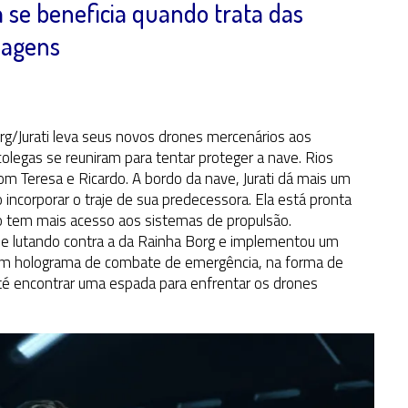
 se beneficia quando trata das
nagens
rg/Jurati leva seus novos drones mercenários aos
olegas se reuniram para tentar proteger a nave. Rios
m Teresa e Ricardo. A bordo da nave, Jurati dá mais um
incorporar o traje de sua predecessora. Ela está pronta
o tem mais acesso aos sistemas de propulsão.
gue lutando contra a da Rainha Borg e implementou um
m um holograma de combate de emergência, na forma de
até encontrar uma espada para enfrentar os drones