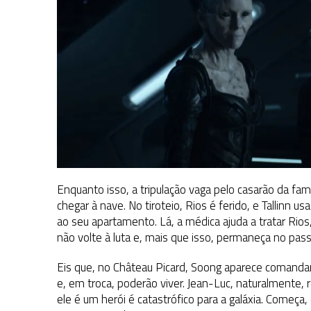
Enquanto isso, a tripulação vaga pelo casarão da fam
chegar à nave. No tiroteio, Rios é ferido, e Tallinn u
ao seu apartamento. Lá, a médica ajuda a tratar Ri
não volte à luta e, mais que isso, permaneça no pass
Eis que, no Château Picard, Soong aparece comanda
e, em troca, poderão viver. Jean-Luc, naturalmente, 
ele é um herói é catastrófico para a galáxia. Começ