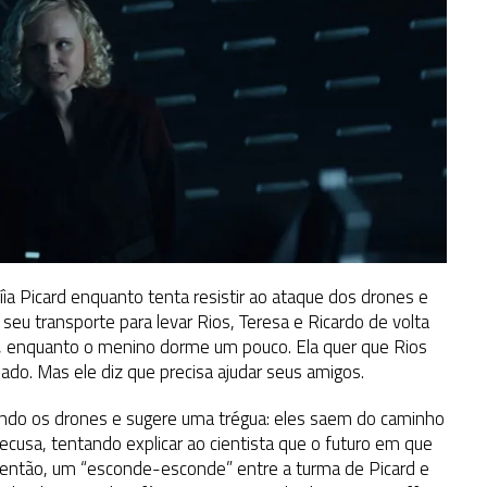
íia Picard enquanto tenta resistir ao ataque dos drones e
sa seu transporte para levar Rios, Teresa e Ricardo de volta
os, enquanto o menino dorme um pouco. Ela quer que Rios
ado. Mas ele diz que precisa ajudar seus amigos.
ndo os drones e sugere uma trégua: eles saem do caminho
recusa, tentando explicar ao cientista que o futuro em que
a, então, um “esconde-esconde” entre a turma de Picard e