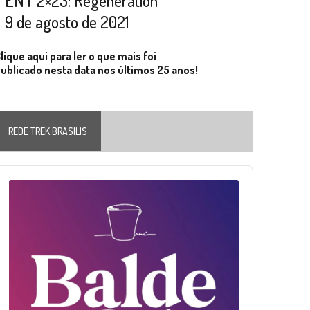
ENT 2×23: Regeneration
9 de agosto de 2021
lique aqui para ler o que mais foi
ublicado nesta data nos últimos 25 anos!
REDE TREK BRASILIS
Audio
layer