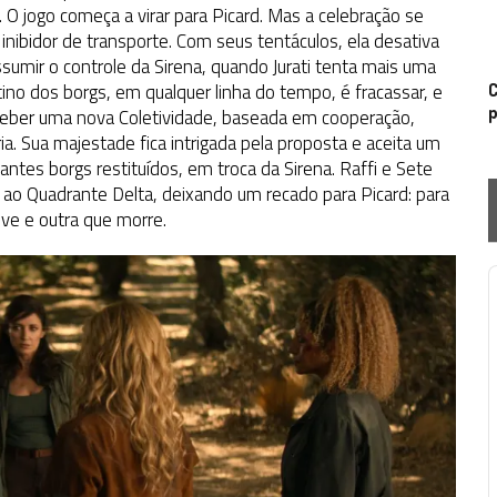
 O jogo começa a virar para Picard. Mas a celebração se
inibidor de transporte. Com seus tentáculos, ela desativa
sumir o controle da Sirena, quando Jurati tenta mais uma
tino dos borgs, em qualquer linha do tempo, é fracassar, e
C
p
ceber uma nova Coletividade, baseada em cooperação,
ia. Sua majestade fica intrigada pela proposta e aceita um
antes borgs restituídos, em troca da Sirena. Raffi e Sete
o ao Quadrante Delta, deixando um recado para Picard: para
ive e outra que morre.
P