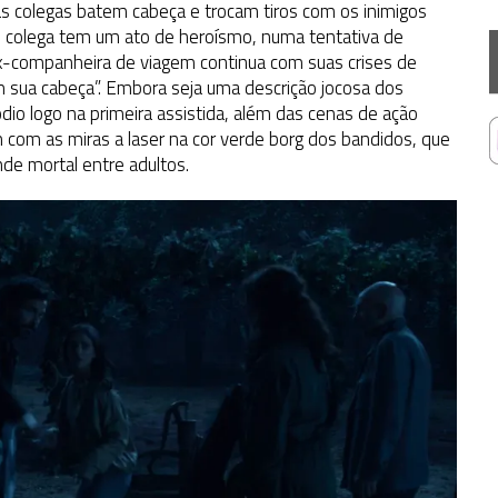
as colegas batem cabeça e trocam tiros com os inimigos
o colega tem um ato de heroísmo, numa tentativa de
 ex-companheira de viagem continua com suas crises de
m sua cabeça”. Embora seja uma descrição jocosa dos
io logo na primeira assistida, além das cenas de ação
com as miras a laser na cor verde borg dos bandidos, que
de mortal entre adultos.