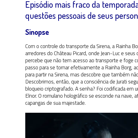
Episódio mais fraco da temporada
questões pessoais de seus perso
Sinopse
Com o controle do transporte da Sirena, a Rainha Bo
arredores do Château Picard, onde Jean-Luc e seus c
percebe que não tem acesso ao transporte e foge co
passo para se tornar efetivamente a Rainha Borg, ao 
para partir na Sirena, mas descobre que também nã
Descobrimos, então, que a consciência de Jurati se
bloqueio criptografado. A senha? Foi codificada e
Elnor. O romulano holográfico se esconde na nave, 
capangas de sua majestade.