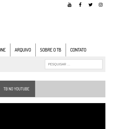
ONE
ARQUIVO
SOBRE O TB
CONTATO
TB NO YOUTUBE
ocador
e
ídeo