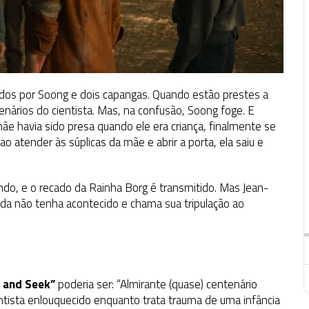
rados por Soong e dois capangas. Quando estão prestes a
enários do cientista. Mas, na confusão, Soong foge. E
ãe havia sido presa quando ele era criança, finalmente se
 atender às súplicas da mãe e abrir a porta, ela saiu e
tindo, e o recado da Rainha Borg é transmitido. Mas Jean-
nda não tenha acontecido e chama sua tripulação ao
 and Seek”
poderia ser: “Almirante (quase) centenário
tista enlouquecido enquanto trata trauma de uma infância