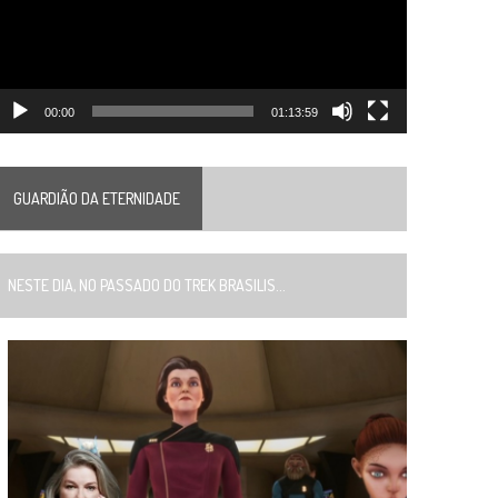
00:00
01:13:59
GUARDIÃO DA ETERNIDADE
ESTE DIA, NO PASSADO DO TREK BRASILIS...