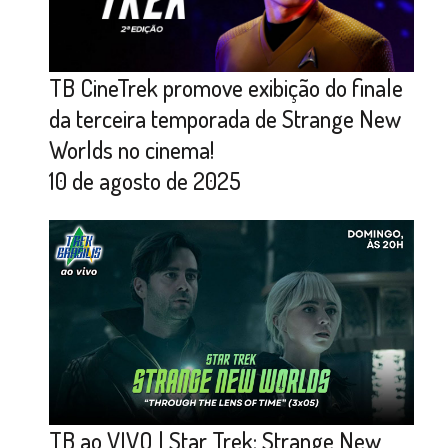
TB CineTrek promove exibição do finale
da terceira temporada de Strange New
Worlds no cinema!
10 de agosto de 2025
TB ao VIVO | Star Trek: Strange New