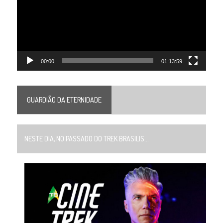
00:00
01:13:59
GUARDIÃO DA ETERNIDADE
NESTE DIA, NO PASSADO DO TREK BRASILIS...