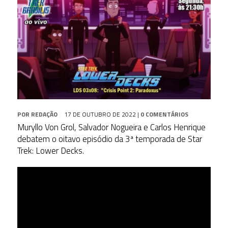
POR
REDAÇÃO
17 DE OUTUBRO DE 2022
|
0 COMENTÁRIOS
Muryllo Von Grol, Salvador Nogueira e Carlos Henrique
debatem o oitavo episódio da 3ª temporada de Star
Trek: Lower Decks.