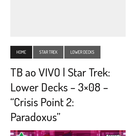
HOME
STAR TREK
LOWER DECKS
TB ao VIVO | Star Trek:
Lower Decks – 3×08 –
“Crisis Point 2:
Paradoxus”