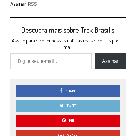
Assinar:
RSS
Descubra mais sobre Trek Brasilis
Assine para receber nossas notícias mais recentes por e-
mail.
Digite seu e-mail…
Assinar
SHARE
TWEET
PIN
SHARE