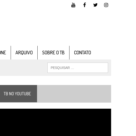
ONE
ARQUIVO
SOBRE O TB
CONTATO
TB NO YOUTUBE
ocador
e
ídeo