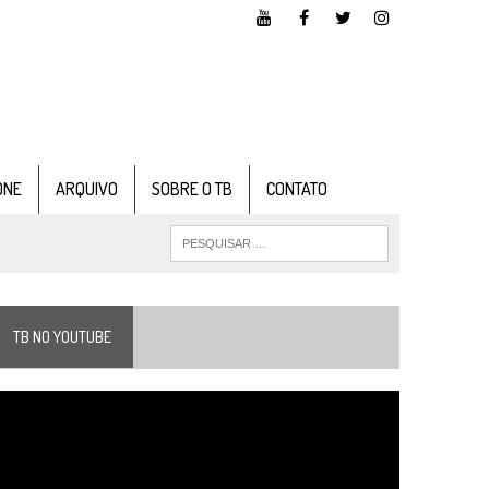
ONE
ARQUIVO
SOBRE O TB
CONTATO
TB NO YOUTUBE
ocador
e
ídeo