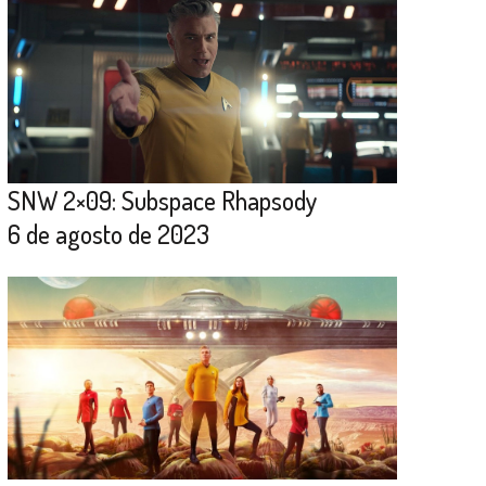
SNW 2×09: Subspace Rhapsody
6 de agosto de 2023