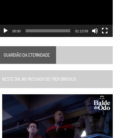
00:00
01:13:59
GUARDIÃO DA ETERNIDADE
ESTE DIA, NO PASSADO DO TREK BRASILIS...