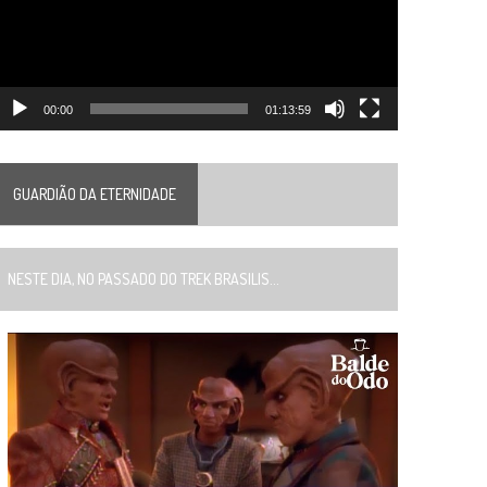
00:00
01:13:59
GUARDIÃO DA ETERNIDADE
ESTE DIA, NO PASSADO DO TREK BRASILIS...