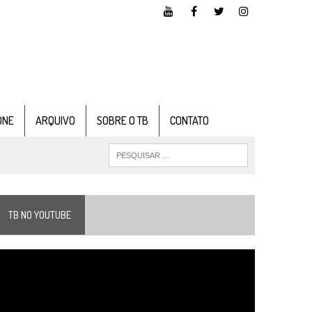
ONE
ARQUIVO
SOBRE O TB
CONTATO
TB NO YOUTUBE
ocador
e
ídeo