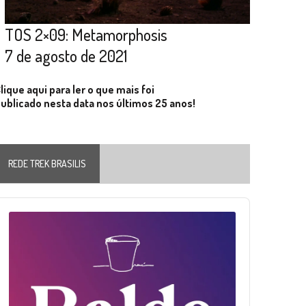
TOS 2×09: Metamorphosis
7 de agosto de 2021
lique aqui para ler o que mais foi
ublicado nesta data nos últimos 25 anos!
REDE TREK BRASILIS
Audio
layer