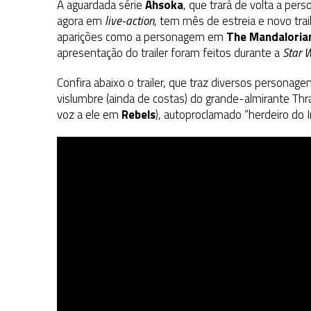
A aguardada série
Ahsoka
, que trará de volta a pe
agora em
live-action
, tem mês de estreia e novo trai
aparições como a personagem em
The Mandaloria
apresentação do trailer foram feitos durante a
Star 
Confira abaixo o trailer, que traz diversos personag
vislumbre (ainda de costas) do grande-almirante Thr
voz a ele em
Rebels
), autoproclamado “herdeiro do I