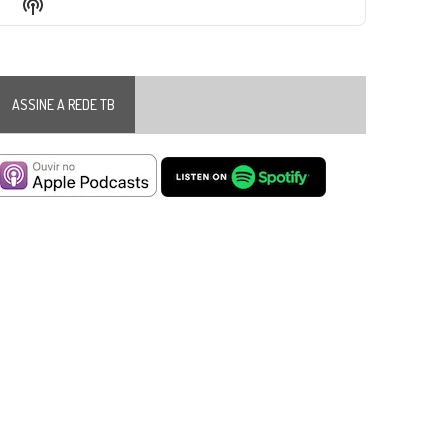
Show
List
Podcast
Information
ASSINE A REDE TB