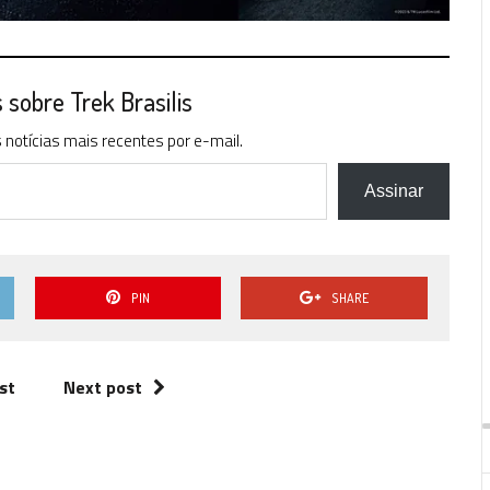
sobre Trek Brasilis
notícias mais recentes por e-mail.
Assinar
PIN
SHARE
st
Next post