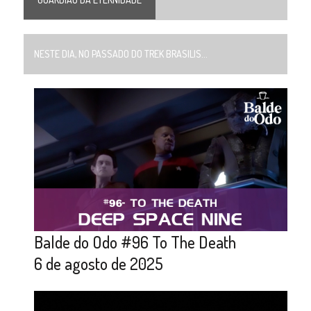
NESTE DIA, NO PASSADO DO TREK BRASILIS...
Balde do Odo #96 To The Death
6 de agosto de 2025