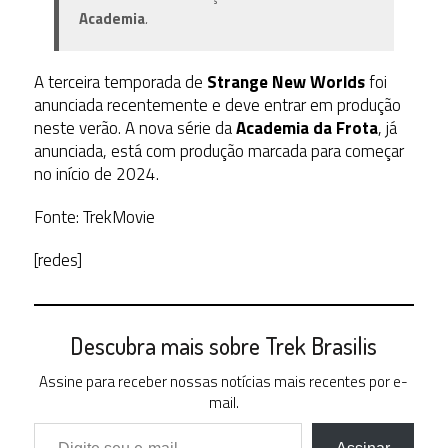
Academia
.
A terceira temporada de
Strange New Worlds
foi
anunciada recentemente e deve entrar em produção
neste verão. A nova série da
Academia da Frota
, já
anunciada, está com produção marcada para começar
no início de 2024.
Fonte: TrekMovie
[redes]
Descubra mais sobre Trek Brasilis
Assine para receber nossas notícias mais recentes por e-
mail.
Digite seu e-mail…