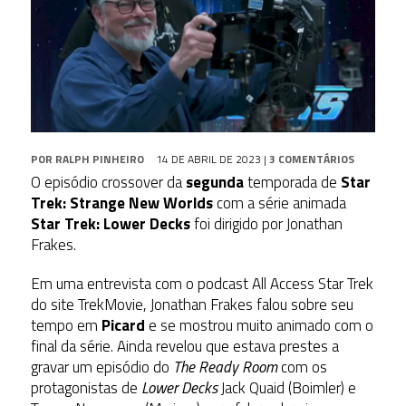
POR
RALPH PINHEIRO
14 DE ABRIL DE 2023
|
3 COMENTÁRIOS
O episódio crossover da
segunda
temporada de
Star
Trek: Strange New Worlds
com a série animada
Star Trek: Lower Decks
foi dirigido por Jonathan
Frakes.
Em uma entrevista com o podcast All Access Star Trek
do site TrekMovie, Jonathan Frakes falou sobre seu
tempo em
Picard
e se mostrou muito animado com o
final da série. Ainda revelou que estava prestes a
gravar um episódio do
The Ready Room
com os
protagonistas de
Lower Decks
Jack Quaid (Boimler) e