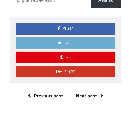
Assinar
SHARE
TWEET
PIN
SHARE
Previous post
Next post