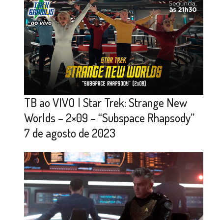
TB ao VIVO | Star Trek: Strange New
Worlds – 2×09 – “Subspace Rhapsody”
7 de agosto de 2023