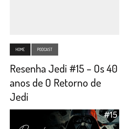
HOME
PODCAST
Resenha Jedi #15 – Os 40
anos de O Retorno de
Jedi