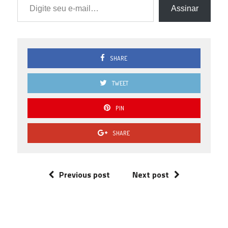
Assinar
SHARE
TWEET
PIN
SHARE
Previous post
Next post