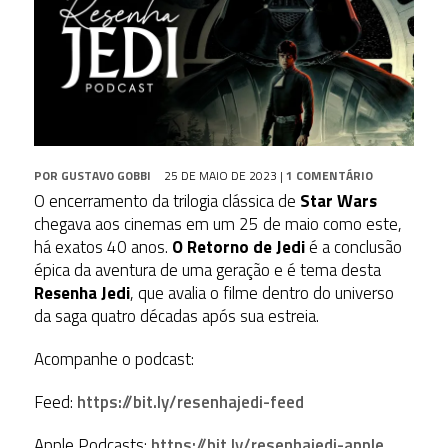
POR
GUSTAVO GOBBI
25 DE MAIO DE 2023
|
1 COMENTÁRIO
O encerramento da trilogia clássica de
Star Wars
chegava aos cinemas em um 25 de maio como este,
há exatos 40 anos.
O Retorno de Jedi
é a conclusão
épica da aventura de uma geração e é tema desta
Resenha Jedi
, que avalia o filme dentro do universo
da saga quatro décadas após sua estreia.
Acompanhe o podcast:
Feed:
https://bit.ly/resenhajedi-feed
Apple Podcasts:
https://bit.ly/resenhajedi-apple