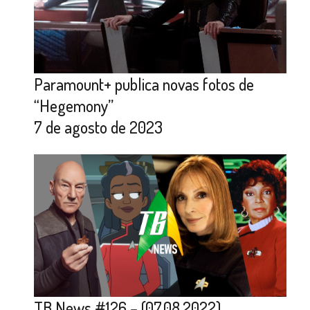
Paramount+ publica novas fotos de
“Hegemony”
7 de agosto de 2023
TB News #126 – (07.08.2022)