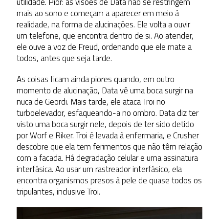
utilidade. Pior: as visões de Data não se restringem
mais ao sono e começam a aparecer em meio à
realidade, na forma de alucinações. Ele volta a ouvir
um telefone, que encontra dentro de si. Ao atender,
ele ouve a voz de Freud, ordenando que ele mate a
todos, antes que seja tarde.
As coisas ficam ainda piores quando, em outro
momento de alucinação, Data vê uma boca surgir na
nuca de Geordi. Mais tarde, ele ataca Troi no
turboelevador, esfaqueando-a no ombro. Data diz ter
visto uma boca surgir nele, depois de ter sido detido
por Worf e Riker. Troi é levada à enfermaria, e Crusher
descobre que ela tem ferimentos que não têm relação
com a facada. Há degradação celular e uma assinatura
interfásica. Ao usar um rastreador interfásico, ela
encontra organismos presos à pele de quase todos os
tripulantes, inclusive Troi.