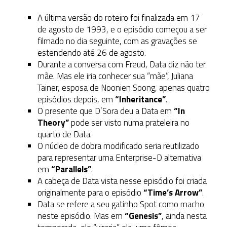
A última versão do roteiro foi finalizada em 17
de agosto de 1993, e o episódio começou a ser
filmado no dia seguinte, com as gravações se
estendendo até 26 de agosto.
Durante a conversa com Freud, Data diz não ter
mãe. Mas ele iria conhecer sua “mãe”, Juliana
Tainer, esposa de Noonien Soong, apenas quatro
episódios depois, em
“Inheritance”
.
O presente que D’Sora deu a Data em
“In
Theory”
pode ser visto numa prateleira no
quarto de Data.
O núcleo de dobra modificado seria reutilizado
para representar uma Enterprise-D alternativa
em
“Parallels”
.
A cabeça de Data vista nesse episódio foi criada
originalmente para o episódio
“Time’s Arrow”
.
Data se refere a seu gatinho Spot como macho
neste episódio. Mas em
“Genesis”
, ainda nesta