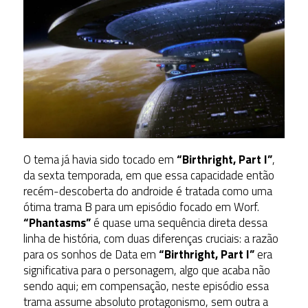
O tema já havia sido tocado em
“Birthright, Part I”
,
da sexta temporada, em que essa capacidade então
recém-descoberta do androide é tratada como uma
ótima trama B para um episódio focado em Worf.
“Phantasms”
é quase uma sequência direta dessa
linha de história, com duas diferenças cruciais: a razão
para os sonhos de Data em
“Birthright, Part I”
era
significativa para o personagem, algo que acaba não
sendo aqui; em compensação, neste episódio essa
trama assume absoluto protagonismo, sem outra a