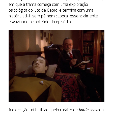
em que a trama começa com uma exploração
psicológica do luto de Geordi e termina com uma
história sci-fi sem pé nem cabeça, essencialmente
esvaziando o conteúdo do episódio.
A execução foi facilitada pelo caráter de
bottle show
do