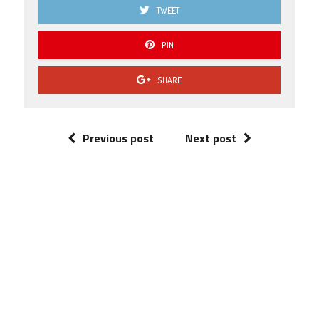
TWEET
PIN
SHARE
Previous post
Next post