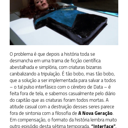
O problema é que depois a história toda se
desmancha em uma trama de ficção científica
abestalhada e simplória, com criaturas bizarras
canibalizando a tripulação. É tão bobo, mas tão bobo,
que a solução a ser implementada para salvar a todos
– o tal pulso interfásico com o cérebro de Data – é
feita fora de tela, e sabemos casualmente pelo diário
do capitão que as criaturas foram todos mortas. A
atitude casual com a destruição desses seres parece
fora de sintonia com a filosofia de
A Nova Geração
.
Em compensação, o formato da história lembra muito
outro episódio desta sétima temporada,
“Interface”
,