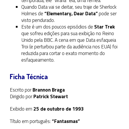
temporada, ele “viraria” ela, uma fêmea.
Quando Data vai se deitar, seu traje de Sherlock
Holmes de
“Elementary, Dear Data”
pode ser
visto pendurado.
Este é um dos poucos episódios de
Star Trek
que sofreu edições para sua exibição no Reino
Unido pela BBC. A cena em que Data esfaqueia
Troi (e perturbou parte da audiência nos EUA) foi
reduzida para cortar o exato momento do
esfaqueamento.
Ficha Técnica
Escrito por
Brannon Braga
Dirigido por
Patrick Stewart
Exibido em
25 de outubro de 1993
Título em português:
“Fantasmas”