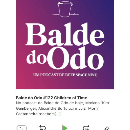
Balde do Odo #122 Children of Time
No podcast do Balde do Odo de hoje, Mariana “Kira”
Gamberger, Alexandre Bortuluci e Luiz “Morn”
Castanheira recebem
[...]
1
x