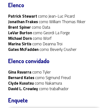
Elenco
Patrick Stewart
como Jean-Luc Picard
Jonathan Frakes
como William Thomas Riker
Brent Spiner
como Data
LeVar Burton
como Geordi La Forge
Michael Dorn
como Worf
Marina Sirtis
como Deanna Troi
Gates McFadden
como Beverly Crusher
Elenco convidado
Gina Ravarra
como Tyler
Bernard Kates
como Sigmund Freud
Clyde Kusatsu
como Nakamura
David L. Crowley
como trabalhador
Enquete