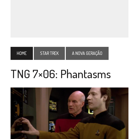
HOME
STAR TREK
A NOVA GERAÇÃO
TNG 7×06: Phantasms