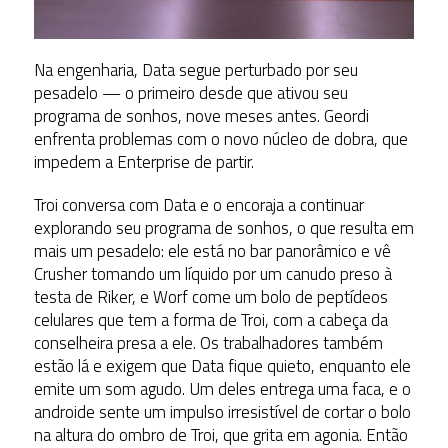
Na engenharia, Data segue perturbado por seu
pesadelo — o primeiro desde que ativou seu
programa de sonhos, nove meses antes. Geordi
enfrenta problemas com o novo núcleo de dobra, que
impedem a Enterprise de partir.
Troi conversa com Data e o encoraja a continuar
explorando seu programa de sonhos, o que resulta em
mais um pesadelo: ele está no bar panorâmico e vê
Crusher tomando um líquido por um canudo preso à
testa de Riker, e Worf come um bolo de peptídeos
celulares que tem a forma de Troi, com a cabeça da
conselheira presa a ele. Os trabalhadores também
estão lá e exigem que Data fique quieto, enquanto ele
emite um som agudo. Um deles entrega uma faca, e o
androide sente um impulso irresistível de cortar o bolo
na altura do ombro de Troi, que grita em agonia. Então