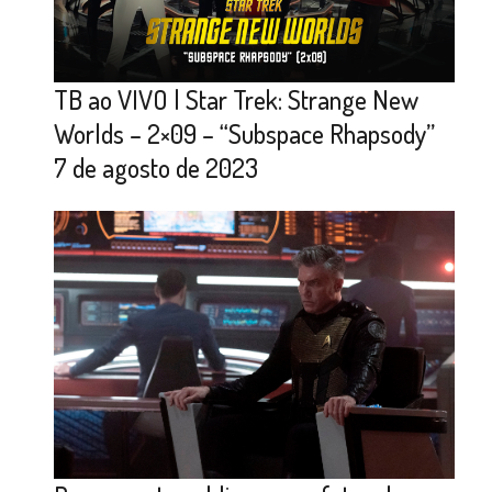
TB ao VIVO | Star Trek: Strange New
Worlds – 2×09 – “Subspace Rhapsody”
7 de agosto de 2023