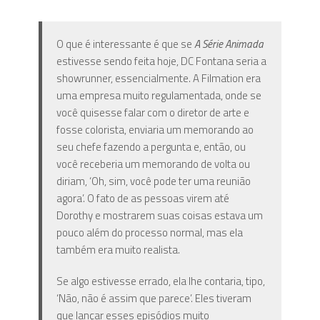
O que é interessante é que se
A Série Animada
estivesse sendo feita hoje, DC Fontana seria a
showrunner, essencialmente. A Filmation era
uma empresa muito regulamentada, onde se
você quisesse falar com o diretor de arte e
fosse colorista, enviaria um memorando ao
seu chefe fazendo a pergunta e, então, ou
você receberia um memorando de volta ou
diriam, ‘Oh, sim, você pode ter uma reunião
agora’. O fato de as pessoas virem até
Dorothy e mostrarem suas coisas estava um
pouco além do processo normal, mas ela
também era muito realista.
Se algo estivesse errado, ela lhe contaria, tipo,
‘Não, não é assim que parece’. Eles tiveram
que lançar esses episódios muito