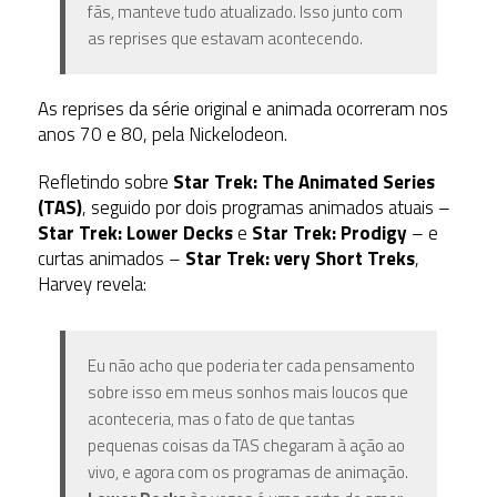
fãs, manteve tudo atualizado. Isso junto com
as reprises que estavam acontecendo.
As reprises da série original e animada ocorreram nos
anos 70 e 80, pela Nickelodeon.
Refletindo sobre
Star Trek: The Animated Series
(TAS)
, seguido por dois programas animados atuais –
Star Trek: Lower Decks
e
Star Trek: Prodigy
– e
curtas animados –
Star Trek: very Short Treks
,
Harvey revela:
Eu não acho que poderia ter cada pensamento
sobre isso em meus sonhos mais loucos que
aconteceria, mas o fato de que tantas
pequenas coisas da TAS chegaram à ação ao
vivo, e agora com os programas de animação.