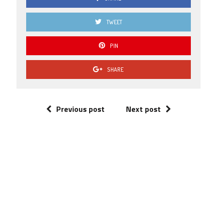
TWEET
PIN
SHARE
Previous post
Next post