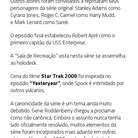
Outros atores foram convidados a reprisaram seus
personagens da série original: Stanley Adams como
Cyrano Jones, Roger C. Carmel como Harry Mudd,
e Mark Lenard como Sarek.
O episódio final estabeleceu Robert April como o
primeiro capitão da USS Enterprise.
A “Sala de Recreação” vista nesta série se assemelha
ao holodeck.
Cena do filme
Star Trek 2009
foi inspirada no
episódio
“Yesteryear”
, onde Spock é intimidado por
outros vulcanos.
A canonicidade da série é um tema ainda muito
debatido. Gene Roddenberry chegou a proclamar
como não canônica. Embora o assunto nunca tenha
sido oficialmente resolvido, muitos elementos da
série foram incorporados mais adiante em outras