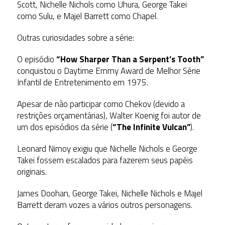
Scott, Nichelle Nichols como Uhura, George Takei
como Sulu, e Majel Barrett como Chapel.
Outras curiosidades sobre a série:
O episódio
“How Sharper Than a Serpent’s Tooth”
conquistou o Daytime Emmy Award de Melhor Série
Infantil de Entretenimento em 1975.
Apesar de não participar como Chekov (devido a
restrições orçamentárias), Walter Koenig foi autor de
um dos episódios da série (
“The Infinite Vulcan”
).
Leonard Nimoy exigiu que Nichelle Nichols e George
Takei fossem escalados para fazerem seus papéis
originais.
James Doohan, George Takei, Nichelle Nichols e Majel
Barrett deram vozes a vários outros personagens.