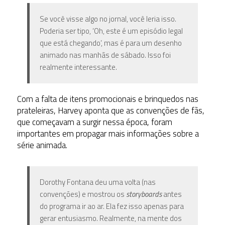
Se você visse algo no jornal, você leria isso.
Poderia ser tipo, ‘Oh, este é um episódio legal
que está chegando’, mas é para um desenho
animado nas manhãs de sábado. Isso foi
realmente interessante.
Com a falta de itens promocionais e brinquedos nas
prateleiras, Harvey aponta que as convenções de fãs,
que começavam a surgir nessa época, foram
importantes em propagar mais informações sobre a
série animada.
Dorothy Fontana deu uma volta (nas
convenções) e mostrou os
storyboards
antes
do programa ir ao ar. Ela fez isso apenas para
gerar entusiasmo. Realmente, na mente dos