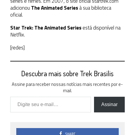
séries e filmes. Em 2007, o site oficial startrek.com
adicionou
The Animated Series
à sua biblioteca
oficial.
Star Trek: The Animated Series
está disponível na
Netflix.
[redes]
Descubra mais sobre Trek Brasilis
Assine para receber nossas notícias mais recentes por e-
mail.
Digite seu e-mail…
Assinar
SHARE