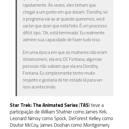
rapidamente. Às vezes, eles tinham que
chegar a um ponto em que diziam: ‘Dorothy, se
o programa vai ao ar quando queremos, você
vai ter que dizer que está feito. É um processo
difícil, tipo, ‘Ok, está terminado.’ Eu realmente
admirei sua capacidade de fazer tudo isso.
Em uma época em que as mulheres não eram
showrunners, ela era. DC Fontana, algumas
pessoas não sabiam que ela era Dorothy
Fontana. Eu simplesmente tenho muito
respeito e gostaria de ter estado lá para ver
isso acontecendo.
Star Trek: The Animated Series
(
TAS
) teve a
participação de William Shatner como James Kirk,
Leonard Nimoy como Spock, DeForest Kelley como
Doutor McCoy, James Doohan como Montgomery