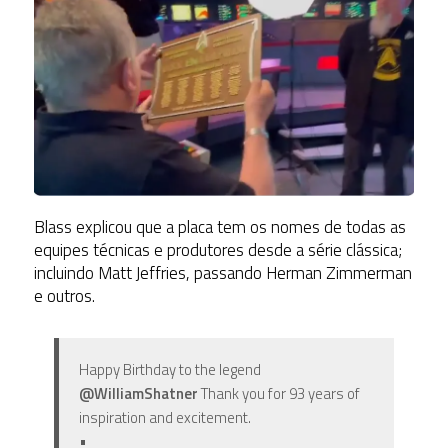
Blass explicou que a placa tem os nomes de t
odas as
equipes técnicas e produtores desde a série clássica;
i
ncluindo Matt Jeffries, passando
Herman Zimmerman
e outros.
Happy Birthday to the legend
@WilliamShatner
Thank you for 93 years of
inspiration and excitement.
•