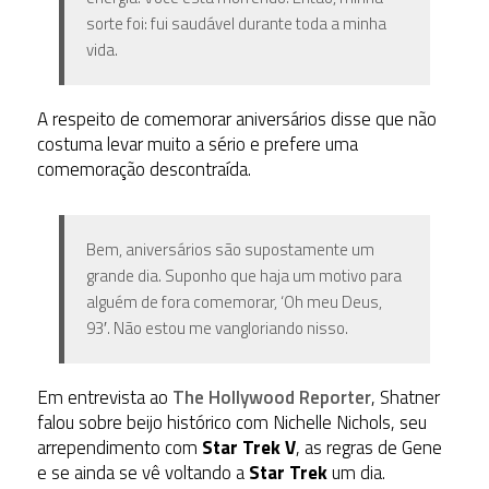
sorte foi: fui saudável durante toda a minha
vida.
A respeito de comemorar aniversários disse que não
costuma levar muito a sério e prefere uma
comemoração descontraída.
Bem, aniversários são supostamente um
grande dia. Suponho que haja um motivo para
alguém de fora comemorar, ‘Oh meu Deus,
93′. Não estou me vangloriando nisso.
Em entrevista ao
The Hollywood Reporter
, Shatner
falou sobre beijo histórico com Nichelle Nichols, seu
arrependimento com
Star Trek V
, as regras de Gene
e se ainda se vê voltando a
Star Trek
um dia.