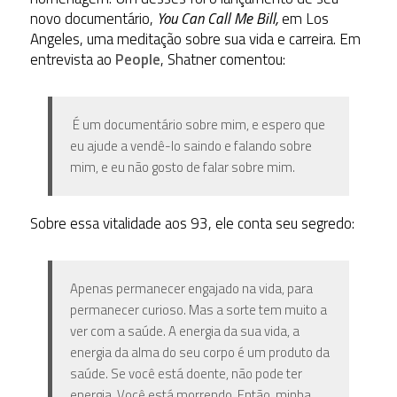
novo documentário,
You Can Call Me Bill,
em Los
Angeles, uma meditação sobre sua vida e carreira. Em
entrevista ao
People
, Shatner comentou:
É um documentário sobre mim, e espero que
eu ajude a vendê-lo saindo e falando sobre
mim, e eu não gosto de falar sobre mim.
Sobre essa vitalidade aos 93, ele conta seu segredo:
Apenas permanecer engajado na vida, para
permanecer curioso. Mas a sorte tem muito a
ver com a saúde. A energia da sua vida, a
energia da alma do seu corpo é um produto da
saúde. Se você está doente, não pode ter
energia. Você está morrendo. Então, minha