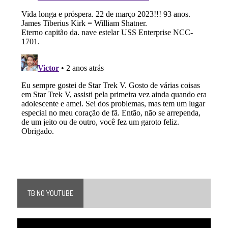
TB NO YOUTUBE
Tocador