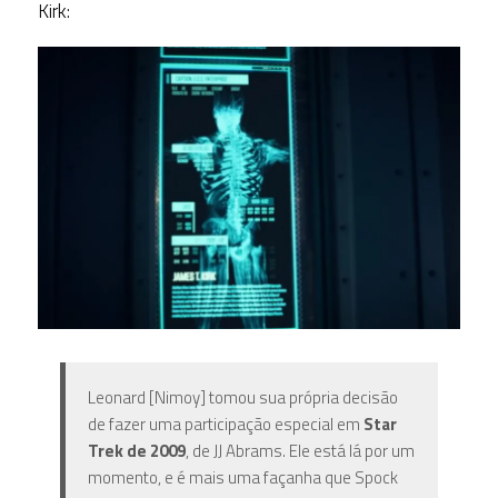
Kirk:
Leonard [Nimoy] tomou sua própria decisão
de fazer uma participação especial em
Star
Trek
de 2009
, de JJ Abrams. Ele está lá por um
momento, e é mais uma façanha que Spock