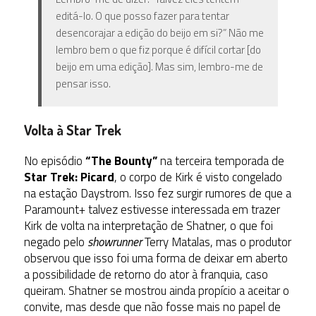
editá-lo. O que posso fazer para tentar
desencorajar a edição do beijo em si?” Não me
lembro bem o que fiz porque é difícil cortar [do
beijo em uma edição]. Mas sim, lembro-me de
pensar isso.
Volta à Star Trek
No episódio
“The Bounty”
na terceira temporada de
Star Trek: Picard
, o corpo de Kirk é visto congelado
na estação Daystrom. Isso fez surgir rumores de que a
Paramount+ talvez estivesse interessada em trazer
Kirk de volta na interpretação de Shatner, o que foi
negado pelo
showrunner
Terry Matalas, mas o produtor
observou que isso foi uma forma de deixar em aberto
a possibilidade de retorno do ator à franquia, caso
queiram. Shatner se mostrou ainda propício a aceitar o
convite, mas desde que não fosse mais no papel de