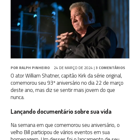
POR
RALPH PINHEIRO
24 DE MARÇO DE 2024
|
3 COMENTÁRIOS
O ator William Shatner, capitão Kirk da série original,
comemorou seu 93º aniversário no dia 22 de março
deste ano, mas diz se sentir mais jovem do que
nunca.
Lançando documentário sobre sua vida
Na semana em que comemorou seu aniversário, o
velho Bill participou de vários eventos em sua
homenagem. Um desses foi o lançamento de seu