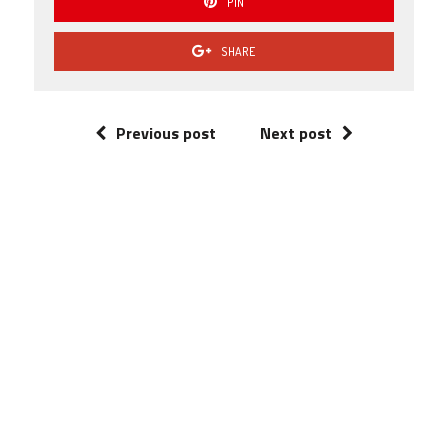
PIN
SHARE
Previous post
Next post