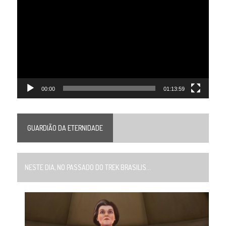
de
vídeo
00:00
01:13:59
GUARDIÃO DA ETERNIDADE
NESTE DIA, NO PASSADO DO TREK BRASILIS...