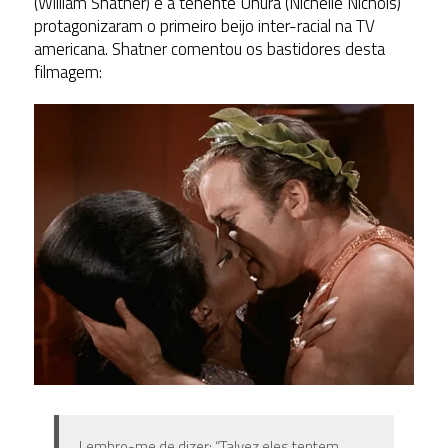
(William Shatner) e a tenente Uhura (Nichelle Nichols)
protagonizaram o primeiro beijo inter-racial na TV
americana. Shatner comentou os bastidores desta
filmagem:
Lembro-me de dizer: “Talvez eles tentem