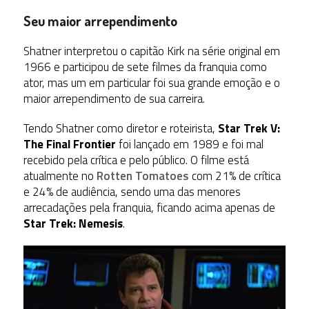
Seu maior arrependimento
Shatner interpretou o capitão Kirk na série original em
1966 e participou de sete filmes da franquia como
ator, mas um em particular foi sua grande emoção e o
maior arrependimento de sua carreira.
Tendo Shatner como diretor e roteirista,
Star Trek V:
The Final Frontier
foi lançado em 1989 e foi mal
recebido pela crítica e pelo público. O filme está
atualmente no
Rotten Tomatoes
com 21% de crítica
e 24% de audiência, sendo uma das menores
arrecadações pela franquia, ficando acima apenas de
Star Trek: Nemesis
.