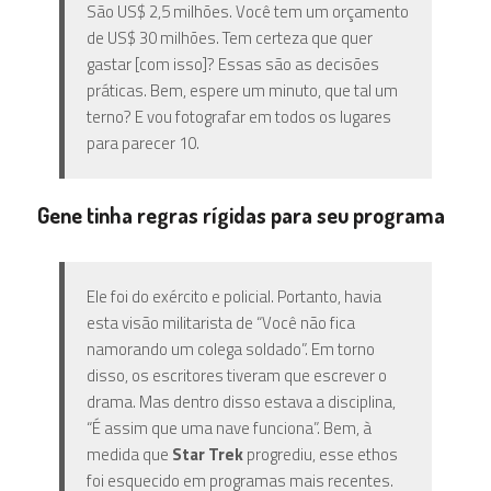
São US$ 2,5 milhões. Você tem um orçamento
de US$ 30 milhões. Tem certeza que quer
gastar [com isso]? Essas são as decisões
práticas. Bem, espere um minuto, que tal um
terno? E vou fotografar em todos os lugares
para parecer 10.
Gene tinha regras rígidas para seu programa
Ele foi do exército e policial. Portanto, havia
esta visão militarista de “Você não fica
namorando um colega soldado”. Em torno
disso, os escritores tiveram que escrever o
drama. Mas dentro disso estava a disciplina,
“É assim que uma nave funciona”. Bem, à
medida que
Star Trek
progrediu, esse ethos
foi esquecido em programas mais recentes.