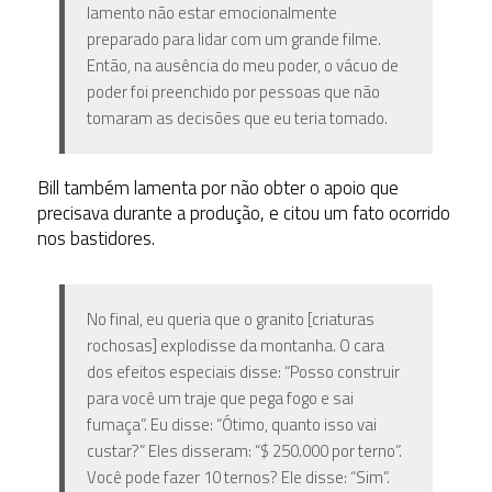
lamento não estar emocionalmente
preparado para lidar com um grande filme.
Então, na ausência do meu poder, o vácuo de
poder foi preenchido por pessoas que não
tomaram as decisões que eu teria tomado.
Bill também lamenta por não obter o apoio que
precisava durante a produção, e citou um fato ocorrido
nos bastidores.
No final, eu queria que o granito [criaturas
rochosas] explodisse da montanha. O cara
dos efeitos especiais disse: “Posso construir
para você um traje que pega fogo e sai
fumaça”. Eu disse: “Ótimo, quanto isso vai
custar?” Eles disseram: “$ 250.000 por terno”.
Você pode fazer 10 ternos? Ele disse: “Sim”.