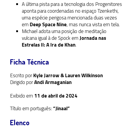
A última pista para a tecnologia dos Progenitores
aponta para coordenadas no espaço Tzenkethi,
uma espécie perigosa mencionada duas vezes
em
Deep Space Nine
, mas nunca vista em tela.
Michael adota uma posição de meditação
vulcana igual à de Spock em
Jornada nas
Estrelas II: A Ira de Khan
.
Ficha Técnica
Escrito por
Kyle Jarrow & Lauren Wilkinson
Dirigido por
Andi Armaganian
Exibido em
11 de abril de 2024
Título em português:
“Jinaal”
Elenco