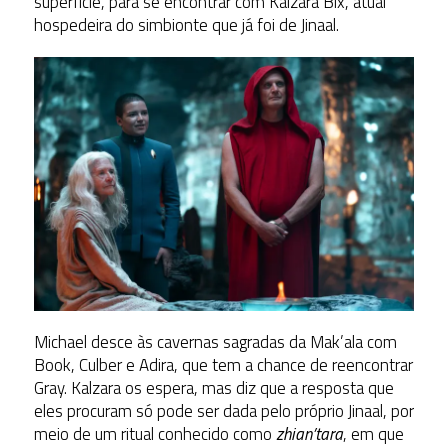
superfície, para se encontrar com Kalzara Bix, atual
hospedeira do simbionte que já foi de Jinaal.
Michael desce às cavernas sagradas da Mak’ala com
Book, Culber e Adira, que tem a chance de reencontrar
Gray. Kalzara os espera, mas diz que a resposta que
eles procuram só pode ser dada pelo próprio Jinaal, por
meio de um ritual conhecido como
zhian’tara
, em que