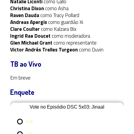
Natalie Liconti
como Gallo
Christina Dixon
como Asha
Raven Dauda
como Tracy Pollard
Andreas Apergis
como guardião Xi
Clare Coulter
como Kalzara Bix
Ingrid Rae Doucet
como moderadora
Glen Michael Grant
como representante
Victor Andrés Trelles Turgeon
como Duvin
TB ao Vivo
Em breve
Enquete
Vote no Episódio DSC 5x03: Jinaal
4.0
3.5