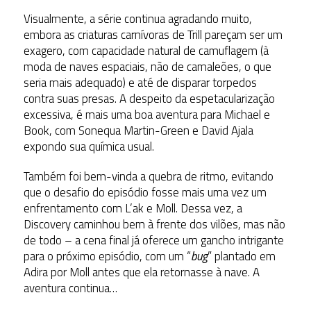
Visualmente, a série continua agradando muito,
embora as criaturas carnívoras de Trill pareçam ser um
exagero, com capacidade natural de camuflagem (à
moda de naves espaciais, não de camaleões, o que
seria mais adequado) e até de disparar torpedos
contra suas presas. A despeito da espetacularização
excessiva, é mais uma boa aventura para Michael e
Book, com Sonequa Martin-Green e David Ajala
expondo sua química usual.
Também foi bem-vinda a quebra de ritmo, evitando
que o desafio do episódio fosse mais uma vez um
enfrentamento com L’ak e Moll. Dessa vez, a
Discovery caminhou bem à frente dos vilões, mas não
de todo – a cena final já oferece um gancho intrigante
para o próximo episódio, com um “
bug
” plantado em
Adira por Moll antes que ela retornasse à nave. A
aventura continua…