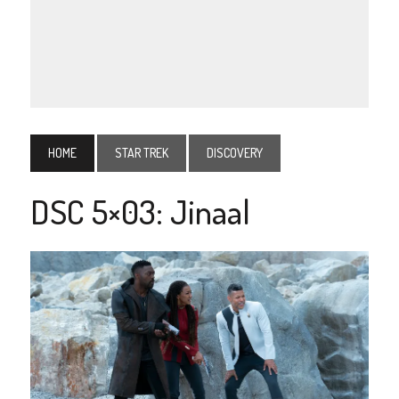
HOME
STAR TREK
DISCOVERY
DSC 5×03: Jinaal