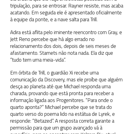
tripulação, para se entrosar. Rayner resiste, mas acaba
acatando. Em seguida ele é apresentado oficialmente
à equipe da ponte, e a nave salta para Trill.
Adira está aflita pelo iminente reencontro com Gray, e
Jett Reno percebe que há algo errado no
relacionamento dos dois, depois de seis meses de
afastamento. Stamets não nota nada. Ela diz que
“tudo tem uma meia-vida”.
Em órbita de Trill, o guardião Xi recebe uma
comunicação da Discovery, mas ele proíbe que alguém
desça ao planeta até que Michael responda uma
charada, provando que está pronta para receber a
informação ligada aos Progenitores. “Para onde o
quarto aponta?” Michael percebe que se trata do
quarto verso do poema lido na estátua de Lyrek, e
responde: “Betazed”. A resposta correta garante a
permissão para que um grupo avançado vá à