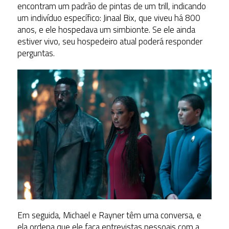
encontram um padrão de pintas de um trill, indicando
um indivíduo específico: Jinaal Bix, que viveu há 800
anos, e ele hospedava um simbionte. Se ele ainda
estiver vivo, seu hospedeiro atual poderá responder
perguntas.
Em seguida, Michael e Rayner têm uma conversa, e
ela ordena que ele faça entrevistas pessoais com a