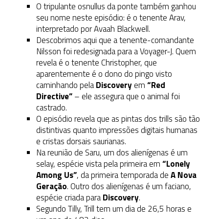
O tripulante osnullus da ponte também ganhou
seu nome neste episódio: é o tenente Arav,
interpretado por Avaah Blackwell.
Descobrimos aqui que a tenente-comandante
Nilsson foi redesignada para a Voyager-J. Quem
revela é o tenente Christopher, que
aparentemente é o dono do pingo visto
caminhando pela
Discovery
em
“Red
Directive”
– ele assegura que o animal foi
castrado.
O episódio revela que as pintas dos trills são tão
distintivas quanto impressões digitais humanas
e cristas dorsais saurianas.
Na reunião de Saru, um dos alienígenas é um
selay, espécie vista pela primeira em
“Lonely
Among Us”
, da primeira temporada de
A Nova
Geração
. Outro dos alienígenas é um faciano,
espécie criada para
Discovery
.
Segundo Tilly, Trill tem um dia de 26,5 horas e