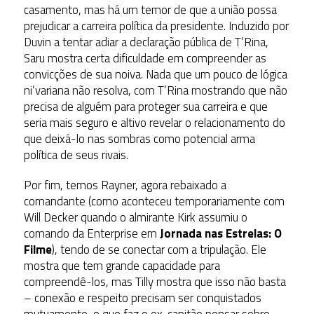
casamento, mas há um temor de que a união possa
prejudicar a carreira política da presidente. Induzido por
Duvin a tentar adiar a declaração pública de T’Rina,
Saru mostra certa dificuldade em compreender as
convicções de sua noiva. Nada que um pouco de lógica
ni’variana não resolva, com T’Rina mostrando que não
precisa de alguém para proteger sua carreira e que
seria mais seguro e altivo revelar o relacionamento do
que deixá-lo nas sombras como potencial arma
política de seus rivais.
Por fim, temos Rayner, agora rebaixado a
comandante (como aconteceu temporariamente com
Will Decker quando o almirante Kirk assumiu o
comando da Enterprise em
Jornada nas Estrelas: O
Filme
), tendo de se conectar com a tripulação. Ele
mostra que tem grande capacidade para
compreendê-los, mas Tilly mostra que isso não basta
– conexão e respeito precisam ser conquistados
mutuamente, o que faz o ex-capitão pensar sobre