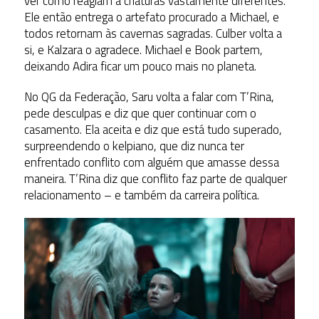
ver como reagiam a criaturas vastamente diferentes.
Ele então entrega o artefato procurado a Michael, e
todos retornam às cavernas sagradas. Culber volta a
si, e Kalzara o agradece. Michael e Book partem,
deixando Adira ficar um pouco mais no planeta.
No QG da Federação, Saru volta a falar com T’Rina,
pede desculpas e diz que quer continuar com o
casamento. Ela aceita e diz que está tudo superado,
surpreendendo o kelpiano, que diz nunca ter
enfrentado conflito com alguém que amasse dessa
maneira. T’Rina diz que conflito faz parte de qualquer
relacionamento – e também da carreira política.