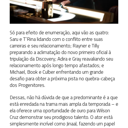
Só para efeito de enumeração, aqui vão as quatro:
Saru e T’Rina lidando com o conflito entre suas
carreiras e seu relacionamento; Rayner e Tilly
preparando a aclimatação do novo primeiro oficial à
tripulação da Discovery; Adira e Gray reavaliando seu
relacionamento após longo tempo afastados; e
Michael, Book e Culber enfrentando um grande
desafio para obter a próxima pista no quebra-cabeça
dos Progenitores.
Dessas, não há dúvida de que a predominante é a que
está enredada na trama mais ampla da temporada – e
ela oferece uma oportunidade de ouro para Wilson
Cruz demonstrar seu prodigioso talento. O ator está
simplesmente incrível como Jinaal, fazendo um papel