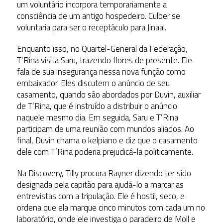
um voluntário incorpora temporariamente a
consciência de um antigo hospedeiro. Culber se
voluntaria para ser o receptáculo para Jinaal.
Enquanto isso, no Quartel-General da Federação,
T’Rina visita Saru, trazendo flores de presente. Ele
fala de sua insegurança nessa nova função como
embaixador. Eles discutem o anúncio de seu
casamento, quando são abordados por Duvin, auxiliar
de T’Rina, que é instruído a distribuir o anúncio
naquele mesmo dia. Em seguida, Saru e T’Rina
participam de uma reunião com mundos aliados. Ao
final, Duvin chama o kelpiano e diz que o casamento
dele com T’Rina poderia prejudicá-la politicamente.
Na Discovery, Tilly procura Rayner dizendo ter sido
designada pela capitão para ajudá-lo a marcar as
entrevistas com a tripulação. Ele é hostil, seco, e
ordena que ela marque cinco minutos com cada um no
laboratório, onde ele investiga o paradeiro de Moll e