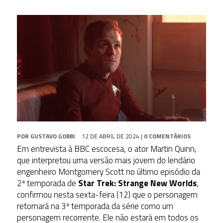
POR
GUSTAVO GOBBI
12 DE ABRIL DE 2024
|
0 COMENTÁRIOS
Em entrevista à BBC escocesa, o ator Martin Quinn,
que interpretou uma versão mais jovem do lendário
engenheiro Montgomery Scott no último episódio da
2ª temporada de
Star Trek: Strange New Worlds
,
confirmou nesta sexta-feira (12) que o personagem
retornará na 3ª temporada da série como um
personagem recorrente. Ele não estará em todos os