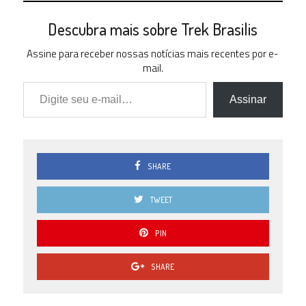
Descubra mais sobre Trek Brasilis
Assine para receber nossas notícias mais recentes por e-
mail.
Digite seu e-mail…
Assinar
SHARE
TWEET
PIN
SHARE