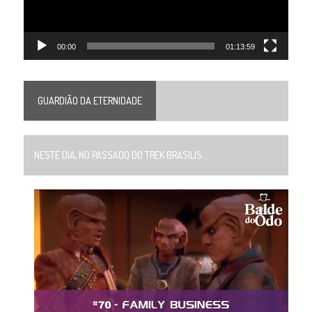
00:00
01:13:59
GUARDIÃO DA ETERNIDADE
NESTE DIA, NO PASSADO DO TREK BRASILIS...