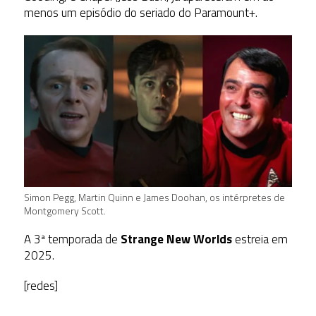
menos um episódio do seriado do Paramount+.
Simon Pegg, Martin Quinn e James Doohan, os intérpretes de
Montgomery Scott.
A 3ª temporada de
Strange New Worlds
estreia em
2025.
[redes]