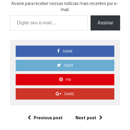
Assine para receber nossas notícias mais recentes por e-
mail.
Digite seu e-mail…
Assinar
SHARE
TWEET
PIN
SHARE
Previous post
Next post