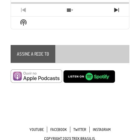
Previous
Show
Next
Episode
Episodes
Episode
Show
List
Podcast
Information
ASSINE A REDE TB
YOUTUBE
FACEBOOK
TWITTER
INSTAGRAM
COPYRIGHT 2025 TREK BRASILIS.