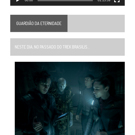
00:00
01:13:59
GUARDIÃO DA ETERNIDADE
NESTE DIA, NO PASSADO DO TREK BRASILIS...