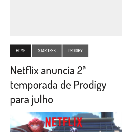
HOME
STAR TREK
PRODIGY
Netflix anuncia 2ª
temporada de Prodigy
para julho