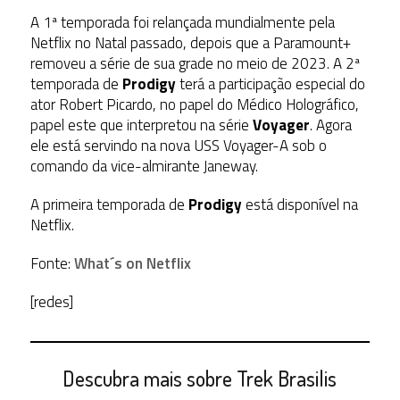
A 1ª temporada foi relançada mundialmente pela
Netflix no Natal passado, depois que a Paramount+
removeu a série de sua grade no meio de 2023. A 2ª
temporada de
Prodigy
terá a participação especial do
ator Robert Picardo, no papel do Médico Holográfico,
papel este que interpretou na série
Voyager
. Agora
ele está servindo na nova USS Voyager-A sob o
comando da vice-almirante Janeway.
A primeira temporada de
Prodigy
está disponível na
Netflix.
Fonte:
What´s on Netflix
[redes]
Descubra mais sobre Trek Brasilis