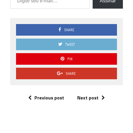
Assinar
SHARE
TWEET
PIN
SHARE
Previous post
Next post