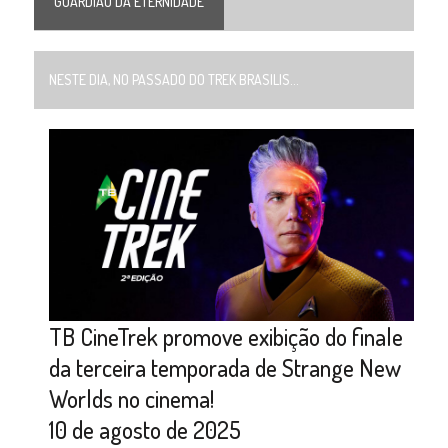
GUARDIÃO DA ETERNIDADE
NESTE DIA, NO PASSADO DO TREK BRASILIS...
TB CineTrek promove exibição do finale
da terceira temporada de Strange New
Worlds no cinema!
10 de agosto de 2025