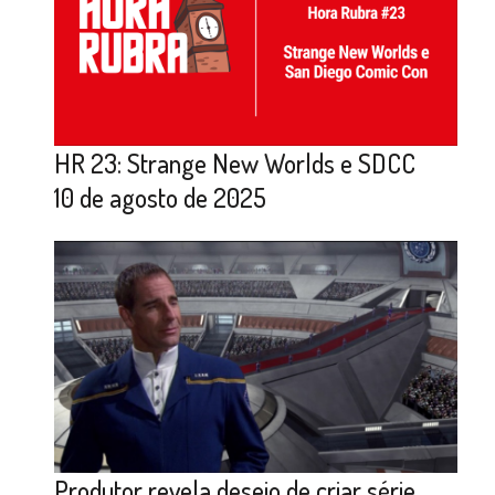
HR 23: Strange New Worlds e SDCC
10 de agosto de 2025
Produtor revela desejo de criar série