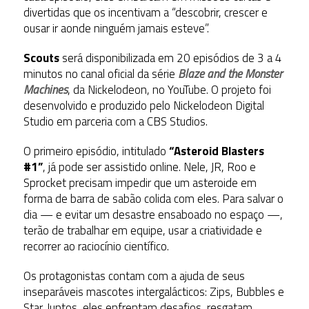
divertidas que os incentivam a “descobrir, crescer e
ousar ir aonde ninguém jamais esteve”.
Scouts
será disponibilizada em 20 episódios de 3 a 4
minutos no canal oficial da série
Blaze and the Monster
Machines
, da Nickelodeon, no YouTube. O projeto foi
desenvolvido e produzido pelo Nickelodeon Digital
Studio em parceria com a CBS Studios.
O primeiro episódio, intitulado
“Asteroid Blasters
#1”
, já pode ser assistido online. Nele, JR, Roo e
Sprocket precisam impedir que um asteroide em
forma de barra de sabão colida com eles. Para salvar o
dia — e evitar um desastre ensaboado no espaço —,
terão de trabalhar em equipe, usar a criatividade e
recorrer ao raciocínio científico.
Os protagonistas contam com a ajuda de seus
inseparáveis mascotes intergalácticos: Zips, Bubbles e
Star. Juntos, eles enfrentam desafios, resgatam