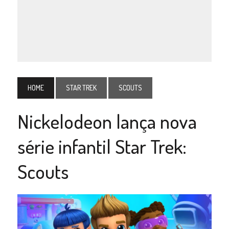
HOME
STAR TREK
SCOUTS
Nickelodeon lança nova
série infantil Star Trek:
Scouts