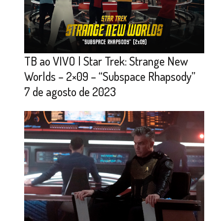
TB ao VIVO | Star Trek: Strange New
Worlds – 2×09 – “Subspace Rhapsody”
7 de agosto de 2023