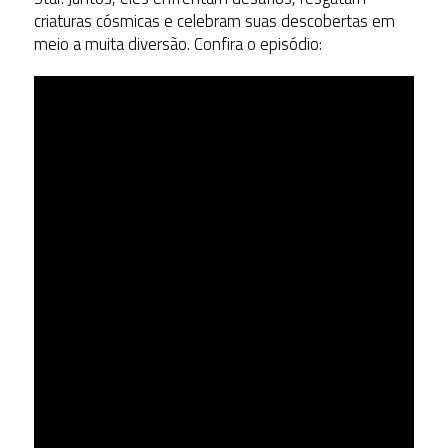
criaturas cósmicas e celebram suas descobertas em
meio a muita diversão. Confira o episódio: