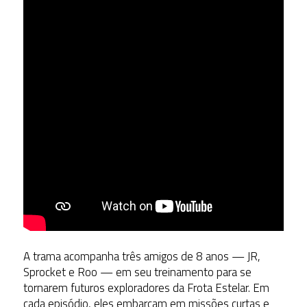
A trama acompanha três amigos de 8 anos — JR,
Sprocket e Roo — em seu treinamento para se
tornarem futuros exploradores da Frota Estelar. Em
cada episódio, eles embarcam em missões curtas e