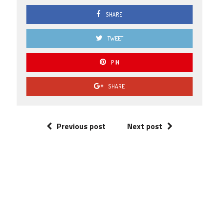
SHARE
TWEET
PIN
SHARE
Previous post
Next post