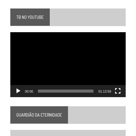
TB NO YOUTUBE
Tocador
de
vídeo
00:00
01:13:59
GUARDIÃO DA ETERNIDADE