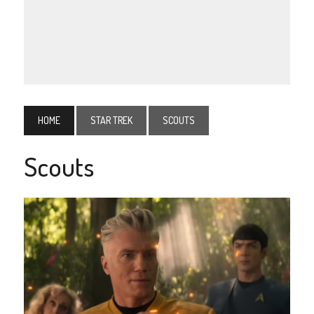
HOME
STAR TREK
SCOUTS
Scouts