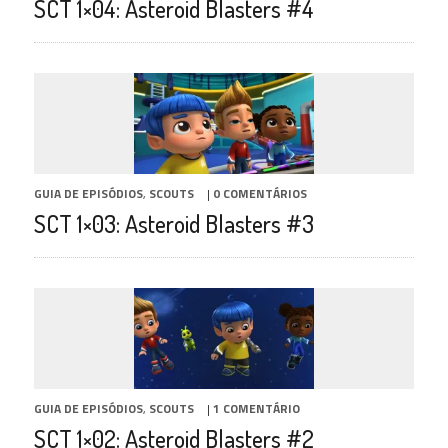
SCT 1×04: Asteroid Blasters #4
GUIA DE EPISÓDIOS
,
SCOUTS
|
0 COMENTÁRIOS
SCT 1×03: Asteroid Blasters #3
GUIA DE EPISÓDIOS
,
SCOUTS
|
1 COMENTÁRIO
SCT 1×02: Asteroid Blasters #2