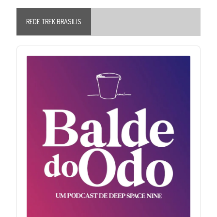
REDE TREK BRASILIS
Audio
Player