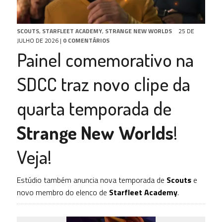
SCOUTS
,
STARFLEET ACADEMY
,
STRANGE NEW WORLDS
25 DE
JULHO DE 2026
|
0 COMENTÁRIOS
Painel comemorativo na
SDCC traz novo clipe da
quarta temporada de
Strange New Worlds
!
Veja!
Estúdio também anuncia nova temporada de
Scouts
e
novo membro do elenco de
Starfleet Academy
.