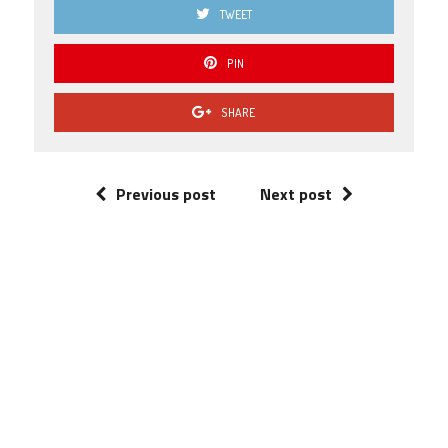
TWEET
PIN
SHARE
Previous post
Next post