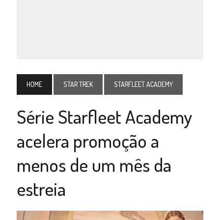
HOME
STAR TREK
STARFLEET ACADEMY
Série Starfleet Academy
acelera promoção a
menos de um mês da
estreia