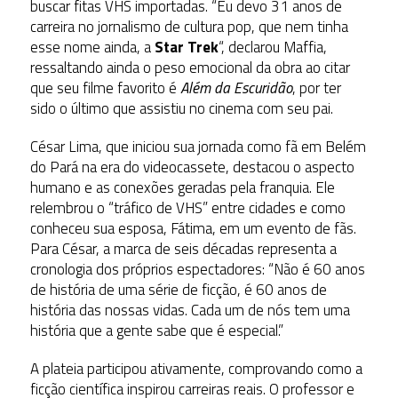
buscar fitas VHS importadas. “Eu devo 31 anos de
carreira no jornalismo de cultura pop, que nem tinha
esse nome ainda, a
Star Trek
“, declarou Maffia,
ressaltando ainda o peso emocional da obra ao citar
que seu filme favorito é
Além da Escuridão
, por ter
sido o último que assistiu no cinema com seu pai.
César Lima, que iniciou sua jornada como fã em Belém
do Pará na era do videocassete, destacou o aspecto
humano e as conexões geradas pela franquia. Ele
relembrou o “tráfico de VHS” entre cidades e como
conheceu sua esposa, Fátima, em um evento de fãs.
Para César, a marca de seis décadas representa a
cronologia dos próprios espectadores: “Não é 60 anos
de história de uma série de ficção, é 60 anos de
história das nossas vidas. Cada um de nós tem uma
história que a gente sabe que é especial.”
A plateia participou ativamente, comprovando como a
ficção científica inspirou carreiras reais. O professor e