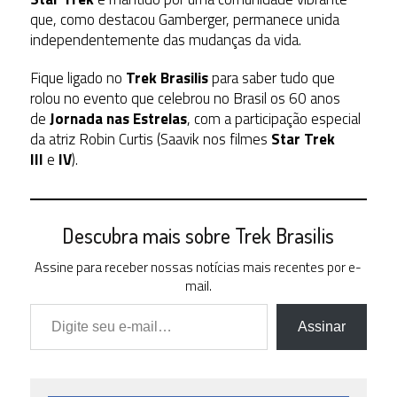
que, como destacou Gamberger, permanece unida
independentemente das mudanças da vida.
Fique ligado no
Trek Brasilis
para saber tudo que
rolou no evento que celebrou no Brasil os 60 anos
de
Jornada nas Estrelas
, com a participação especial
da atriz Robin Curtis (Saavik nos filmes
Star Trek
III
e
IV
).
Descubra mais sobre Trek Brasilis
Assine para receber nossas notícias mais recentes por e-
mail.
Digite seu e-mail…
Assinar