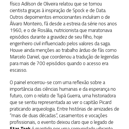
físico Adilson de Oliveira relatou que se tornou
cientista graças à inspiração de Spock e de Data.
Outros depoimentos emocionantes incluíram o de
Álvaro Monteiro, fã desde a estreia da série nos anos
1960, e o de Rosália, nutricionista que maratonava
episódios durante a gravidez de seu filho, hoje
engenheiro civil influenciado pelos valores da saga.
Houve ainda menções ao trabalho árduo de fãs como
Marcelo Daniel, que coordenou a tradução de legendas
para mais de 700 episódios quando o acesso era
escasso.
O painel encerrou-se com uma reflexão sobre a
importância das ciências humanas e da esperança no
futuro, com o relato de Tupá Guerra, uma historiadora
que se sentiu representada ao ver o capitão Picard
praticando arqueologia. Entre histórias de amizades de
“mais de duas décadas”, casamentos e vocações
profissionais, o evento deixou claro que o legado de
Star Trek
é mantido por uma comunidade vibrante