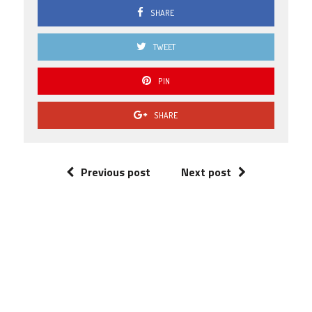
SHARE
TWEET
PIN
SHARE
Previous post
Next post