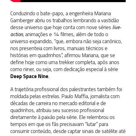
Conduzindo o bate-papo, a engenheira Mariana
Gamberger abriu os trabalhos lembrando a vastidão
desse universo que hoje conta com nove séries
live-
action
, animações e 14 filmes, além de todo o
universo expandido, “que, embora não seja canônico,
nos presenteia com livros, manuais técnicos e
histórias em quadrinhos”, afirmou Mariana, que se
define hoje como uma trekker completa, após anos
como niner, ou seja, com dedicação especial à série
Deep Space Nine
.
A trajetória profissional dos palestrantes também foi
moldada pelas estrelas. Paulo Maffia, jornalista com
décadas de carreira no mercado editorial e de
quadrinhos, atribuiu seu sucesso profissional
diretamente à paixão pela série. Ele relembrou os
tempos em que os fãs precisavam “lutar” para
consumir conteúdo, desde captar sinais de satélite até