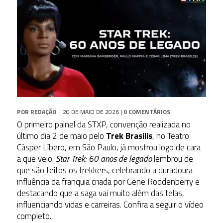
POR
REDAÇÃO
20 DE MAIO DE 2026
|
0 COMENTÁRIOS
O primeiro painel da STXP, convenção realizada no
último dia 2 de maio pelo
Trek Brasilis
, no Teatro
Cásper Líbero, em São Paulo, já mostrou logo de cara
a que veio.
Star Trek: 60 anos de legado
lembrou de
que são feitos os trekkers, celebrando a duradoura
influência da franquia criada por Gene Roddenberry e
destacando que a saga vai muito além das telas,
influenciando vidas e carreiras. Confira a seguir o vídeo
completo.