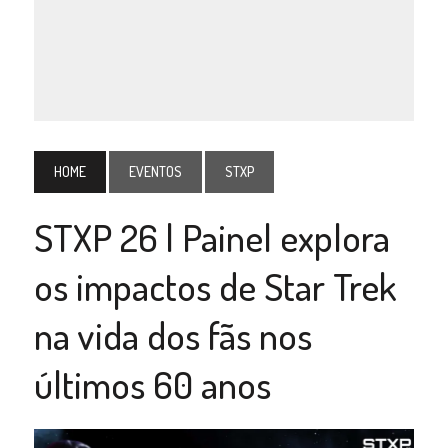
HOME
EVENTOS
STXP
STXP 26 | Painel explora
os impactos de Star Trek
na vida dos fãs nos
últimos 60 anos