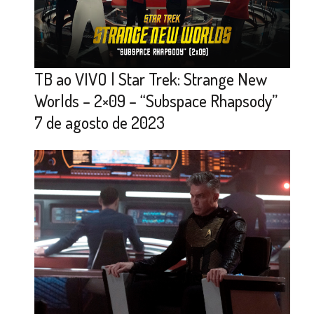
TB ao VIVO | Star Trek: Strange New
Worlds – 2×09 – “Subspace Rhapsody”
7 de agosto de 2023