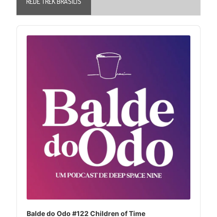
REDE TREK BRASILIS
Audio
Player
Balde do Odo #122 Children of Time