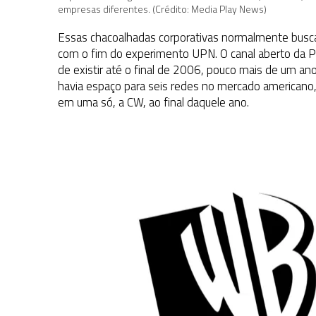
empresas diferentes. (Crédito: Media Play News)
Essas chacoalhadas corporativas normalmente buscam 
com o fim do experimento UPN. O canal aberto da 
de existir até o final de 2006, pouco mais de um a
havia espaço para seis redes no mercado americano
em uma só, a CW, ao final daquele ano.