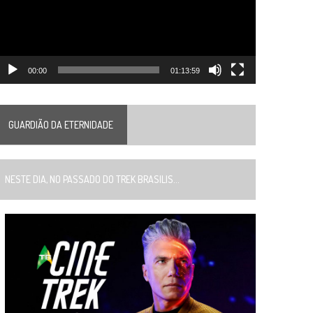
00:00
01:13:59
GUARDIÃO DA ETERNIDADE
ESTE DIA, NO PASSADO DO TREK BRASILIS...