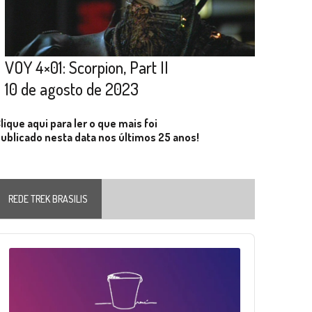
VOY 4×01: Scorpion, Part II
10 de agosto de 2023
lique aqui para ler o que mais foi
ublicado nesta data nos últimos 25 anos!
REDE TREK BRASILIS
Audio
layer