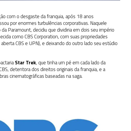
ção com o desgaste da franquia, após 18 anos
sou por enormes turbulências corporativas. Naquele
 Paramount, decidiu que dividiria em dois seu império
nhecida como CBS Corporation, com suas propriedades
TV aberta CBS e UPN), e deixando do outro lado seu estúdio
actaria
Star Trek
, que tinha um pé em cada lado da
CBS, detentora dos direitos originais da franquia, e a
obras cinematográficas baseadas na saga.