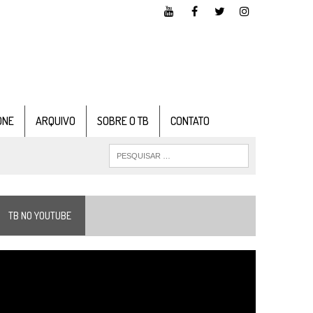
ONE
ARQUIVO
SOBRE O TB
CONTATO
TB NO YOUTUBE
ocador
e
ídeo