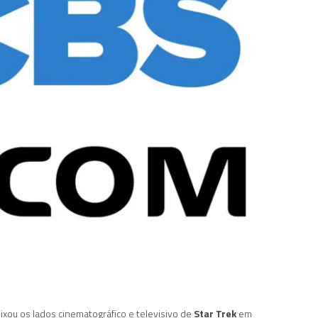
xou os lados cinematográfico e televisivo de
Star Trek
em