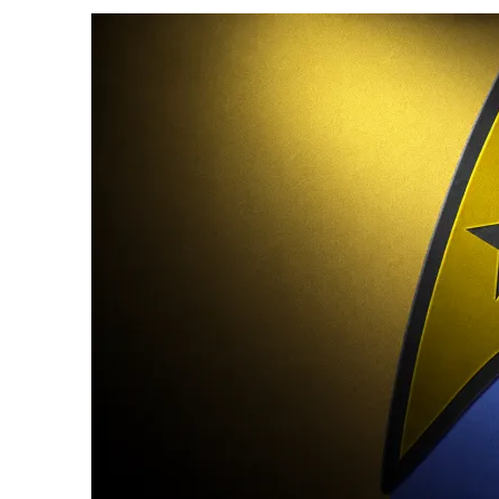
3 DE AGOSTO DE 2026
|
PARAMOUNT E CBS DERRUBAM NOVO VÍDEO DO
2 DE AGOSTO DE 2026
|
TB AO VIVO | STAR TREK: STRANGE NEW WORLDS
9 DE AGOSTO DE 2026
|
CARIOCA TREKKER CELEBRA 60 ANOS DE STAR