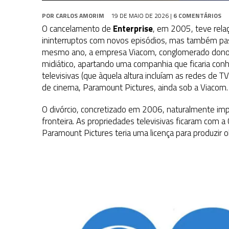
POR
CARLOS AMORIM
19 DE MAIO DE 2026
|
6 COMENTÁRIOS
O cancelamento de
Enterprise
, em 2005, teve rela
ininterruptos com novos episódios, mas também pas
mesmo ano, a empresa Viacom, conglomerado dono da
midiático, apartando uma companhia que ficaria co
televisivas (que àquela altura incluíam as redes de 
de cinema, Paramount Pictures, ainda sob a Viacom.
O divórcio, concretizado em 2006, naturalmente imp
fronteira. As propriedades televisivas ficaram com a 
Paramount Pictures teria uma licença para produzir 