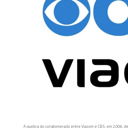
A quebra do conglomerado entre Viacom e CBS, em 2006, dei