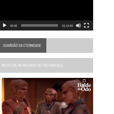
00:00
01:13:59
GUARDIÃO DA ETERNIDADE
ESTE DIA, NO PASSADO DO TREK BRASILIS...