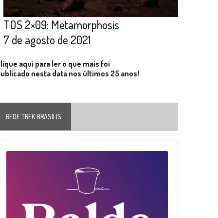
TOS 2×09: Metamorphosis
7 de agosto de 2021
lique aqui para ler o que mais foi
ublicado nesta data nos últimos 25 anos!
REDE TREK BRASILIS
Audio
layer