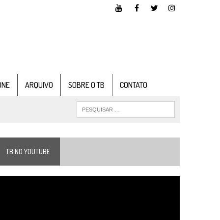
ONE
ARQUIVO
SOBRE O TB
CONTATO
TB NO YOUTUBE
ocador
e
ídeo