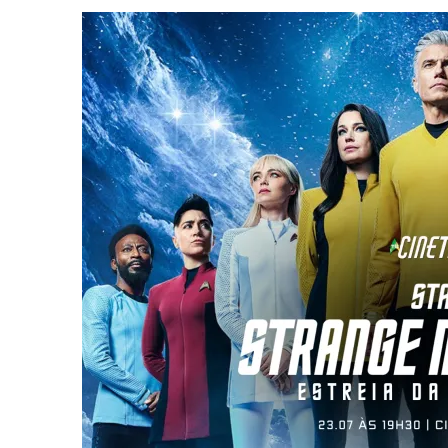
1 DE AGOSTO DE 2026
|
ELENCO DE STRANGE NEW WORLDS ENCARA O 
31 DE JULHO DE 2026
|
GRANDES JORNADAS | QUATRO EPISÓDIOS DE
7 DE AGOSTO DE 2026
|
GRANDES JORNADAS | SEIS EPISÓDIOS DE
ST