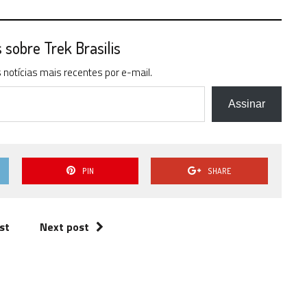
sobre Trek Brasilis
notícias mais recentes por e-mail.
Assinar
PIN
SHARE
st
Next post