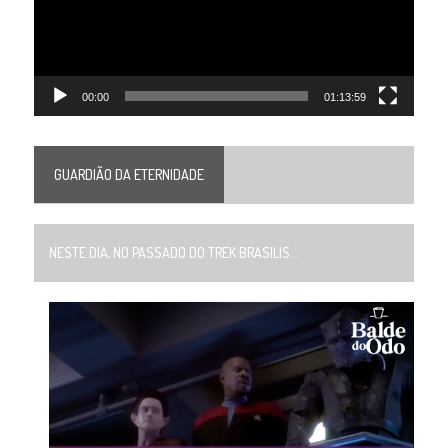
00:00
01:13:59
GUARDIÃO DA ETERNIDADE
NESTE DIA, NO PASSADO DO TREK BRASILIS...