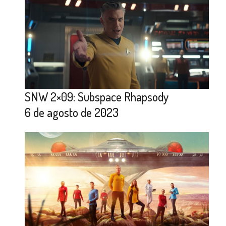
SNW 2×09: Subspace Rhapsody
6 de agosto de 2023