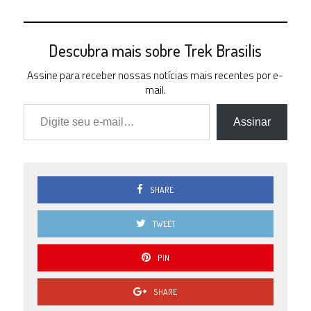
Descubra mais sobre Trek Brasilis
Assine para receber nossas notícias mais recentes por e-
mail.
Digite seu e-mail…
Assinar
SHARE
TWEET
PIN
SHARE