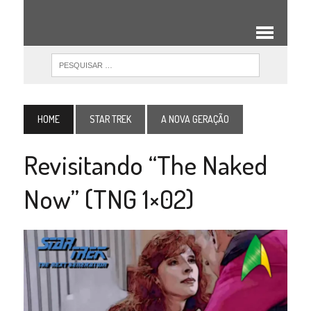
HOME
STAR TREK
A NOVA GERAÇÃO
Revisitando “The Naked
Now” (TNG 1×02)