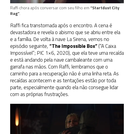
Raffi chora após conversar com seu filho em
“Startdust City
Rag”
.
Raffi fica transtornada após o encontro. A cena é
devastadora e revela o abismo que se abriu entre ela
e a família. De volta à nave La Sirena, vemos no
episódio seguinte,
“The Impossible Box”
(“A Caixa
Impossível”; PIC 1×6, 2020), que ela teve uma recaída
e está andando pela nave cambaleante com uma
garrafa nas mãos. Com Raffi, lembramos que o
caminho para a recuperação não é uma linha reta. As
recaídas acontecem e as tentações estão por toda
parte, especialmente quando ela não consegue lidar
com as próprias frustrações.