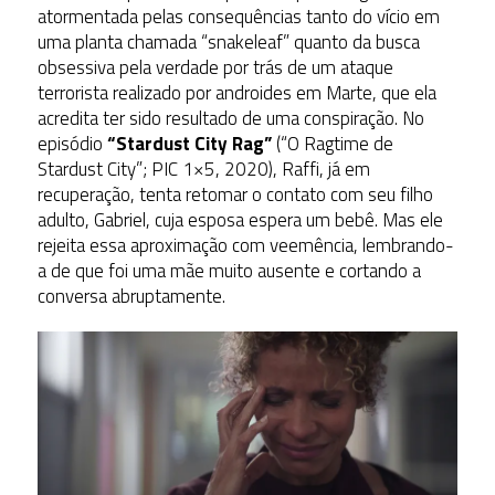
atormentada pelas consequências tanto do vício em
uma planta chamada “snakeleaf” quanto da busca
obsessiva pela verdade por trás de um ataque
terrorista realizado por androides em Marte, que ela
acredita ter sido resultado de uma conspiração. No
episódio
“Stardust City Rag”
(“O Ragtime de
Stardust City”; PIC 1×5, 2020), Raffi, já em
recuperação, tenta retomar o contato com seu filho
adulto, Gabriel, cuja esposa espera um bebê. Mas ele
rejeita essa aproximação com veemência, lembrando-
a de que foi uma mãe muito ausente e cortando a
conversa abruptamente.