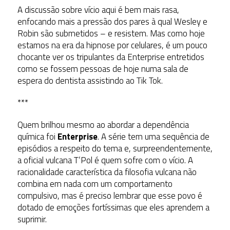
A discussão sobre vício aqui é bem mais rasa,
enfocando mais a pressão dos pares à qual Wesley e
Robin são submetidos – e resistem. Mas como hoje
estamos na era da hipnose por celulares, é um pouco
chocante ver os tripulantes da Enterprise entretidos
como se fossem pessoas de hoje numa sala de
espera do dentista assistindo ao Tik Tok.
***
Quem brilhou mesmo ao abordar a dependência
química foi
Enterprise
. A série tem uma sequência de
episódios a respeito do tema e, surpreendentemente,
a oficial vulcana T’Pol é quem sofre com o vício. A
racionalidade característica da filosofia vulcana não
combina em nada com um comportamento
compulsivo, mas é preciso lembrar que esse povo é
dotado de emoções fortíssimas que eles aprendem a
suprimir.