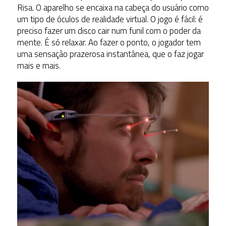
Risa. O aparelho se encaixa na cabeça do usuário como
um tipo de óculos de realidade virtual. O jogo é fácil: é
preciso fazer um disco cair num funil com o poder da
mente. É só relaxar. Ao fazer o ponto, o jogador tem
uma sensação prazerosa instantânea, que o faz jogar
mais e mais.