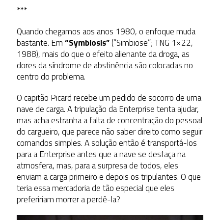
***
Quando chegamos aos anos 1980, o enfoque muda
bastante. Em
“Symbiosis”
(“Simbiose”; TNG 1×22,
1988), mais do que o efeito alienante da droga, as
dores da síndrome de abstinência são colocadas no
centro do problema.
O capitão Picard recebe um pedido de socorro de uma
nave de carga. A tripulação da Enterprise tenta ajudar,
mas acha estranha a falta de concentração do pessoal
do cargueiro, que parece não saber direito como seguir
comandos simples. A solução então é transportá-los
para a Enterprise antes que a nave se desfaça na
atmosfera, mas, para a surpresa de todos, eles
enviam a carga primeiro e depois os tripulantes. O que
teria essa mercadoria de tão especial que eles
prefeririam morrer a perdê-la?