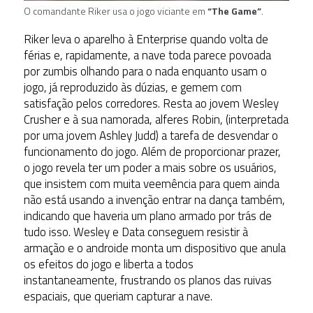
O comandante Riker usa o jogo viciante em
“The Game”
.
Riker leva o aparelho à Enterprise quando volta de
férias e, rapidamente, a nave toda parece povoada
por zumbis olhando para o nada enquanto usam o
jogo, já reproduzido às dúzias, e gemem com
satisfação pelos corredores. Resta ao jovem Wesley
Crusher e à sua namorada, alferes Robin, (interpretada
por uma jovem Ashley Judd) a tarefa de desvendar o
funcionamento do jogo. Além de proporcionar prazer,
o jogo revela ter um poder a mais sobre os usuários,
que insistem com muita veemência para quem ainda
não está usando a invenção entrar na dança também,
indicando que haveria um plano armado por trás de
tudo isso. Wesley e Data conseguem resistir à
armação e o androide monta um dispositivo que anula
os efeitos do jogo e liberta a todos
instantaneamente, frustrando os planos das ruivas
espaciais, que queriam capturar a nave.