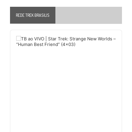
REDE TREK BRASILIS
Audio
Player