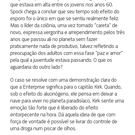
que estava em alta entre os jovens nos anos 60.
Spock chega a concluir que seu tempo sob efeito do
esporo foi o único em que se sentiu realmente feliz.
Mas o líder da colônia, uma vez tornado “careta” de
novo, expressa vergonha e arrependimento pelos três
anos que passou ali no planeta sem fazer
praticamente nada de produtivo, talvez refletindo a
preocupação dos adultos com essa fase “paz e amor”
pela qual a juventude estava passando. O que os
aguardaria do outro lado?
O caso se resolve com uma demonstração clara do
que a Enterprise significa para o capitão Kirk. Quando,
sob o efeito do alucinógeno, ele pensa em deixar a
nave para viver no planeta paradisíaco, Kirk sente uma
emoção tão forte que é liberado do efeito
entorpecente na hora. Dá aquela ideia de que com
força de vontade é possível se livrar do controle de
uma droga num piscar de olhos.