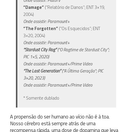
Onde assistir: PlutoTV*
“Damage”
(“Relatório de Danos”; ENT 3×19,
2004)
Onde assistir: Paramount+
“The Forgotten”
(“Os Esquecidos”; ENT
3×20, 2004)
Onde assistir: Paramount+
“Stardust City Rag”
(“O Ragtime de Stardust City”;
PIC 1×5, 2020)
Onde assistir: Paramount+/Prime Video
“The Last Generation”
(“A Última Geração”; PIC
3×20, 2023)
Onde assistir: Paramount+/Prime Video
* Somente dublado
A propensão do ser humano ao vício não é à toa.
Nosso cérebro está sempre atrás de uma
recompensa rápida, uma dose de dopamina que leva