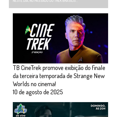
NESTE DIA, NO PASSADO DO TREK BRASILIS...
TB CineTrek promove exibição do finale
da terceira temporada de Strange New
Worlds no cinema!
10 de agosto de 2025