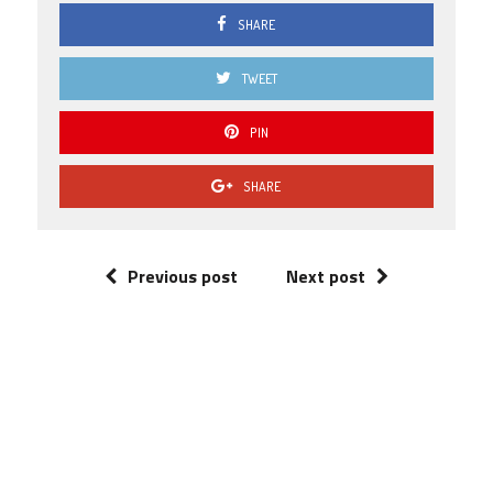
SHARE
TWEET
PIN
SHARE
Previous post
Next post