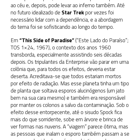
ao céu e, depois, pode levar ao inferno também. Até
no futuro idealizado de
Star Trek
por vezes foi
necessário lidar com a dependência, e a abordagem
do tema foi se sofisticando ao longo do tempo.
Em
“This Side of Paradise”
(“Este Lado do Paraíso”;
TOS 1×24, 1967), o contexto dos anos 1960
transborda, especialmente assistindo seis décadas
depois. Os tripulantes da Enterprise vão parar em uma
colônia que, para todos os efeitos, deveria estar
deserta. Acreditava-se que todos estariam mortos
por efeito de radiação. Mas esse planeta tinha um tipo
de planta que soltava esporos alucinógenos (um jato
bem na sua cara mesmo) e também era responsável
por manter os colonos a salvo da contaminação. Sob o
efeito desse entorpecente, até o sisudo Spock fica
mais do que sorridente, sobe em árvore e brinca de
ver formas nas nuvens. A “viagem” parece ótima, mas
as pessoas que inalam o esporo também passam a se