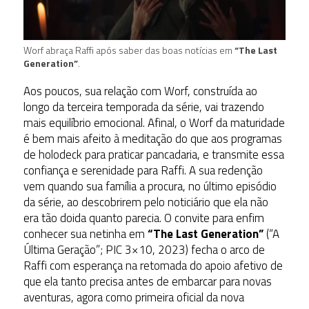
Worf abraça Raffi após saber das boas notícias em
“The Last
Generation”
.
Aos poucos, sua relação com Worf, construída ao
longo da terceira temporada da série, vai trazendo
mais equilíbrio emocional. Afinal, o Worf da maturidade
é bem mais afeito à meditação do que aos programas
de holodeck para praticar pancadaria, e transmite essa
confiança e serenidade para Raffi. A sua redenção
vem quando sua família a procura, no último episódio
da série, ao descobrirem pelo noticiário que ela não
era tão doida quanto parecia. O convite para enfim
conhecer sua netinha em
“The Last Generation”
(“A
Última Geração”; PIC 3×10, 2023) fecha o arco de
Raffi com esperança na retomada do apoio afetivo de
que ela tanto precisa antes de embarcar para novas
aventuras, agora como primeira oficial da nova