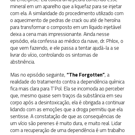
mineral em um aparelho que a liquefaz para se injetar
com ela. A similaridade do procedimento utilizado com
o aquecimento de pedras de crack ou até de heroína
para transformar o composto em um líquido injetável
deixa a cena mais impressionante. Ainda nesse
episódio, ela confessa ao médico da nave, dr. Phlox, o
que vem fazendo, e ele passa a tentar ajudá-la a se
livrar do vício, controlando os sintomas de
abstinência.
Mas no episódio seguinte,
“The Forgotten”
, a
realidade do tratamento contra a dependência química
fica mais clara para T’Pol. Ela se incomoda ao perceber
que, mesmo quase sem traços da substância em seu
corpo após a desintoxicação, ela é obrigada a continuar
lidando com as emoções que a droga permitiu que ela
sentisse. A constatação de que as consequências de
um vício são perenes é muito dura, e muito real. Lidar
com a recuperação de uma dependência é um trabalho