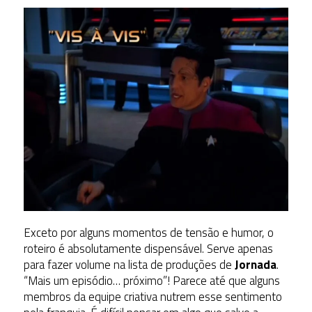
Exceto por alguns momentos de tensão e humor, o
roteiro é absolutamente dispensável. Serve apenas
para fazer volume na lista de produções de
Jornada
.
“Mais um episódio… próximo”! Parece até que alguns
membros da equipe criativa nutrem esse sentimento