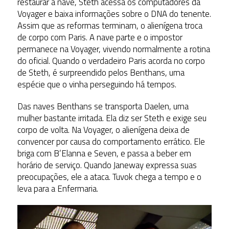
restaurar a nave, Steth acessa os computadores da
Voyager e baixa informações sobre o DNA do tenente.
Assim que as reformas terminam, o alienígena troca
de corpo com Paris. A nave parte e o impostor
permanece na Voyager, vivendo normalmente a rotina
do oficial. Quando o verdadeiro Paris acorda no corpo
de Steth, é surpreendido pelos Benthans, uma
espécie que o vinha perseguindo há tempos.
Das naves Benthans se transporta Daelen, uma
mulher bastante irritada. Ela diz ser Steth e exige seu
corpo de volta. Na Voyager, o alienígena deixa de
convencer por causa do comportamento errático. Ele
briga com B’Elanna e Seven, e passa a beber em
horário de serviço. Quando Janeway expressa suas
preocupações, ele a ataca. Tuvok chega a tempo e o
leva para a Enfermaria.