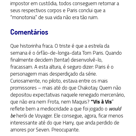
impostor em custódia, todos conseguem retornar a
seus respectivos corpos e Paris conclui que a
“monotonia” de sua vida não era tão ruim.
Comentários
Que historinha fraca. O triste é que a estrela da
semana é o órfão-de-longa-data Tom Paris. Quando
finalmente decidem (tentar) desenvolvê-lo,
fracassam. A esta altura, é seguro dizer: Paris é o
personagem mais desperdiçado da série.
Curiosamente, no piloto, estava entre os mais
promissores – mais até do que Chakotay. Quem não
depositou expectativas naquele renegado mercenário,
que não era nem Frota, nem Maquis?
“Vis à Vis
”
reflete bem a mediocridade a que foi jogado o
would
be
herói de Voyager. Ele consegue, agora, ficar menos
interessante até do que Harry, que anda perdido de
amores por Seven. Preocupante.