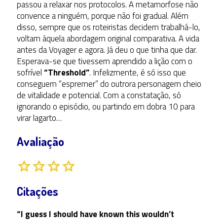
passou a relaxar nos protocolos. A metamorfose não
convence a ninguém, porque não foi gradual. Além
disso, sempre que os roteiristas decidem trabalhá-lo,
voltam àquela abordagem original comparativa. A vida
antes da Voyager e agora. Já deu o que tinha que dar.
Esperava-se que tivessem aprendido a lição com o
sofrível
“Threshold”
. Infelizmente, é só isso que
conseguem “espremer” do outrora personagem cheio
de vitalidade e potencial. Com a constatação, só
ignorando o episódio, ou partindo em dobra 10 para
virar lagarto…
Avaliação
Citações
“I guess I should have known this wouldn’t