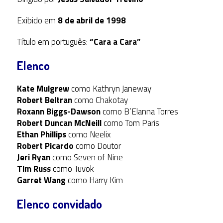
Exibido em
8 de abril de 1998
Título em português:
“Cara a Cara”
Elenco
Kate Mulgrew
como Kathryn Janeway
Robert Beltran
como Chakotay
Roxann Biggs-Dawson
como B’Elanna Torres
Robert Duncan McNeill
como Tom Paris
Ethan Phillips
como Neelix
Robert Picardo
como Doutor
Jeri Ryan
como Seven of Nine
Tim Russ
como Tuvok
Garret Wang
como Harry Kim
Elenco convidado