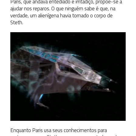
Paris, que andava entediado e irritadiço, propõe-se a
ajudar nos reparos. O que ninguém sabe é que, na
verdade, um alienígena havia tomado o corpo de
Steth.
Enquanto Paris usa seus conhecimentos para