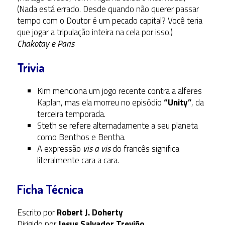
(Nada está errado. Desde quando não querer passar
tempo com o Doutor é um pecado capital? Você teria
que jogar a tripulação inteira na cela por isso.)
Chakotay e Paris
Trivia
Kim menciona um jogo recente contra a alferes
Kaplan, mas ela morreu no episódio
“Unity”
, da
terceira temporada.
Steth se refere alternadamente a seu planeta
como Benthos e Bentha.
A expressão
vis a vis
do francês significa
literalmente cara a cara.
Ficha Técnica
Escrito por
Robert J. Doherty
Dirigido por
Jesus Salvador Treviño