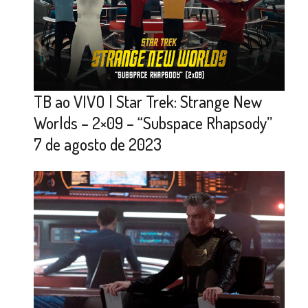
TB ao VIVO | Star Trek: Strange New
Worlds – 2×09 – “Subspace Rhapsody”
7 de agosto de 2023