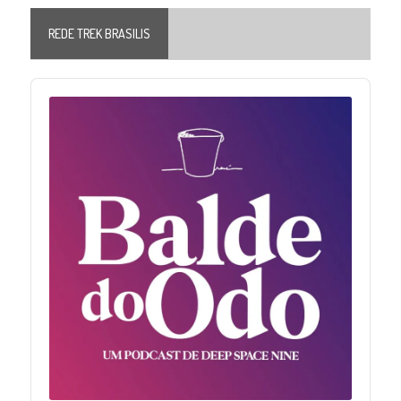
REDE TREK BRASILIS
Audio
Player