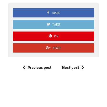
SHARE
TWEET
PIN
SHARE
Previous post
Next post