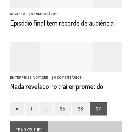
VOYAGER
|
0 COMENTÁRIOS
Episódio final tem recorde de audiência
ENTERPRISE
,
VOYAGER
|
0 COMENTÁRIOS
Nada revelado no trailer prometido
«
1
…
65
66
67
TB NO YOUTUBE