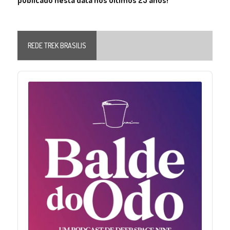
publicado nesta data nos últimos 25 anos!
REDE TREK BRASILIS
Audio
Player