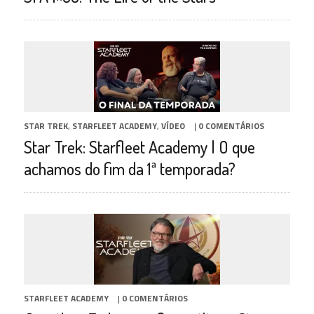
STAR TREK
,
STARFLEET ACADEMY
,
VÍDEO
|
0 COMENTÁRIOS
Star Trek: Starfleet Academy | O que
achamos do fim da 1ª temporada?
STARFLEET ACADEMY
|
0 COMENTÁRIOS