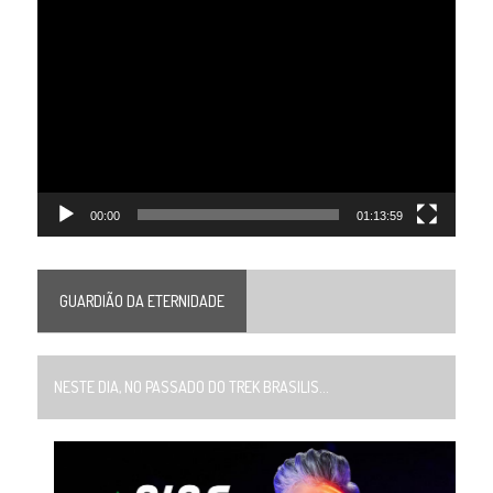
Tocador
de
vídeo
00:00
01:13:59
GUARDIÃO DA ETERNIDADE
NESTE DIA, NO PASSADO DO TREK BRASILIS...