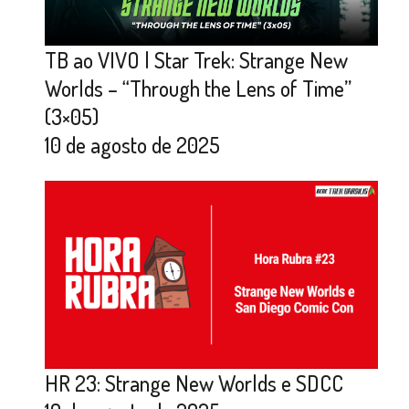
TB ao VIVO | Star Trek: Strange New
Worlds – “Through the Lens of Time”
(3×05)
10 de agosto de 2025
HR 23: Strange New Worlds e SDCC