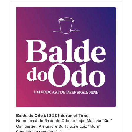
Audio
Player
Balde do Odo #122 Children of Time
No podcast do Balde do Odo de hoje, Mariana “Kira”
Gamberger, Alexandre Bortuluci e Luiz “Morn”
Castanheira recebem
[...]