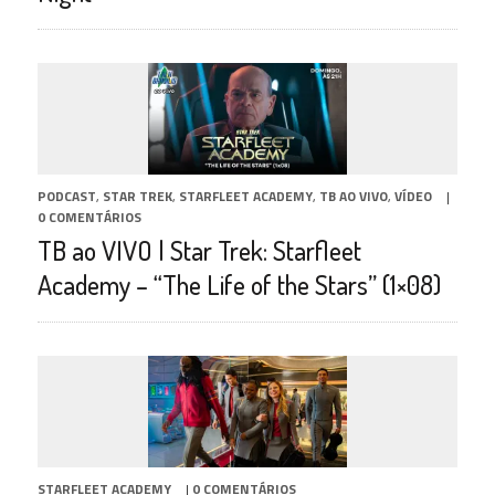
PODCAST
,
STAR TREK
,
STARFLEET ACADEMY
,
TB AO VIVO
,
VÍDEO
|
0 COMENTÁRIOS
TB ao VIVO | Star Trek: Starfleet
Academy – “The Life of the Stars” (1×08)
STARFLEET ACADEMY
|
0 COMENTÁRIOS