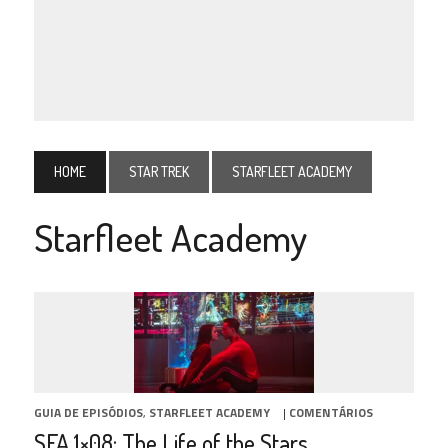
HOME
STAR TREK
STARFLEET ACADEMY
Starfleet Academy
GUIA DE EPISÓDIOS
,
STARFLEET ACADEMY
|
COMENTÁRIOS
SFA 1×08: The Life of the Stars