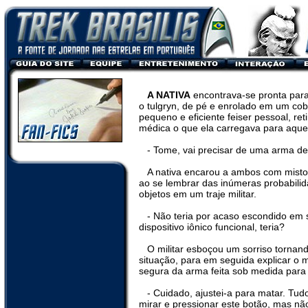
A NATIVA
encontrava-se pronta para 
o tulgryn, de pé e enrolado em um cob
pequeno e eficiente feiser pessoal, ret
médica o que ela carregava para aque
- Tome, vai precisar de uma arma de
A nativa encarou a ambos com misto
ao se lembrar das inúmeras probabilid
objetos em um traje militar.
- Não teria por acaso escondido em
dispositivo iônico funcional, teria?
O militar esboçou um sorriso torna
situação, para em seguida explicar o
segura da arma feita sob medida para 
- Cuidado, ajustei-a para matar. Tud
mirar e pressionar este botão, mas nã