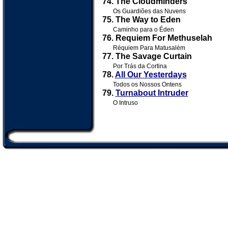
74. The Cloudminders
Os Guardiões das Nuvens
75. The Way to Eden
Caminho para o Éden
76. Requiem For Methuselah
Réquiem Para Matusalém
77. The Savage Curtain
Por Trás da Cortina
78.
All Our Yesterdays
Todos os Nossos Ontens
79.
Turnabout Intruder
O Intruso