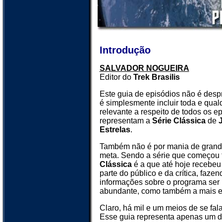
Introdução
SALVADOR NOGUEIRA
Editor do
Trek Brasilis
Este guia de episódios não é despr
é simplesmente incluir toda e qua
relevante a respeito de todos os e
representam a
Série Clássica
de
Estrelas
.
Também não é por mania de grand
meta. Sendo a série que começou 
Clássica
é a que até hoje recebeu
parte do público e da crítica, faze
informações sobre o programa ser 
abundante, como também a mais e
Claro, há mil e um meios de se fala
Esse guia representa apenas um d