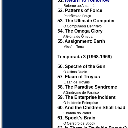
51.
Return To Tomorrow
Retorno ao Amanhã
52. Patterns of Force
Padrões de Força
53. The Ultimate Computer
O Computador Definitivo
54. The Omega Glory
A Glória de Ômega
55. Assignment: Earth
Missão: Terra
Temporada 3 (1968-1969)
56. Spectre of the Gun
O Último Duelo
57. Elaan of Troyius
Elaan de Troyius
58. The Paradise Syndrome
A Síndrome do Paraíso
59. The Enterprise Incident
O Incidente Enterprise
60. And the Children Shall Lead
Ciranda do Poder
61. Spock's Brain
O Cérebro de Spock