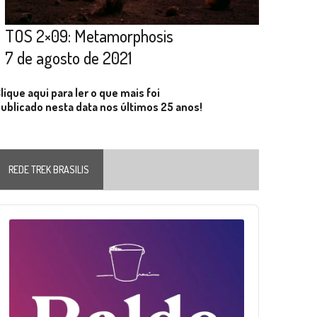
TOS 2×09: Metamorphosis
7 de agosto de 2021
lique aqui para ler o que mais foi
ublicado nesta data nos últimos 25 anos!
REDE TREK BRASILIS
Audio
layer