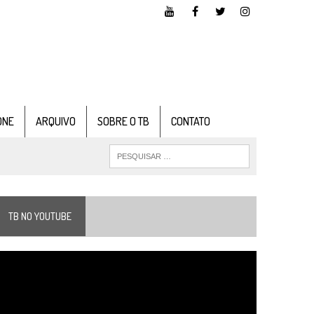
ONE
ARQUIVO
SOBRE O TB
CONTATO
TB NO YOUTUBE
ocador
e
ídeo