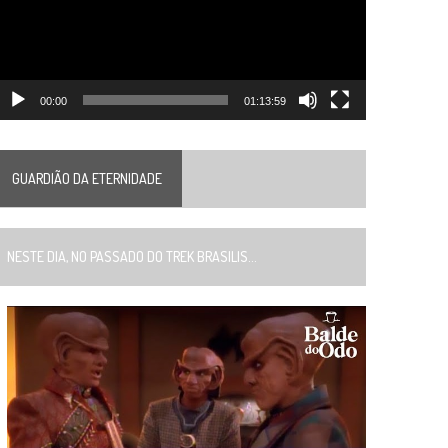
00:00
01:13:59
GUARDIÃO DA ETERNIDADE
ESTE DIA, NO PASSADO DO TREK BRASILIS...