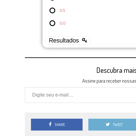
0.5
0.0
Descubra mais 
Assine para receber nossas 
Digite seu e-mail…
SHARE
TWEET