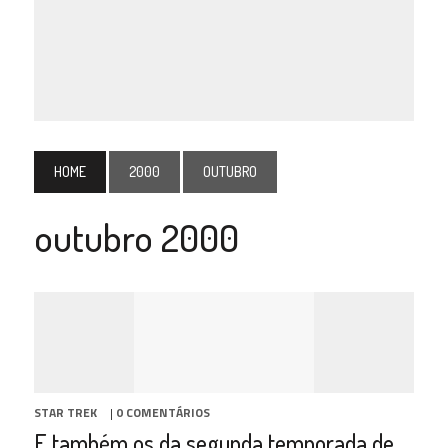
HOME
2000
OUTUBRO
outubro 2000
STAR TREK
|
0 COMENTÁRIOS
E também os da segunda temporada de