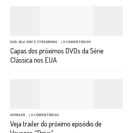
DVD, BLU-RAY E STREAMING
|
0 COMENTÁRIOS
Capas dos próximos DVDs da Série
Clássica nos EUA
VOYAGER
|
0 COMENTÁRIOS
Veja trailer do próximo episódio de
Voyager, “Drive”