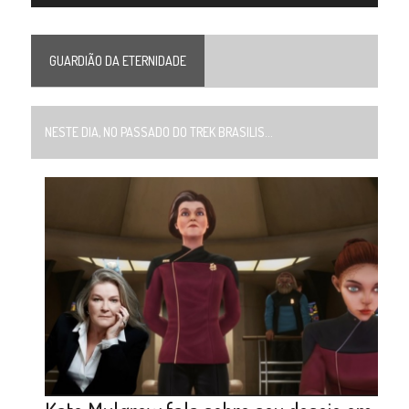
GUARDIÃO DA ETERNIDADE
NESTE DIA, NO PASSADO DO TREK BRASILIS...