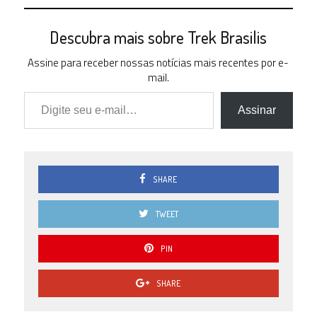
Descubra mais sobre Trek Brasilis
Assine para receber nossas notícias mais recentes por e-
mail.
Digite seu e-mail…
Assinar
SHARE
TWEET
PIN
SHARE