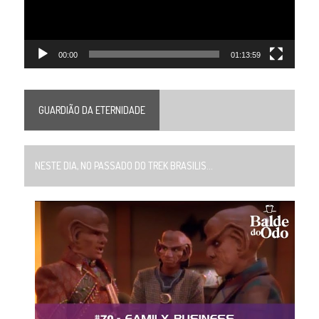
00:00
01:13:59
GUARDIÃO DA ETERNIDADE
NESTE DIA, NO PASSADO DO TREK BRASILIS...